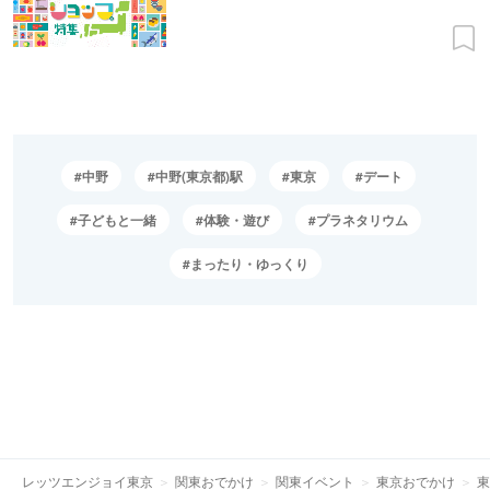
中野
中野(東京都)駅
東京
デート
子どもと一緒
体験・遊び
プラネタリウム
まったり・ゆっくり
レッツエンジョイ東京
関東おでかけ
関東イベント
東京おでかけ
東