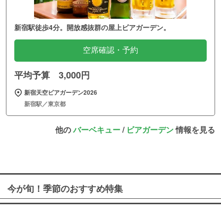
新宿駅徒歩4分。開放感抜群の屋上ビアガーデン。
空席確認・予約
平均予算 3,000円
新宿天空ビアガーデン2026
新宿駅／東京都
他の
バーベキュー
/
ビアガーデン
情報を見る
今が旬！季節のおすすめ特集