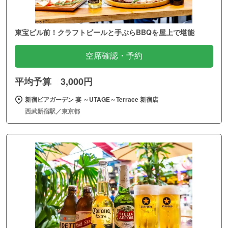
東宝ビル前！クラフトビールと手ぶらBBQを屋上で堪能
空席確認・予約
平均予算 3,000円
新宿ビアガーデン 宴 ～UTAGE～Terrace 新宿店
西武新宿駅／東京都