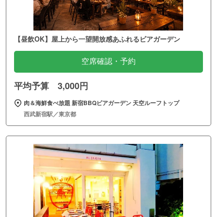
【昼飲OK】屋上から一望開放感あふれるビアガーデン
空席確認・予約
平均予算 3,000円
肉＆海鮮食べ放題 新宿BBQビアガーデン 天空ルーフトップ
西武新宿駅／東京都