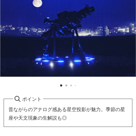
ポイント
昔ながらのアナログ感ある星空投影が魅力。季節の星
座や天文現象の生解説も◎