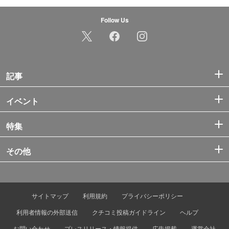
Follow Us
記事
イベント
特集
その他
サイトマップ
利用規約
プライバシーポリシー
利用者情報の外部送信
クチコミ投稿ガイドライン
ヘルプ
お問い合わせ
プレスリリース・情報提供
広告掲載
運営会社