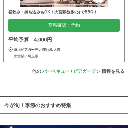
昼飲み・持ち込みもOK！大宮駅徒歩2分でBBQ！
空席確認・予約
平均予算 4,000円
屋上ビアガーデン 晴れ風 大宮
大宮駅／埼玉県
他の
バーベキュー
/
ビアガーデン
情報を見る
今が旬！季節のおすすめ特集