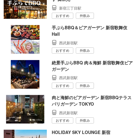
新宿三丁目駅
おすすめ
外飲み
手ぶらBBQ＆ビアガーデン 新宿歌舞伎
Hall
西武新宿駅
おすすめ
外飲み
絶景手ぶらBBQ 肉＆海鮮 新宿歌舞伎ビア
ガーデン
西武新宿駅
おすすめ
外飲み
肉と海鮮のビアガーデン 新宿BBQテラス
バリガーデン TOKYO
西武新宿駅
おすすめ
外飲み
HOLIDAY SKY LOUNGE 新宿