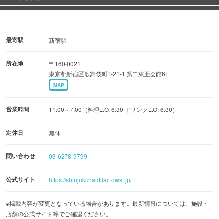
最寄駅
新宿駅
所在地
〒160-0021
東京都新宿区歌舞伎町1-21-1 第二東亜会館6F
MAP
営業時間
11:00～7:00（料理L.O. 6:30 ドリンクL.O. 6:30）
定休日
無休
問い合わせ
03-6278-9799
公式サイト
https://shinjukuhaidilao.owst.jp/
※掲載内容が変更となっている場合があります。最新情報については、施設・
店舗の公式サイト等でご確認ください。