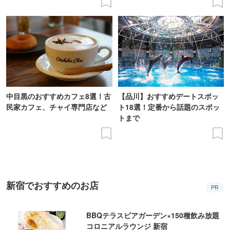
中目黒のおすすめカフェ8選！古
【品川】おすすめデートスポッ
民家カフェ、チャイ専門店など
ト18選！定番から話題のスポッ
トまで
新宿でおすすめのお店
PR
BBQテラスビアガーデン×150種飲み放題
コロニアルラウンジ 新宿