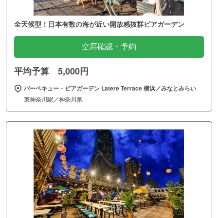
全天候型！日本有数の海が近い開放感抜群ビアガーデン
空席確認・予約
平均予算 5,000円
バーベキュー・ビアガーデン Latere Terrace 横浜／みなとみらい
東神奈川駅／神奈川県