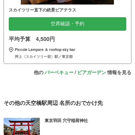
スカイツリー直下の絶景ビアテラス
空席確認・予約
平均予算 4,500円
Piccole Lampare ＆ rooftop sky bar
押上〈スカイツリー前〉駅／東京都
他の
バーベキュー
/
ビアガーデン
情報を見る
その他の天空橋駅周辺 名所のおでかけ先
東京羽田 穴守稲荷神社