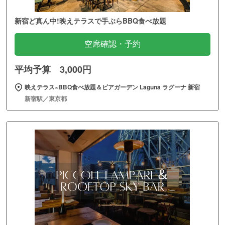
新宿ど真ん中!映えテラスで手ぶらBBQ食べ放題
空席確認・予約
平均予算 3,000円
映えテラス×BBQ食べ放題＆ビアガーデン Laguna ラグーナ 新宿
新宿駅／東京都