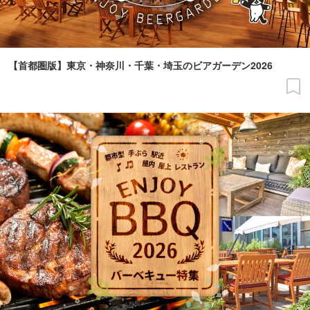
【首都圏版】東京・神奈川・千葉・埼玉のビアガーデン2026