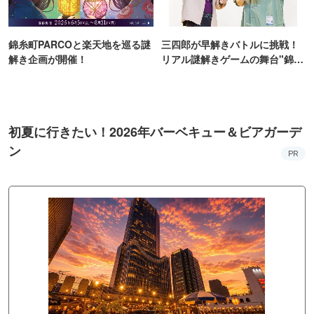
錦糸町PARCOと楽天地を巡る謎
三四郎が早解きバトルに挑戦！
解き企画が開催！
リアル謎解きゲームの舞台"錦糸
町PARCO・楽天地"を巡る！
初夏に行きたい！2026年バーベキュー＆ビアガーデ
ン
PR