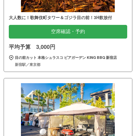
大人数に！歌舞伎町タワー＆ゴジラ目の前！3H飲放付
空席確認・予約
平均予算 3,000円
目の前カット 本格シュラスコ ビアガーデン KING BBQ 新宿店
新宿駅／東京都