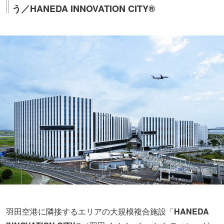
う／HANEDA INNOVATION CITY®
羽田空港に隣接するエリアの大規模複合施設「
HANEDA