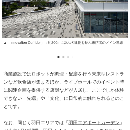
▲「Innovation Corridor」：約200mに及ぶ各建物を結ぶ来訪者のメイン導線
商業施設ではロボットが調理・配膳を行う未来型レストラ
ンなど飲食店が集まるほか、ライブホールでのイベント時
に関連企画を提供する店舗などが入居し、ここでしか体験
できない「先端」や「文化」に日常的に触れられるとのこ
とです。
なお、同じく羽田エリアでは「
羽田エアポートガーデン
」