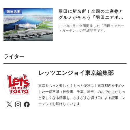
羽田に新名所！全国の土産物と
関連記事
グルメがそろう「羽田エアポー
トガーデン」誕生
2023年1月に全面開業した「羽田エアポー
トガーデン」の詳細記事です。
ライター
レッツエンジョイ東京編集部
東京をもっと楽しく！もっと便利に！東京都内を中心と
した一都三県（神奈川、千葉、埼玉）のおでかけがもっ
と楽しくなる情報を、さまざまな切り口による記事コン
テンツでお届けしています。