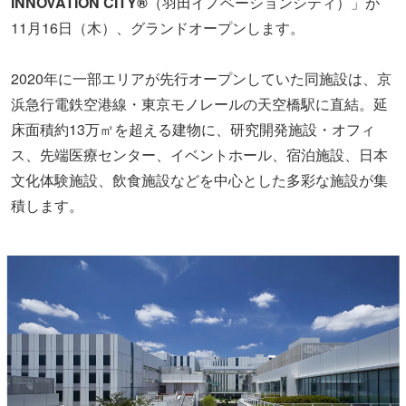
INNOVATION CITY®
（羽田イノベーションシティ）」が
11月16日（木）、グランドオープンします。
2020年に一部エリアが先行オープンしていた同施設は、京
浜急行電鉄空港線・東京モノレールの天空橋駅に直結。延
床面積約13万㎡を超える建物に、研究開発施設・オフィ
ス、先端医療センター、イベントホール、宿泊施設、日本
文化体験施設、飲食施設などを中心とした多彩な施設が集
積します。