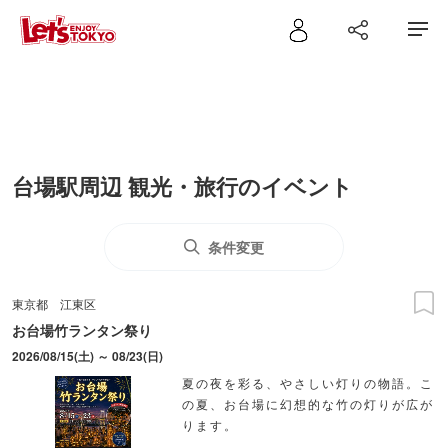
台場駅周辺 観光・旅行のイベント
条件変更
東京都
江東区
お台場竹ランタン祭り
2026/08/15(土) ～ 08/23(日)
夏の夜を彩る、やさしい灯りの物語。こ
の夏、お台場に幻想的な竹の灯りが広が
ります。