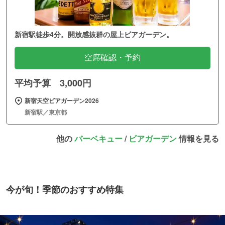
新宿駅徒歩4分。開放感抜群の屋上ビアガーデン。
空席確認・予約
平均予算 3,000円
新宿天空ビアガーデン2026
新宿駅／東京都
他の
バーベキュー
/
ビアガーデン
情報を見る
今が旬！季節のおすすめ特集