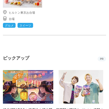
ヒルトン東京お台場
台場
グルメ
スイーツ
ピックアップ
PR