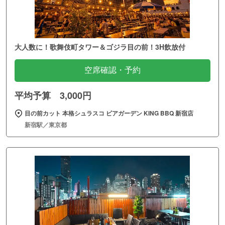
大人数に！歌舞伎町タワー＆ゴジラ目の前！3H飲放付
空席確認・予約
平均予算 3,000円
目の前カット 本格シュラスコ ビアガーデン KING BBQ 新宿店
新宿駅／東京都