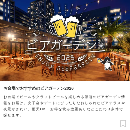
お台場でおすすめのビアガーデン2026
お台場でビールやクラフトビールを楽しめる話題のビアガーデン情
報をお届け。女子会やデートにぴったりなおしゃれなビアテラスや
夜景がきれい、雨天OK、お得な飲み放題ありなどこだわり条件で
探せます。