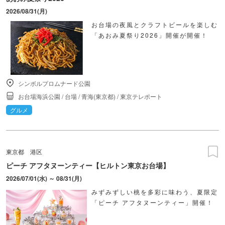
2026/08/31(月)
お台場の夜風とクラフトビールを楽しむ
「あおみ夏祭り2026」開催が開催！
シンボルプロムナード公園
お台場海浜公園
/
台場
/
青海(東京都)
/
東京テレポート
グルメ
東京都
港区
ピーチ アフタヌーンティー【ヒルトン東京お台場】
2026/07/01(水) ～ 08/31(月)
みずみずしい桃を多彩に味わう、夏限定
「ピーチ アフタヌーンティー」開催！