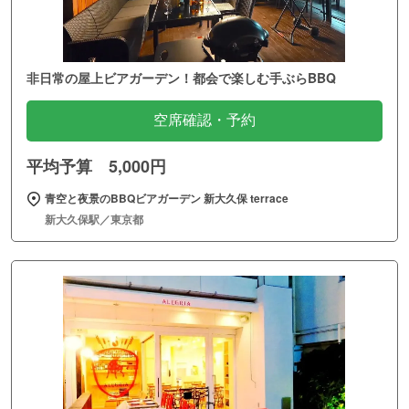
非日常の屋上ビアガーデン！都会で楽しむ手ぶらBBQ
空席確認・予約
平均予算 5,000円
青空と夜景のBBQビアガーデン 新大久保 terrace
新大久保駅／東京都