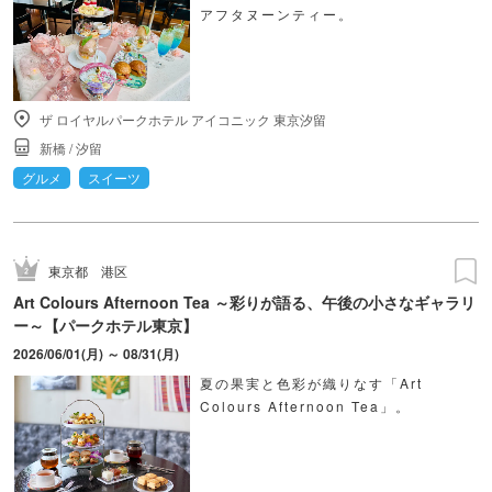
アフタヌーンティー。
ザ ロイヤルパークホテル アイコニック 東京汐留
新橋
/
汐留
グルメ
スイーツ
東京都
港区
Art Colours Afternoon Tea ～彩りが語る、午後の小さなギャラリ
ー～【パークホテル東京】
2026/06/01(月) ～ 08/31(月)
夏の果実と色彩が織りなす「Art
Colours Afternoon Tea」。