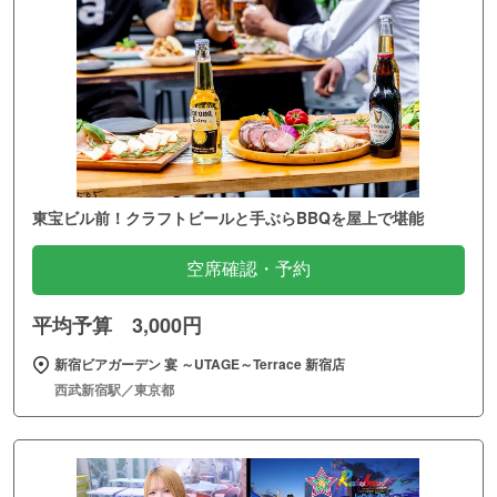
東宝ビル前！クラフトビールと手ぶらBBQを屋上で堪能
空席確認・予約
平均予算 3,000円
新宿ビアガーデン 宴 ～UTAGE～Terrace 新宿店
西武新宿駅／東京都