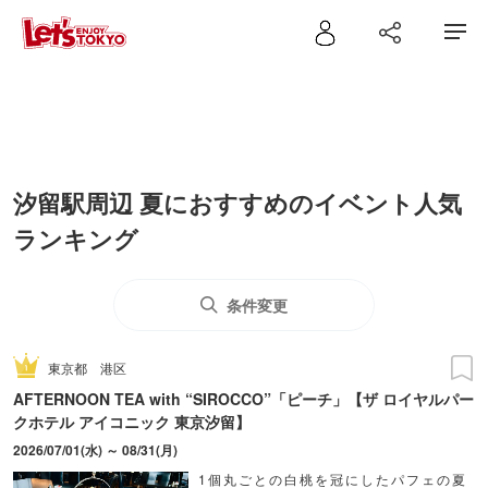
汐留駅周辺 夏におすすめのイベント人気
ランキング
条件変更
東京都
港区
AFTERNOON TEA with “SIROCCO”「ピーチ」【ザ ロイヤルパー
クホテル アイコニック 東京汐留】
2026/07/01(水) ～ 08/31(月)
1個丸ごとの白桃を冠にしたパフェの夏