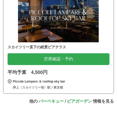
スカイツリー直下の絶景ビアテラス
空席確認・予約
平均予算 4,500円
Piccole Lampare ＆ rooftop sky bar
押上〈スカイツリー前〉駅／東京都
他の
バーベキュー
/
ビアガーデン
情報を見る