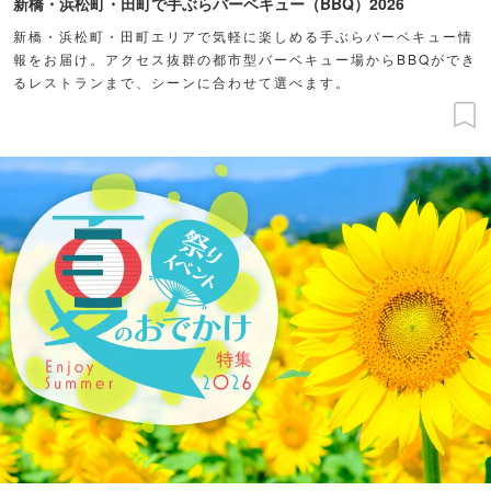
新橋・浜松町・田町で手ぶらバーベキュー（BBQ）2026
新橋・浜松町・田町エリアで気軽に楽しめる手ぶらバーベキュー情
報をお届け。アクセス抜群の都市型バーベキュー場からBBQができ
るレストランまで、シーンに合わせて選べます。