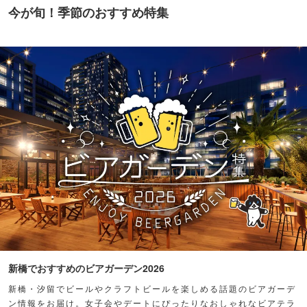
今が旬！季節のおすすめ特集
新橋でおすすめのビアガーデン2026
新橋・汐留でビールやクラフトビールを楽しめる話題のビアガーデ
ン情報をお届け。女子会やデートにぴったりなおしゃれなビアテラ