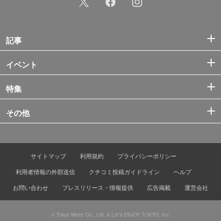
記事
イベント
特集
その他
サイトマップ
利用規約
プライバシーポリシー
利用者情報の外部送信
クチコミ投稿ガイドライン
ヘルプ
お問い合わせ
プレスリリース・情報提供
広告掲載
運営会社
© Tokyo Metro Co., Ltd. & Let’s ENJOY TOKYO, Inc.