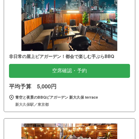
非日常の屋上ビアガーデン！都会で楽しむ手ぶらBBQ
空席確認・予約
平均予算 5,000円
青空と夜景のBBQビアガーデン 新大久保 terrace
新大久保駅／東京都