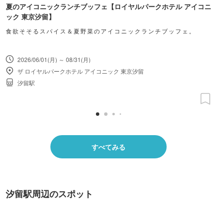
夏のアイコニックランチブッフェ【ロイヤルパークホテル アイコニ
ック 東京汐留】
食欲そそるスパイス＆夏野菜のアイコニックランチブッフェ。
2026/06/01(月) ～ 08/31(月)
ザ ロイヤルパークホテル アイコニック 東京汐留
汐留駅
すべてみる
汐留駅周辺のスポット