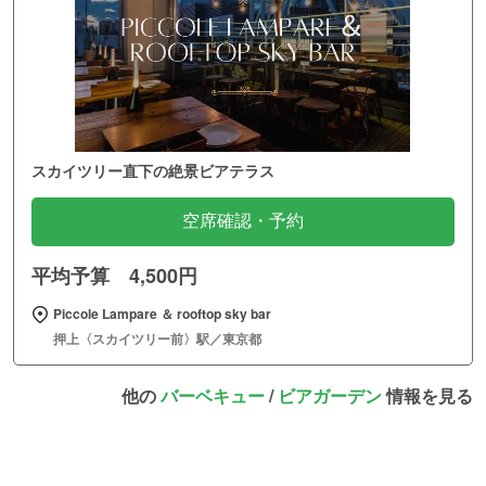
スカイツリー直下の絶景ビアテラス
空席確認・予約
平均予算 4,500円
Piccole Lampare ＆ rooftop sky bar
押上〈スカイツリー前〉駅／東京都
他の
バーベキュー
/
ビアガーデン
情報を見る