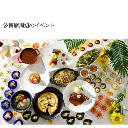
町PARCO・楽天地"を巡る！
汐留駅周辺のイベント