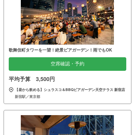
歌舞伎町タワーを一望！絶景ビアガーデン！雨でもOK
空席確認・予約
平均予算 3,500円
【昼から飲める】シュラスコ＆BBQビアガーデン天空テラス 新宿店
新宿駅／東京都