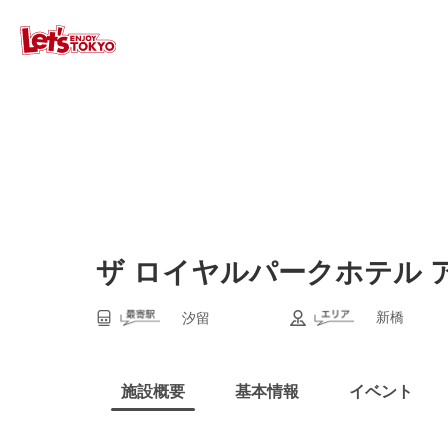
ザ ロイヤルパークホテル 
新橋
汐留
施設概要
基本情報
イベント