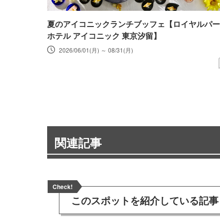
夏のアイコニックランチブッフェ【ロイヤルパー
ホテル アイコニック 東京汐留】
2026/06/01(月) ～ 08/31(月)
関連記事
Check!
このスポットを
紹介している記事