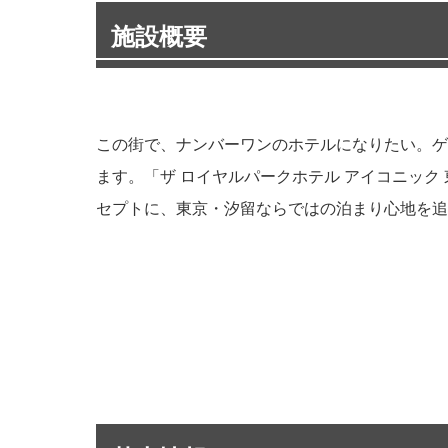
施設概要
この街で、ナンバーワンのホテルになりたい。ゲ
ます。「ザ ロイヤルパークホテル アイコニッ
セプトに、東京・汐留ならではの泊まり心地を追