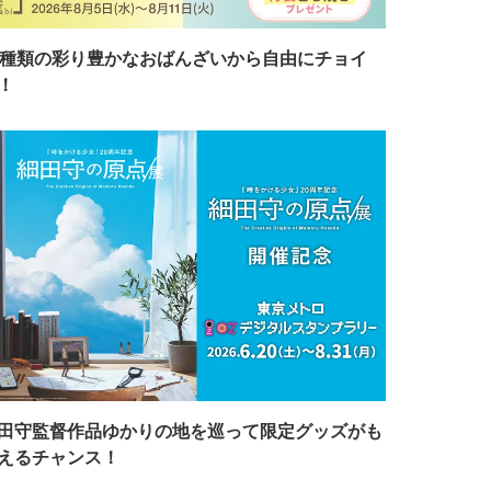
7種類の彩り豊かなおばんざいから自由にチョイ
！
田守監督作品ゆかりの地を巡って限定グッズがも
えるチャンス！