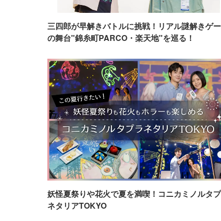
三四郎が早解きバトルに挑戦！リアル謎解きゲー
の舞台"錦糸町PARCO・楽天地"を巡る！
妖怪夏祭りや花火で夏を満喫！コニカミノルタプ
ネタリアTOKYO