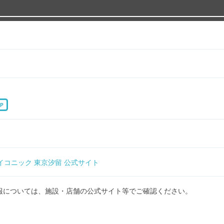
P
イコニック 東京汐留 公式サイト
報については、施設・店舗の公式サイト等でご確認ください。