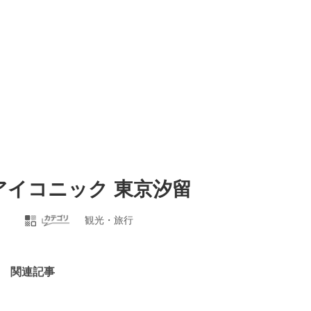
アイコニック 東京汐留
観光・旅行
関連記事