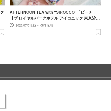
ク
AFTERNOON TEA with “SIROCCO”「ピーチ」
【ザ ロイヤルパークホテル アイコニック 東京汐
留】
2026/07/01(水) ～ 08/31(月)