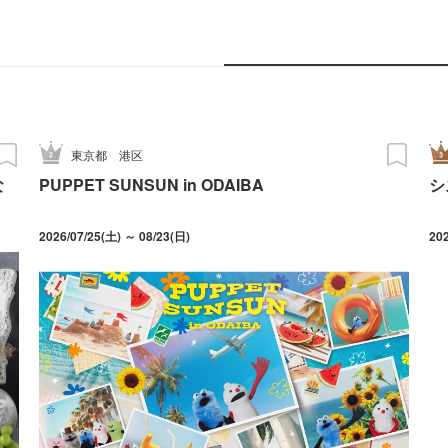
東京都
港区
な
PUPPET SUNSUN in ODAIBA
シ
2026/07/25(土) ～ 08/23(日)
20