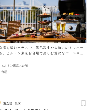
京湾を望むテラスで、黒毛和牛や大迫力のトマホー
を。ヒルトン東京お台場で楽しむ贅沢なバーベキュ
。
ヒルトン東京お台場
台場
東京都
港区