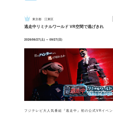
東京都
江東区
逃走中リミナルワールド VR空間で逃げきれ
2026/06/27(土) ～ 09/27(日)
フジテレビ大人気番組『逃走中』初の公式VRイベ