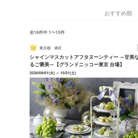
おすすめ順
全18件中 1〜15件
東京都
港区
シャインマスカットアフタヌーンティー ～甘美
るご褒美～【グランドニッコー東京 台場】
2026/09/01(火) ～ 10/31(土)