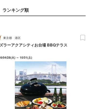
ランキング順
東京都
港区
ズラーアクアシティお台場 BBQテラス
26/04/28(火) ～ 10/31(土)