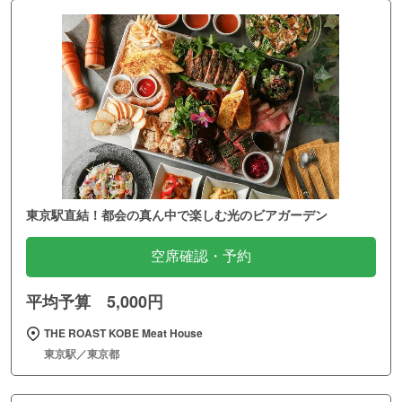
東京駅直結！都会の真ん中で楽しむ光のビアガーデン
空席確認・予約
平均予算 5,000円
THE ROAST KOBE Meat House
東京駅／東京都