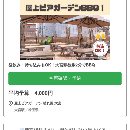
昼飲み・持ち込みもOK！大宮駅徒歩2分でBBQ！
空席確認・予約
平均予算 4,000円
屋上ビアガーデン 晴れ風 大宮
大宮駅／埼玉県