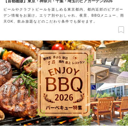
【首都圏版】東京・神奈川・千葉・埼玉のビアガーデン2026
ビールやクラフトビールを楽しめる東京都内、都内近郊のビアガー
デン情報をお届け。エリア別やおしゃれ、夜景、BBQメニュー、雨
天OK、飲み放題などのこだわり条件でも探せます。