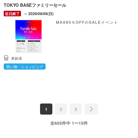
TOKYO BASEファミリーセール
～ 2026/08/09(日)
MAX90％OFFのSALEイベント
東銀座
買い物・ショッピング
1
2
3
全605件中 1〜15件