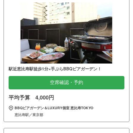
駅近恵比寿駅徒歩1分×手ぶらBBQビアガーデン！
空席確認・予約
平均予算 4,000円
BBQビアガーデン＆LUXURY個室 恵比寿TOKYO
恵比寿駅／東京都