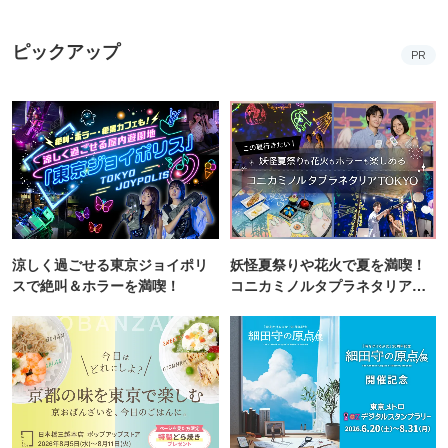
ピックアップ
PR
涼しく過ごせる東京ジョイポリ
妖怪夏祭りや花火で夏を満喫！
スで絶叫＆ホラーを満喫！
コニカミノルタプラネタリア
TOKYO