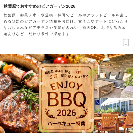
秋葉原でおすすめのビアガーデン2026
秋葉原・御茶ノ水・水道橋・神田でビールやクラフトビールを楽し
める話題のビアガーデン情報をお届け。女子会やデートにぴったり
なおしゃれなビアテラスや夜景がきれい、雨天OK、お得な飲み放
題ありなどこだわり条件で探せます。