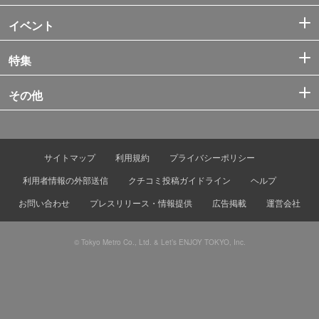
イベント
特集
その他
サイトマップ
利用規約
プライバシーポリシー
利用者情報の外部送信
クチコミ投稿ガイドライン
ヘルプ
お問い合わせ
プレスリリース・情報提供
広告掲載
運営会社
© Tokyo Metro Co., Ltd. & Let’s ENJOY TOKYO, Inc.