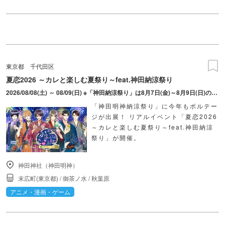
東京都
千代田区
夏恋2026 ～カレと楽しむ夏祭り～feat.神田納涼祭り
2026/08/08(土) ～ 08/09(日) ※「神田納涼祭り」は8月7日(金)～8月9日(日)の開催ですが、本イベントは8月8日、9日のみの開催です。
「神田明神納涼祭り」に今年もボルテー
ジが出展！ リアルイベント「夏恋2026
～カレと楽しむ夏祭り～feat.神田納涼
祭り」が開催。
神田神社（神田明神）
末広町(東京都)
/
御茶ノ水
/
秋葉原
アニメ・漫画・ゲーム