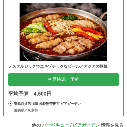
ノスタルジックでエキゾチックなビールとアジアの熱気
空席確認・予約
平均予算 4,500円
東武百貨店16階 池袋熱帯夜市 ビアガーデン
池袋駅／東京都
他の
バーベキュー
/
ビアガーデン
情報を見る