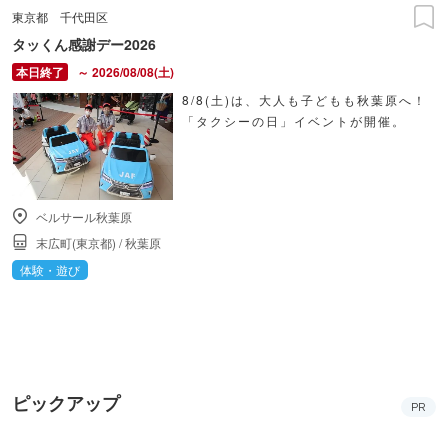
東京都
千代田区
タッくん感謝デー2026
～ 2026/08/08(土)
8/8(土)は、大人も子どもも秋葉原へ！
「タクシーの日」イベントが開催。
ベルサール秋葉原
末広町(東京都)
/
秋葉原
体験・遊び
ピックアップ
PR