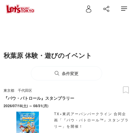
秋葉原 体験・遊びのイベント
条件変更
東京都
千代田区
『パウ・パトロール』スタンプラリー
2026/07/18(土) ～ 08/31(月)
TX×東武アーバンパークライン 合同企
画「『パウ・パトロール™』スタンプラ
リー」を開催！