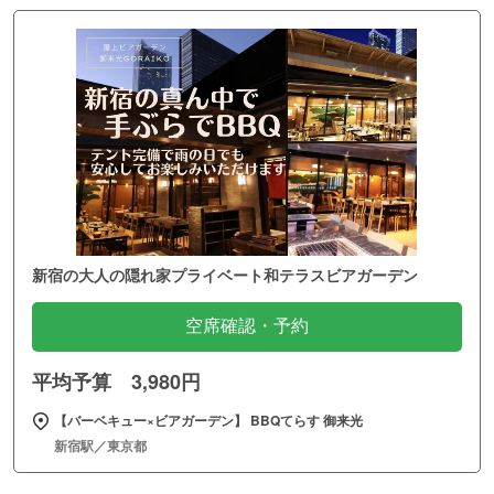
新宿の大人の隠れ家プライベート和テラスビアガーデン
空席確認・予約
平均予算 3,980円
【バーベキュー×ビアガーデン】 BBQてらす 御来光
新宿駅／東京都