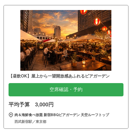
【昼飲OK】屋上から一望開放感あふれるビアガーデン
空席確認・予約
平均予算 3,000円
肉＆海鮮食べ放題 新宿BBQビアガーデン 天空ルーフトップ
西武新宿駅／東京都