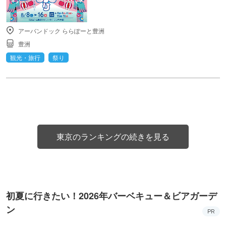
アーバンドック ららぽーと豊洲
豊洲
観光・旅行
祭り
東京のランキングの続きを見る
初夏に行きたい！2026年バーベキュー＆ビアガーデ
ン
PR