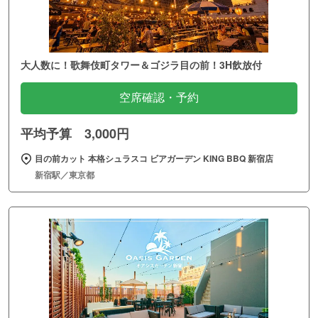
大人数に！歌舞伎町タワー＆ゴジラ目の前！3H飲放付
空席確認・予約
平均予算 3,000円
目の前カット 本格シュラスコ ビアガーデン KING BBQ 新宿店
新宿駅／東京都