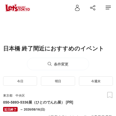
日本橋 終了間近におすすめのイベント
条件変更
今日
明日
今週末
東京都
中央区
050-5893-5336展（ひとのでんわ展） [PR]
～ 2026/08/16(日)