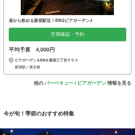
昼から飲める新宿駅近！BBQビアガーデン♪
空席確認・予約
平均予算 4,000円
ビアガーデン＆BBQ 新宿三丁目テラス
新宿駅／東京都
他の
バーベキュー
/
ビアガーデン
情報を見る
今が旬！季節のおすすめ特集