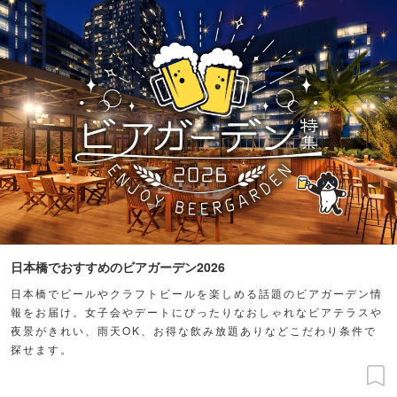
日本橋でおすすめのビアガーデン2026
日本橋でビールやクラフトビールを楽しめる話題のビアガーデン情
報をお届け。女子会やデートにぴったりなおしゃれなビアテラスや
夜景がきれい、雨天OK、お得な飲み放題ありなどこだわり条件で
探せます。