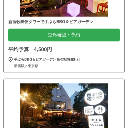
新宿歌舞伎タワーで手ぶらBBQ＆ビアガーデン
空席確認・予約
平均予算 4,500円
手ぶらBBQ＆ビアガーデン 新宿歌舞伎Hall
新宿駅／東京都