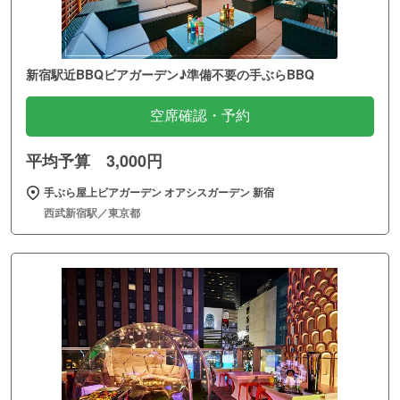
新宿駅近BBQビアガーデン♪準備不要の手ぶらBBQ
空席確認・予約
平均予算 3,000円
手ぶら屋上ビアガーデン オアシスガーデン 新宿
西武新宿駅／東京都