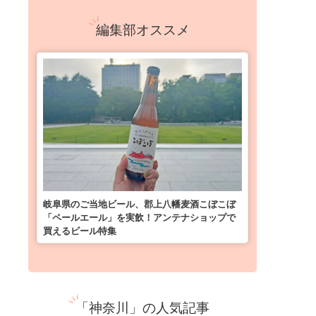
編集部オススメ
岐阜県のご当地ビール、郡上八幡麦酒こぼこぼ
「ペールエール」を実飲！アンテナショップで
買えるビール特集
「神奈川」の人気記事