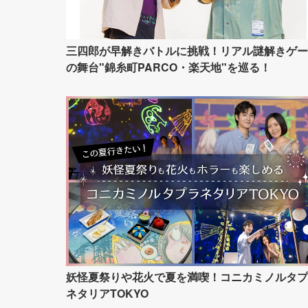
三四郎が早解きバトルに挑戦！リアル謎解きゲー
の舞台"錦糸町PARCO・楽天地"を巡る！
妖怪夏祭りや花火で夏を満喫！コニカミノルタプ
ネタリアTOKYO