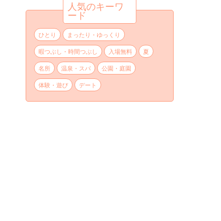
人気のキーワ
ード
ひとり
まったり・ゆっくり
暇つぶし・時間つぶし
入場無料
夏
名所
温泉・スパ
公園・庭園
体験・遊び
デート