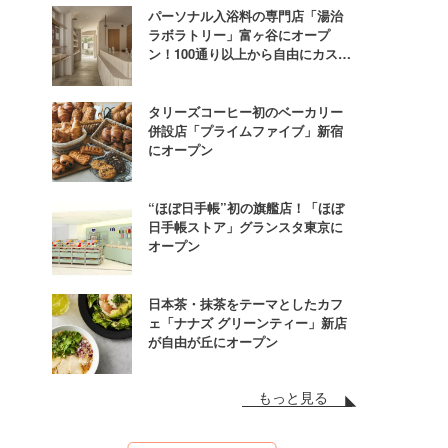
パーソナル入浴料の専門店「湯治
ラボラトリー」富ヶ谷にオープ
ン！100通り以上から自由にカスタ
ム
タリーズコーヒー初のベーカリー
併設店「プライムファイブ」新宿
にオープン
“ほぼ日手帳”初の旗艦店！「ほぼ
日手帳ストア」グランスタ東京に
オープン
日本茶・抹茶をテーマとしたカフ
ェ「ナナズ グリーンティー」新店
が自由が丘にオープン
もっと見る