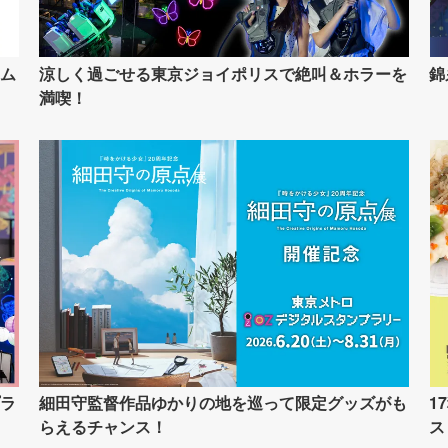
ム
涼しく過ごせる東京ジョイポリスで絶叫＆ホラーを
錦
満喫！
ラ
細田守監督作品ゆかりの地を巡って限定グッズがも
1
らえるチャンス！
ス