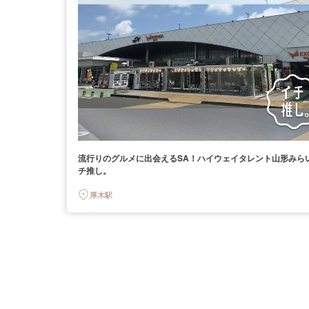
流行りのグルメに出会えるSA！ハイウェイタレント山形みら
チ推し。
厚木駅