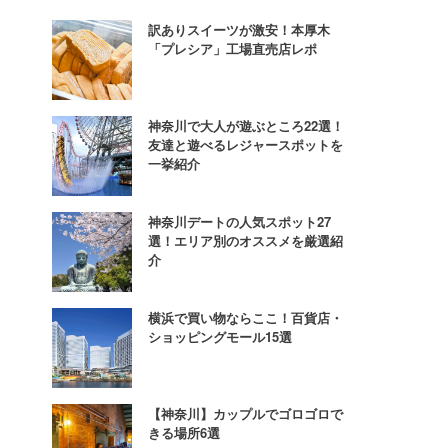
訳ありスイーツが激安！本厚木
「プレシア」工場直売店レポ
神奈川で大人が遊ぶところ22選！
友達と遊べるレジャースポットを
一挙紹介
神奈川デートの人気スポット27
選！エリア別のオススメを厳選紹
介
横浜で買い物ならここ！百貨店・
ショッピングモール15選
【神奈川】カップルでゴロゴロで
きる場所6選