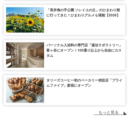
「長井海の手公園 ソレイユの丘」のひまわり畑
に行ってきた！ひまわりグルメも堪能【2026】
パーソナル入浴料の専門店「湯治ラボラトリー」
富ヶ谷にオープン！100通り以上から自由にカス
タム
タリーズコーヒー初のベーカリー併設店「プライ
ムファイブ」新宿にオープン
もっと見る