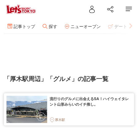
記事トップ
探す
ニューオープン
デート
「厚木駅周辺」「グルメ」の記事一覧
流行りのグルメに出会えるSA！ハイウェイタレ
ント山形みらいのイチ推し。
厚木駅