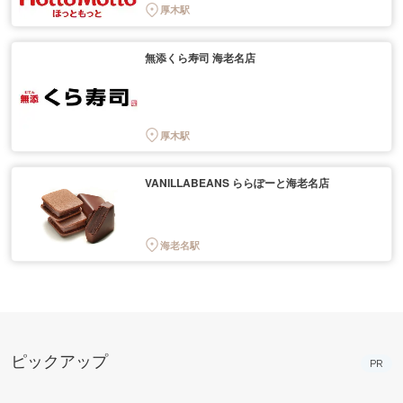
厚木駅
無添くら寿司 海老名店
厚木駅
VANILLABEANS ららぽーと海老名店
海老名駅
ピックアップ
PR