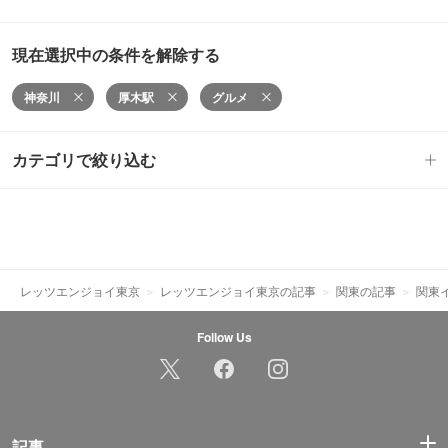
現在選択中の条件を解除する
神奈川
厚木駅
グルメ
カテゴリで絞り込む
レッツエンジョイ東京
レッツエンジョイ東京の記事
関東の記事
関東
Follow Us
記事