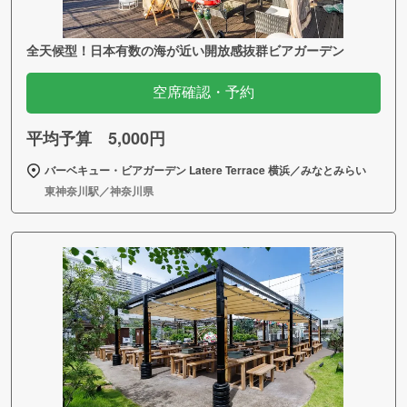
全天候型！日本有数の海が近い開放感抜群ビアガーデン
空席確認・予約
平均予算 5,000円
バーベキュー・ビアガーデン Latere Terrace 横浜／みなとみらい
東神奈川駅／神奈川県