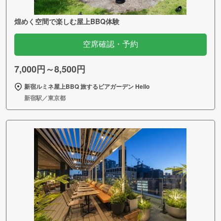
煌めく空間で楽しむ屋上BBQ体験
空席確認・予約
7,000円～8,500円
新宿ルミネ屋上BBQ 旅するビアガーデン Hello
新宿駅／東京都