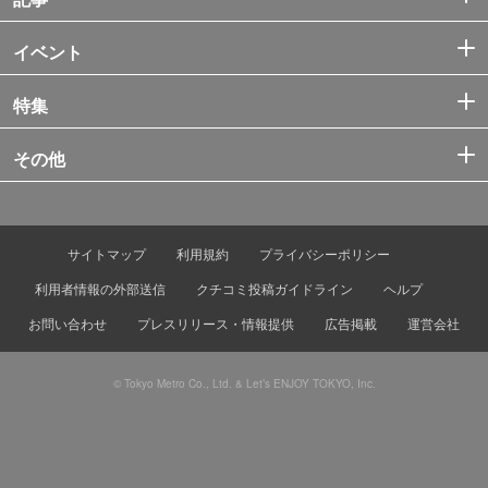
イベント
特集
その他
サイトマップ
利用規約
プライバシーポリシー
利用者情報の外部送信
クチコミ投稿ガイドライン
ヘルプ
お問い合わせ
プレスリリース・情報提供
広告掲載
運営会社
© Tokyo Metro Co., Ltd. & Let’s ENJOY TOKYO, Inc.