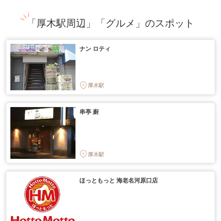
「厚木駅周辺」「グルメ」のスポット
ナン ロティ
厚木駅
串亭 廚
厚木駅
ほっともっと 海老名河原口店