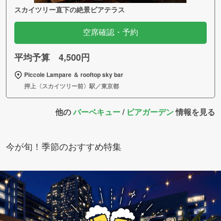
スカイツリー直下の絶景ビアテラス
空席確認・予約
平均予算 4,500円
Piccole Lampare ＆ rooftop sky bar
押上〈スカイツリー前〉駅／東京都
他の
バーベキュー
/
ビアガーデン
情報を見る
今が旬！季節のおすすめ特集