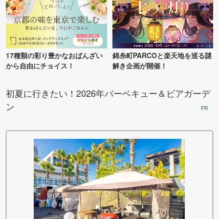
17種類の彩り豊かなおばんざい
錦糸町PARCOと楽天地を巡る謎
から自由にチョイス！
解き企画が開催！
初夏に行きたい！2026年バーベキュー＆ビアガーデ
ン
PR