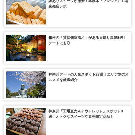
訳ありスイーツが激安！本厚木「プレシア」工場
直売店レポ
箱根の「貸切個室風呂」がある日帰り温泉8選！
デートにも◎
神奈川デートの人気スポット27選！エリア別のオ
ススメを厳選紹介
神奈川「工場直売＆アウトレット」スポット9
選！オトクなスイーツや直売限定商品も