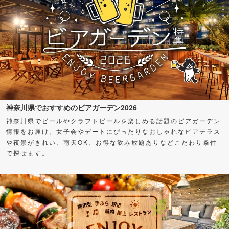
神奈川県でおすすめのビアガーデン2026
神奈川県でビールやクラフトビールを楽しめる話題のビアガーデン
情報をお届け。女子会やデートにぴったりなおしゃれなビアテラス
や夜景がきれい、雨天OK、お得な飲み放題ありなどこだわり条件
で探せます。