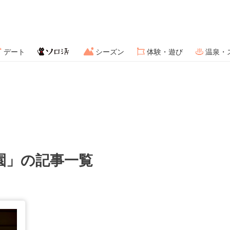
デート
シーズン
体験・遊び
温泉・
園」の記事一覧