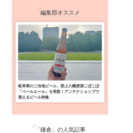
編集部オススメ
岐阜県のご当地ビール、郡上八幡麦酒こぼこぼ
「ペールエール」を実飲！アンテナショップで
買えるビール特集
「鎌倉」の人気記事