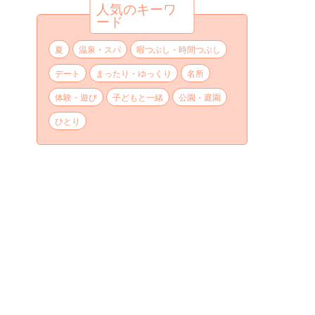
人気のキーワ
ード
夏
温泉・スパ
暇つぶし・時間つぶし
デート
まったり・ゆっくり
名所
体験・遊び
子どもと一緒
公園・庭園
ひとり