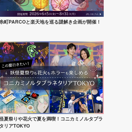
糸町PARCOと楽天地を巡る謎解き企画が開催！
怪夏祭りや花火で夏を満喫！コニカミノルタプラ
タリアTOKYO