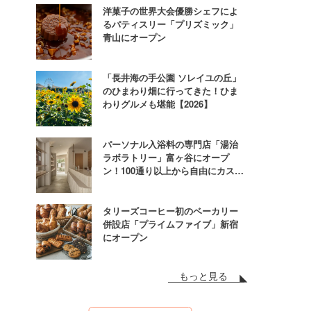
洋菓子の世界大会優勝シェフによ
るパティスリー「プリズミック」
青山にオープン
「長井海の手公園 ソレイユの丘」
のひまわり畑に行ってきた！ひま
わりグルメも堪能【2026】
パーソナル入浴料の専門店「湯治
ラボラトリー」富ヶ谷にオープ
ン！100通り以上から自由にカスタ
ム
タリーズコーヒー初のベーカリー
併設店「プライムファイブ」新宿
にオープン
もっと見る