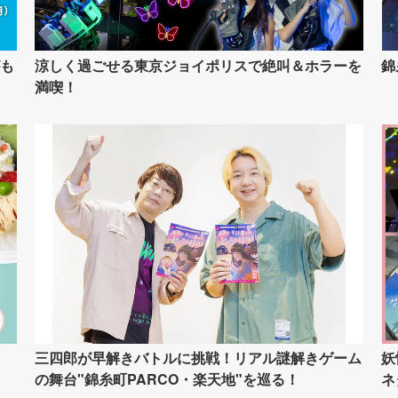
も
涼しく過ごせる東京ジョイポリスで絶叫＆ホラーを
錦
満喫！
イ
三四郎が早解きバトルに挑戦！リアル謎解きゲーム
妖
の舞台"錦糸町PARCO・楽天地"を巡る！
ネ