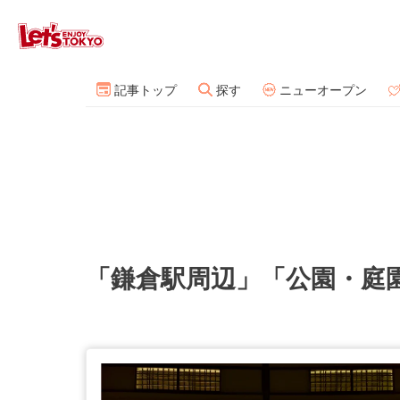
記事トップ
探す
ニューオープン
「鎌倉駅周辺」「公園・庭