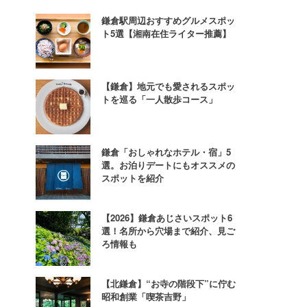
鎌倉駅周辺おすすめグルメスポッ
ト5選【湘南在住ライター推薦】
【鎌倉】地元でも愛されるスポッ
トを巡る「一人散歩コース」
鎌倉「おしゃれなホテル・宿」5
選。お泊りデートにもオススメの
スポットを紹介
【2026】鎌倉あじさいスポット6
選！名所から穴場まで紹介、見ご
ろ情報も
【北鎌倉】“お寺の階段下”に佇む
昭和創業「喫茶吉野」