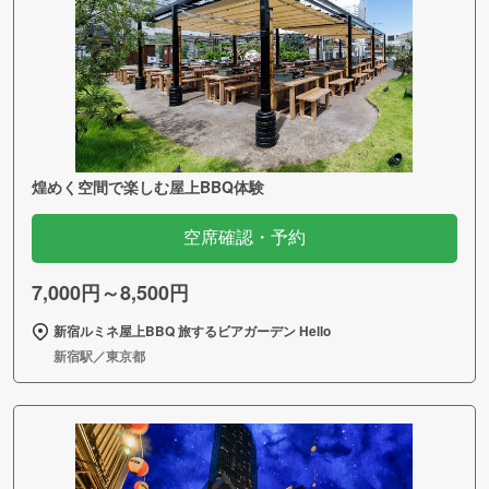
煌めく空間で楽しむ屋上BBQ体験
空席確認・予約
7,000円～8,500円
新宿ルミネ屋上BBQ 旅するビアガーデン Hello
新宿駅／東京都