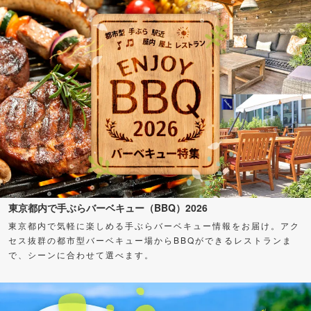
東京都内で手ぶらバーベキュー（BBQ）2026
東京都内で気軽に楽しめる手ぶらバーベキュー情報をお届け。アク
セス抜群の都市型バーベキュー場からBBQができるレストランま
で、シーンに合わせて選べます。