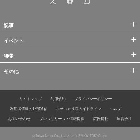
記事
イベント
特集
その他
サイトマップ
利用規約
プライバシーポリシー
利用者情報の外部送信
クチコミ投稿ガイドライン
ヘルプ
お問い合わせ
プレスリリース・情報提供
広告掲載
運営会社
© Tokyo Metro Co., Ltd. & Let’s ENJOY TOKYO, Inc.