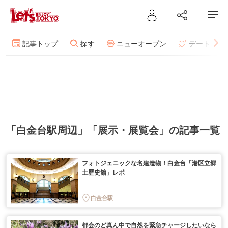
記事トップ
探す
ニューオープン
デート
「白金台駅周辺」「展示・展覧会」の記事一覧
フォトジェニックな名建造物！白金台「港区立郷
土歴史館」レポ
白金台駅
都会のど真ん中で自然を緊急チャージしたいなら