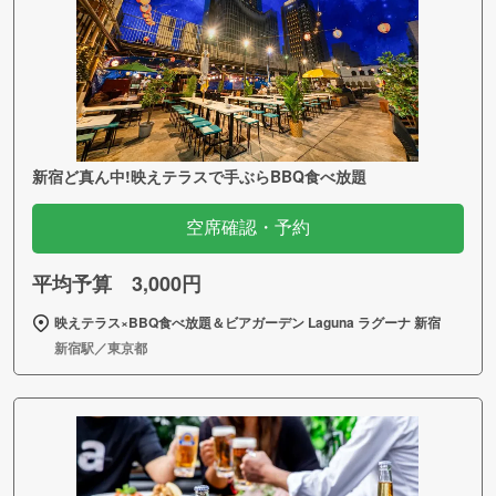
新宿ど真ん中!映えテラスで手ぶらBBQ食べ放題
空席確認・予約
平均予算 3,000円
映えテラス×BBQ食べ放題＆ビアガーデン Laguna ラグーナ 新宿
新宿駅／東京都