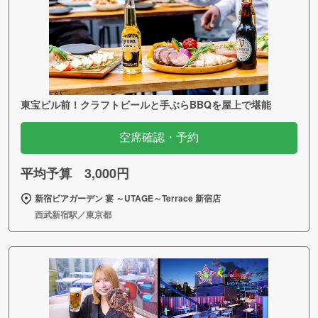
東宝ビル前！クラフトビールと手ぶらBBQを屋上で堪能
空席確認・予約
平均予算 3,000円
新宿ビアガーデン 宴 ～UTAGE～Terrace 新宿店
西武新宿駅／東京都