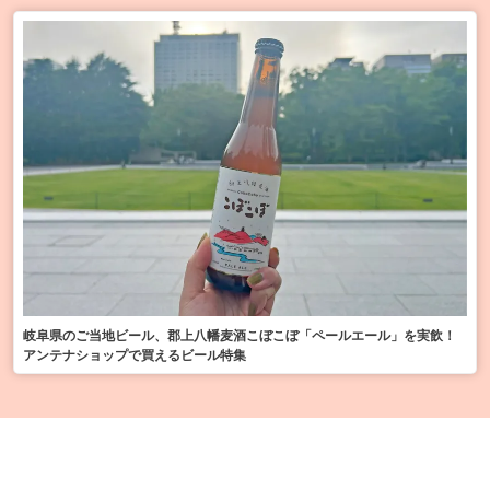
岐阜県のご当地ビール、郡上八幡麦酒こぼこぼ「ペールエール」を実飲！
アンテナショップで買えるビール特集