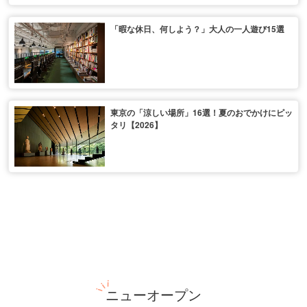
「暇な休日、何しよう？」大人の一人遊び15選
東京の「涼しい場所」16選！夏のおでかけにピッ
タリ【2026】
ニューオープン