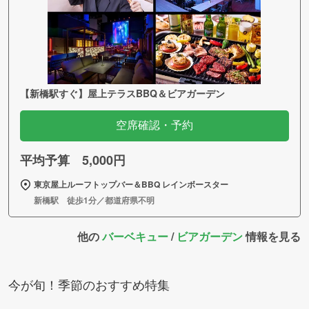
【新橋駅すぐ】屋上テラスBBQ＆ビアガーデン
空席確認・予約
平均予算 5,000円
東京屋上ルーフトップバー＆BBQ レインボースター
新橋駅 徒歩1分／都道府県不明
他の
バーベキュー
/
ビアガーデン
情報を見る
今が旬！季節のおすすめ特集