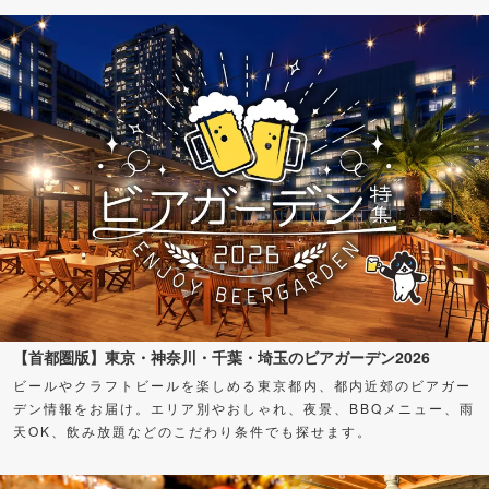
【首都圏版】東京・神奈川・千葉・埼玉のビアガーデン2026
ビールやクラフトビールを楽しめる東京都内、都内近郊のビアガー
デン情報をお届け。エリア別やおしゃれ、夜景、BBQメニュー、雨
天OK、飲み放題などのこだわり条件でも探せます。