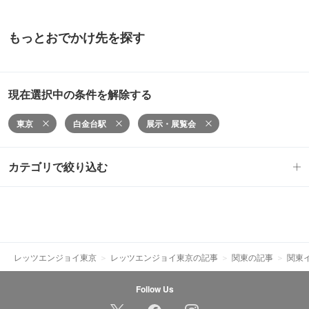
もっとおでかけ先を探す
現在選択中の条件を解除する
東京
白金台駅
展示・展覧会
カテゴリで絞り込む
レッツエンジョイ東京
レッツエンジョイ東京の記事
関東の記事
関東
Follow Us