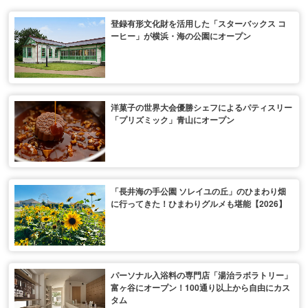
登録有形文化財を活用した「スターバックス コ
ーヒー」が横浜・海の公園にオープン
洋菓子の世界大会優勝シェフによるパティスリー
「プリズミック」青山にオープン
「長井海の手公園 ソレイユの丘」のひまわり畑
に行ってきた！ひまわりグルメも堪能【2026】
パーソナル入浴料の専門店「湯治ラボラトリー」
富ヶ谷にオープン！100通り以上から自由にカス
タム