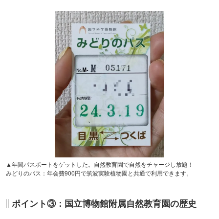
▲年間パスポートをゲットした。自然教育園で自然をチャージし放題！
みどりのパス：年会費900円で筑波実験植物園と共通で利用できます。
ポイント③：国立博物館附属自然教育園の歴史