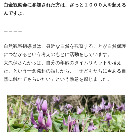
白金観察会に参加された方は、ざっと１０００人を超える
んですよ。
＿＿＿＿
自然観察指導員は、身近な自然を観察することが自然保護
につながるという考えのもとに活動をしています。
大久保さんからは、自分の年齢のタイムリミットを考え
た、という一念発起の話しから、「子どもたちに今ある自
然に触れてもらいたい」という熱意を感じました。