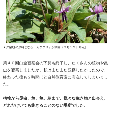
▲片栗粉の原料となる「カタクリ」が満開（３月１９日時点）
第４０回白金観察会の下見も終了し、たくさんの植物や昆
虫を観察しましたが、私はまだまだ観察したかったので、
終わった後も２時間ほど自然教育園に滞在してしまいまし
た。
植物から昆虫、魚、亀、鳥まで、様々な生き物と出会え、
どれだけいても飽きることのない場所でした。