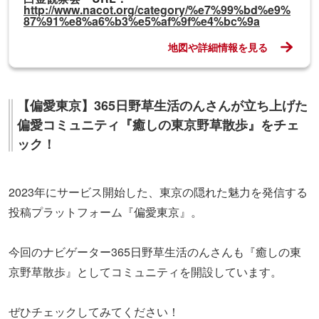
http://www.nacot.org/category/%e7%99%bd%e9%
87%91%e8%a6%b3%e5%af%9f%e4%bc%9a
地図や詳細情報を見る
【偏愛東京】365日野草生活のんさんが立ち上げた
偏愛コミュニティ『癒しの東京野草散歩』をチェ
ック！
2023年にサービス開始した、東京の隠れた魅力を発信する
投稿プラットフォーム『偏愛東京』。
今回のナビゲーター365日野草生活のんさんも『癒しの東
京野草散歩』としてコミュニティを開設しています。
ぜひチェックしてみてください！