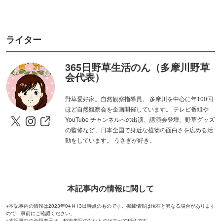
ライター
365日野草生活のん（多摩川野草
会代表）
野草愛好家。自然観察指導員。 多摩川を中心に年100回
ほど自然観察会を企画開催しています。 テレビ番組や
YouTube チャンネルへの出演、講演会登壇、野草グッズ
の監修など、日本全国で身近な植物の面白さを広める活
動をしています。 うさぎが好き。
本記事内の情報に関して
※本記事内の情報は2023年04月13日時点のものです。掲載情報は現在と異なる場合があります
ので、事前にご確認ください。
※本記事中の金額表示は、税抜表記のないものはすべて税込です。