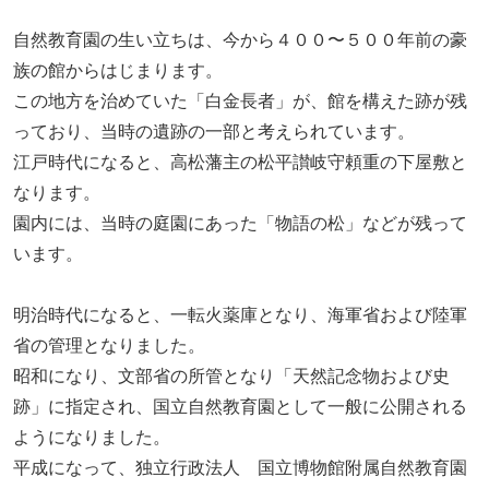
自然教育園の生い立ちは、今から４００〜５００年前の豪
族の館からはじまります。
この地方を治めていた「白金長者」が、館を構えた跡が残
っており、当時の遺跡の一部と考えられています。
江戸時代になると、高松藩主の松平讃岐守頼重の下屋敷と
なります。
園内には、当時の庭園にあった「物語の松」などが残って
います。
明治時代になると、一転火薬庫となり、海軍省および陸軍
省の管理となりました。
昭和になり、文部省の所管となり「天然記念物および史
跡」に指定され、国立自然教育園として一般に公開される
ようになりました。
平成になって、独立行政法人 国立博物館附属自然教育園