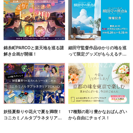
錦糸町PARCOと楽天地を巡る謎
細田守監督作品ゆかりの地を巡
解き企画が開催！
って限定グッズがもらえるチャ
ンス！
妖怪夏祭りや花火で夏を満喫！
17種類の彩り豊かなおばんざい
コニカミノルタプラネタリア
から自由にチョイス！
TOKYO