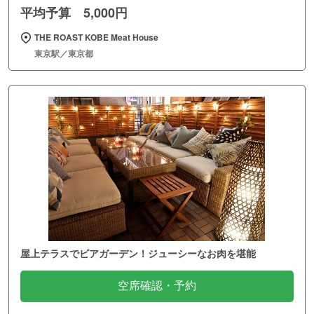
平均予算 5,000円
THE ROAST KOBE Meat House
東京駅／東京都
屋上テラスでビアガーデン！ジューシーなお肉を堪能
空席確認・予約