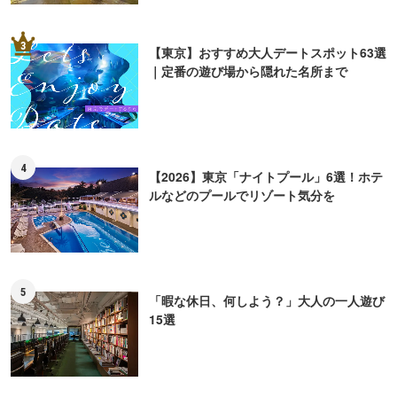
3
【東京】おすすめ大人デートスポット63選
｜定番の遊び場から隠れた名所まで
4
【2026】東京「ナイトプール」6選！ホテ
ルなどのプールでリゾート気分を
5
「暇な休日、何しよう？」大人の一人遊び
15選