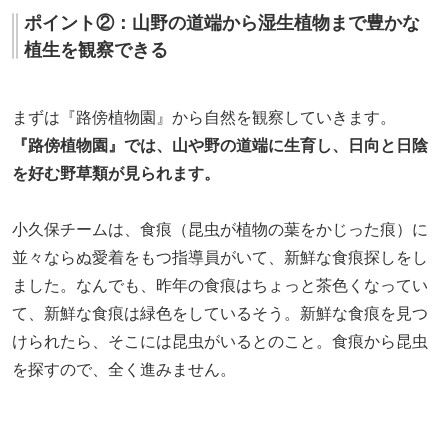
ポイント②：山野の道端から湿生植物まで豊かな
植生を観察できる
まずは『路傍植物園』から自然を観察していきます。
『路傍植物園』では、山や野の道端に生育し、日向と日陰
を好む野草類が見られます。
小久保チームは、食痕（昆虫が植物の葉をかじった痕）に
並々ならぬ愛着をもつ指導員がいて、新鮮な食痕探しをし
ました。なんでも、昨年の食痕はちょっと茶色くなってい
て、新鮮な食痕は緑色をしているそう。新鮮な食痕を見つ
けられたら、そこには昆虫がいるとのこと。食痕から昆虫
を探すので、全く進みません。