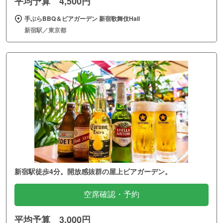
平均予算 4,500円
手ぶらBBQ＆ビアガーデン 新宿歌舞伎Hall
新宿駅／東京都
新宿駅徒歩4分。開放感抜群の屋上ビアガーデン。
空席確認・予約
平均予算 3,000円