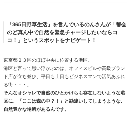
「365日野草生活」を営んでいるのんさんが「都会
のど真ん中で自然を緊急チャージしたいならコ
コ！」というスポットをナビゲート！
東京都２３区のほぼ中央に位置する港区。
港区と言って思い浮かぶのは、オフィスビルや高級ブラン
ド店が立ち並び、平日も土日もビジネスマンで活気あふれ
る街・・・。
そんなオシャレで自然のひとかけらも存在しないような港
区に、「ここは森の中？！」と勘違いしてしまうような、
自然豊かな場所があるんです。