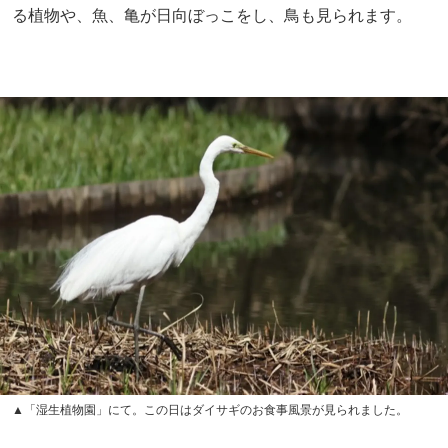
る植物や、魚、亀が日向ぼっこをし、鳥も見られます。
▲「湿生植物園」にて。この日はダイサギのお食事風景が見られました。