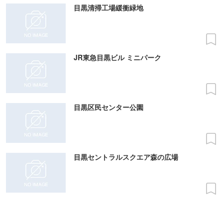
目黒清掃工場緩衝緑地
JR東急目黒ビル ミニパーク
目黒区民センター公園
目黒セントラルスクエア森の広場