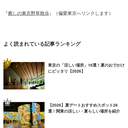
『
癒しの東京野草散歩
』
（偏愛東京へリンクします）
よく読まれている記事ランキング
1
東京の「涼しい場所」16選！夏のおでかけ
にピッタリ【2026】
2
【2026】夏デートおすすめスポット26
選！関東の涼しい・夏らしい場所を紹介