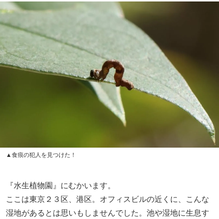
▲食痕の犯人を見つけた！
『水生植物園』にむかいます。
ここは東京２３区、港区。オフィスビルの近くに、こんな
湿地があるとは思いもしませんでした。池や湿地に生息す