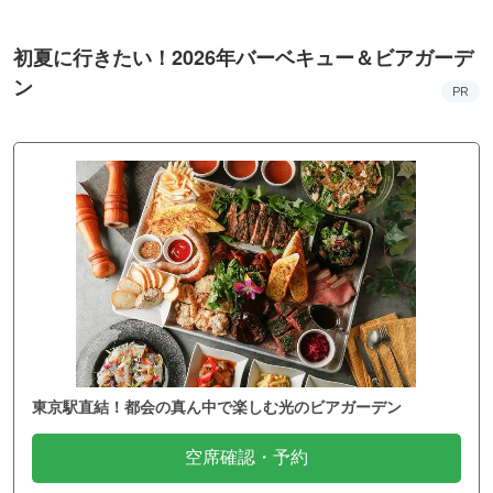
初夏に行きたい！2026年バーベキュー＆ビアガーデ
ン
PR
東京駅直結！都会の真ん中で楽しむ光のビアガーデン
空席確認・予約