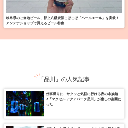
岐阜県のご当地ビール、郡上八幡麦酒こぼこぼ「ペールエール」を実飲！
アンテナショップで買えるビール特集
「品川」の人気記事
仕事帰りに、サクッと気軽に行ける夜の水族館
♪「マクセル アクアパーク品川」が癒しの楽園だ
った