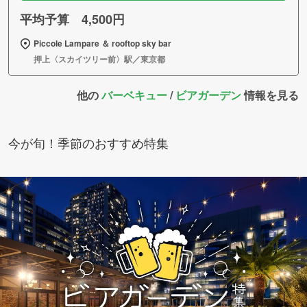
平均予算 4,500円
Piccole Lampare ＆ rooftop sky bar
押上〈スカイツリー前〉駅／東京都
他の
バーベキュー
/
ビアガーデン
情報を見る
今が旬！季節のおすすめ特集