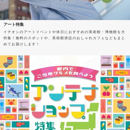
アート特集
イチオシのアートイベントや休日におすすめの美術館・博物館を大
特集！無料のスポットや、美術館併設のおしゃれカフェなどもまと
めてお届けします！