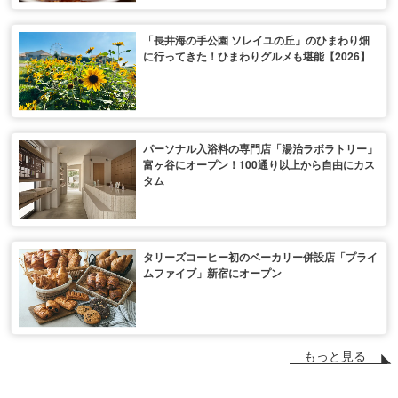
「長井海の手公園 ソレイユの丘」のひまわり畑
に行ってきた！ひまわりグルメも堪能【2026】
パーソナル入浴料の専門店「湯治ラボラトリー」
富ヶ谷にオープン！100通り以上から自由にカス
タム
タリーズコーヒー初のベーカリー併設店「プライ
ムファイブ」新宿にオープン
もっと見る