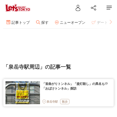
記事トップ
探す
ニューオープン
デート
「泉岳寺駅周辺」の記事一覧
「首曲がりトンネル」「提灯殺し」の異名も!?
「おばけトンネル」探訪
泉岳寺駅
散歩