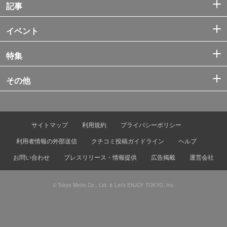
記事
イベント
特集
その他
サイトマップ
利用規約
プライバシーポリシー
利用者情報の外部送信
クチコミ投稿ガイドライン
ヘルプ
お問い合わせ
プレスリリース・情報提供
広告掲載
運営会社
© Tokyo Metro Co., Ltd. & Let’s ENJOY TOKYO, Inc.