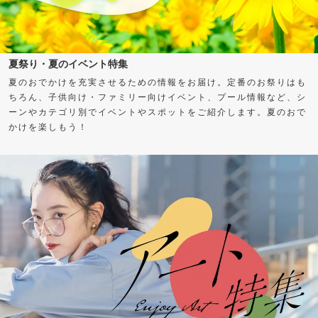
夏祭り・夏のイベント特集
夏のおでかけを充実させるための情報をお届け。定番のお祭りはも
ちろん、子供向け・ファミリー向けイベント、プール情報など、シ
ーンやカテゴリ別でイベントやスポットをご紹介します。夏のおで
かけを楽しもう！