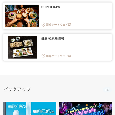
SUPER RAW
高輪ゲートウェイ駅
鎌倉 松原庵 高輪
高輪ゲートウェイ駅
ピックアップ
PR