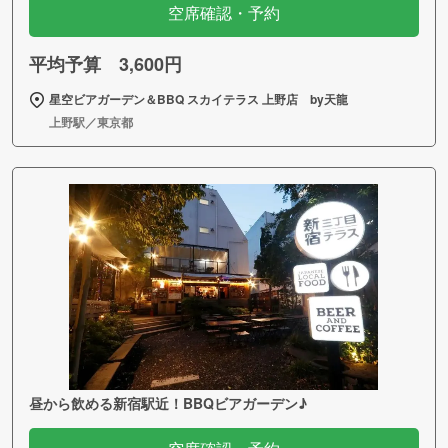
空席確認・予約
平均予算 3,600円
星空ビアガーデン＆BBQ スカイテラス 上野店 by天龍
上野駅／東京都
昼から飲める新宿駅近！BBQビアガーデン♪