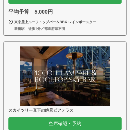
平均予算 5,000円
東京屋上ルーフトップバー＆BBQ レインボースター
新橋駅 徒歩1分／都道府県不明
スカイツリー直下の絶景ビアテラス
空席確認・予約