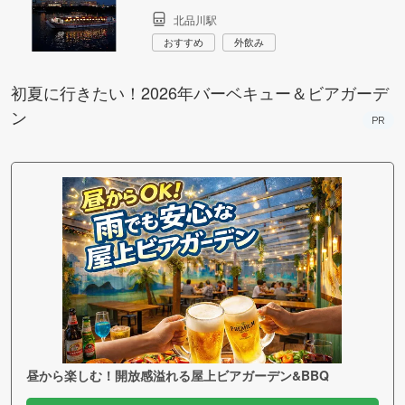
北品川駅
おすすめ
外飲み
初夏に行きたい！2026年バーベキュー＆ビアガーデ
ン
PR
昼から楽しむ！開放感溢れる屋上ビアガーデン&BBQ