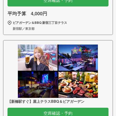
空席確認・予約
平均予算 4,000円
ビアガーデン＆BBQ 新宿三丁目テラス
新宿駅／東京都
【新橋駅すぐ】屋上テラスBBQ＆ビアガーデン
空席確認・予約