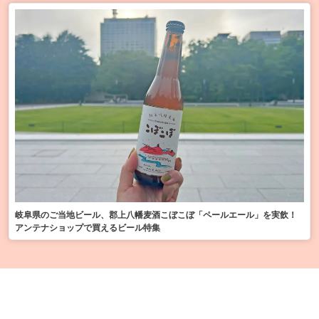
岐阜県のご当地ビール、郡上八幡麦酒こぼこぼ「ペールエール」を実飲！
アンテナショップで買えるビール特集