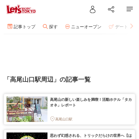
記事トップ
探す
ニューオープン
デート
「高尾山口駅周辺」の記事一覧
高尾山の新しい楽しみを満喫！活動ホテル「タカ
オネ」レポート
高尾山口駅
思わず幻惑される、トリックだらけの世界へ【は