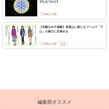
ずむおでかけ】
高尾山口駅
【辛酸なめ子連載】高尾山に新たなブーム!?「下
山」の魅力に目覚める
高尾山口駅
名所
編集部オススメ