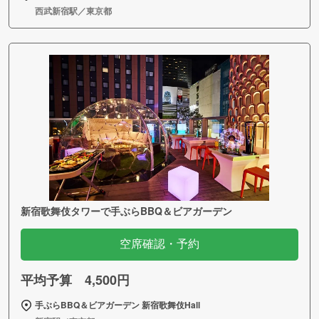
西武新宿駅／東京都
新宿歌舞伎タワーで手ぶらBBQ＆ビアガーデン
空席確認・予約
平均予算 4,500円
手ぶらBBQ＆ビアガーデン 新宿歌舞伎Hall