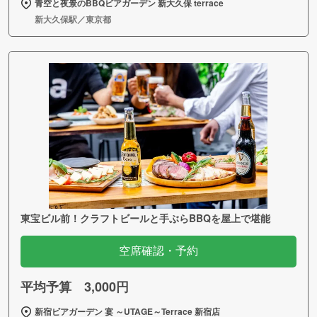
青空と夜景のBBQビアガーデン 新大久保 terrace
新大久保駅／東京都
東宝ビル前！クラフトビールと手ぶらBBQを屋上で堪能
空席確認・予約
平均予算 3,000円
新宿ビアガーデン 宴 ～UTAGE～Terrace 新宿店