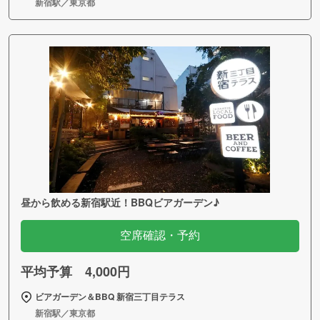
新宿駅／東京都
昼から飲める新宿駅近！BBQビアガーデン♪
空席確認・予約
平均予算 4,000円
ビアガーデン＆BBQ 新宿三丁目テラス
新宿駅／東京都