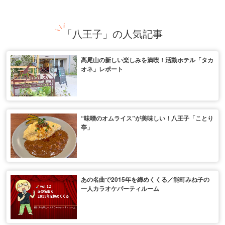
「八王子」の人気記事
高尾山の新しい楽しみを満喫！活動ホテル「タカ
オネ」レポート
“味噌のオムライス”が美味しい！八王子「ことり
亭」
あの名曲で2015年を締めくくる／能町みね子の
一人カラオケパーティルーム