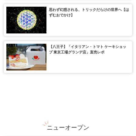
思わず幻惑される、トリックだらけの世界へ【は
ずむおでかけ】
【八王子】「イタリアン・トマト ケーキショッ
プ 東京工場グランデ店」直売レポ
ニューオープン