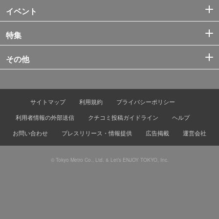
イベント
特集
その他
サイトマップ
利用規約
プライバシーポリシー
利用者情報の外部送信
クチコミ投稿ガイドライン
ヘルプ
お問い合わせ
プレスリリース・情報提供
広告掲載
運営会社
© Tokyo Metro Co., Ltd. & Let’s ENJOY TOKYO, Inc.