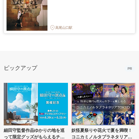
高尾山口駅
ピックアップ
PR
細田守監督作品ゆかりの地を巡
妖怪夏祭りや花火で夏を満喫！
って限定グッズがもらえるチャ
コニカミノルタプラネタリア