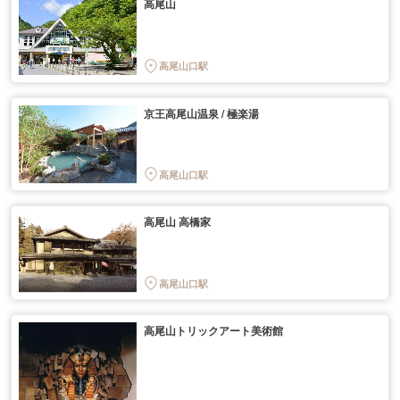
高尾山
高尾山口駅
京王高尾山温泉 / 極楽湯
高尾山口駅
高尾山 高橋家
高尾山口駅
高尾山トリックアート美術館