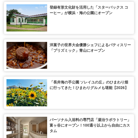
登録有形文化財を活用した「スターバックス コ
ーヒー」が横浜・海の公園にオープン
洋菓子の世界大会優勝シェフによるパティスリー
「プリズミック」青山にオープン
「長井海の手公園 ソレイユの丘」のひまわり畑
に行ってきた！ひまわりグルメも堪能【2026】
パーソナル入浴料の専門店「湯治ラボラトリー」
富ヶ谷にオープン！100通り以上から自由にカス
タム