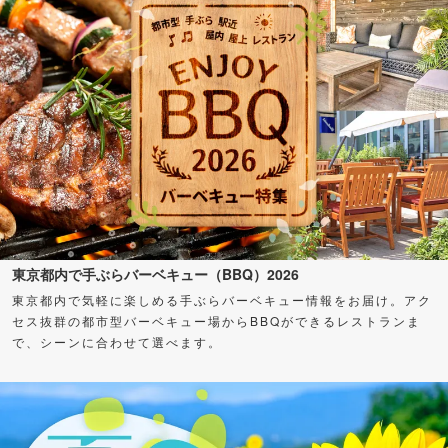
東京都内で手ぶらバーベキュー（BBQ）2026
東京都内で気軽に楽しめる手ぶらバーベキュー情報をお届け。アク
セス抜群の都市型バーベキュー場からBBQができるレストランま
で、シーンに合わせて選べます。