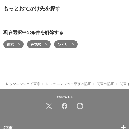
もっとおでかけ先を探す
現在選択中の条件を解除する
東京
経堂駅
ひとり
レッツエンジョイ東京
レッツエンジョイ東京の記事
関東の記事
関東
Follow Us
記事