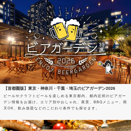
【首都圏版】東京・神奈川・千葉・埼玉のビアガーデン2026
ビールやクラフトビールを楽しめる東京都内、都内近郊のビアガー
デン情報をお届け。エリア別やおしゃれ、夜景、BBQメニュー、雨
天OK、飲み放題などのこだわり条件でも探せます。