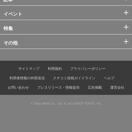
イベント
特集
その他
サイトマップ
利用規約
プライバシーポリシー
利用者情報の外部送信
クチコミ投稿ガイドライン
ヘルプ
お問い合わせ
プレスリリース・情報提供
広告掲載
運営会社
© Tokyo Metro Co., Ltd. & Let’s ENJOY TOKYO, Inc.