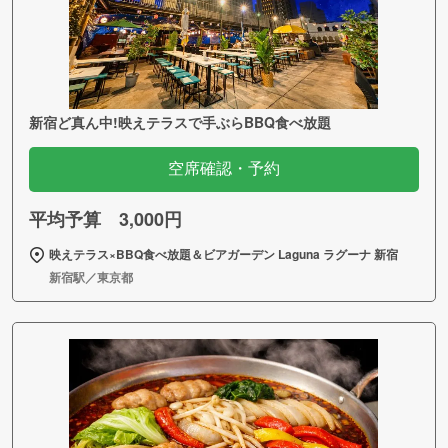
新宿ど真ん中!映えテラスで手ぶらBBQ食べ放題
空席確認・予約
平均予算 3,000円
映えテラス×BBQ食べ放題＆ビアガーデン Laguna ラグーナ 新宿
新宿駅／東京都