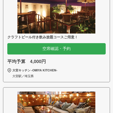
クラフトビール付き飲み放題コースご用意！
空席確認・予約
平均予算 4,000円
大宮キッチン ‐OMIYA KITCHEN‐
大宮駅／埼玉県