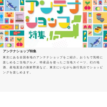
アンテナショップ特集
東京にある全国各地のアンテナショップをご紹介。おうちで気軽に
楽しめるご当地グルメ、特産品を使ったご当地スイーツ、幻の地
酒、産地直送の新鮮野菜など、東京にいながら旅行気分でショッピ
ングを楽しめます。