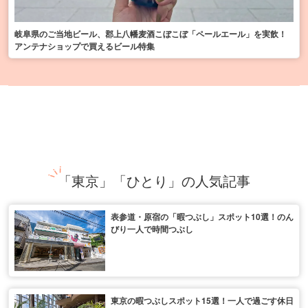
岐阜県のご当地ビール、郡上八幡麦酒こぼこぼ「ペールエール」を実飲！
アンテナショップで買えるビール特集
「東京」「ひとり」の人気記事
表参道・原宿の「暇つぶし」スポット10選！のん
びり一人で時間つぶし
東京の暇つぶしスポット15選！一人で過ごす休日