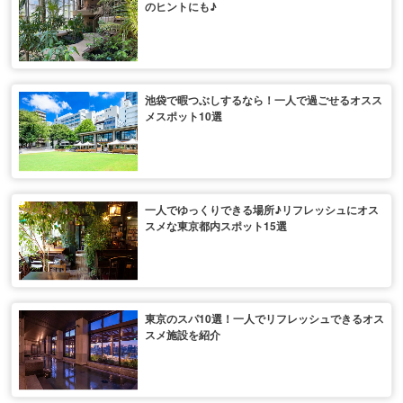
のヒントにも♪
池袋で暇つぶしするなら！一人で過ごせるオスス
メスポット10選
一人でゆっくりできる場所♪リフレッシュにオス
スメな東京都内スポット15選
東京のスパ10選！一人でリフレッシュできるオス
スメ施設を紹介