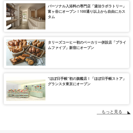
パーソナル入浴料の専門店「湯治ラボラトリー」
富ヶ谷にオープン！100通り以上から自由にカス
タム
タリーズコーヒー初のベーカリー併設店「プライ
ムファイブ」新宿にオープン
“ほぼ日手帳”初の旗艦店！「ほぼ日手帳ストア」
グランスタ東京にオープン
もっと見る