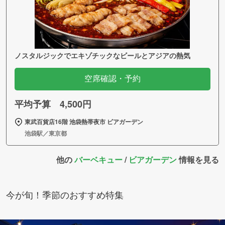
ノスタルジックでエキゾチックなビールとアジアの熱気
空席確認・予約
平均予算 4,500円
東武百貨店16階 池袋熱帯夜市 ビアガーデン
池袋駅／東京都
他の
バーベキュー
/
ビアガーデン
情報を見る
今が旬！季節のおすすめ特集