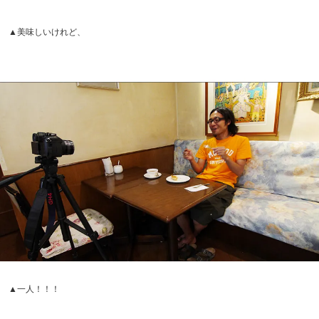
8月3日が私の誕生日なので、少し早い自分の誕生日パーテ
ィーのつもりでこのお店に来た。パーティーといえば、複
数人が集まりワイワイすると思うけれど、私ほどの立派な
人間になると一人なのだ。キッシュを食べてキッスをした
い、という30歳はあまりいない。これが立派なのだ、と自
分を励ましたい。