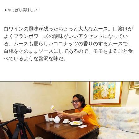
▲やっぱり美味しい！
白ワインの風味が残ったちょっと大人なムース。口溶けが
よくフランボワーズの酸味がいいアクセントになってい
る。ムースも夏らしいココナッツの香りのするムースで、
白桃をそのままソースにしてあるので、モモをまるごと食
べているような贅沢な味だ。