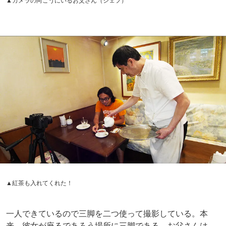
▲紅茶も入れてくれた！
一人できているので三脚を二つ使って撮影している。本
来、彼女が座るであろう場所に三脚である。お父さんは