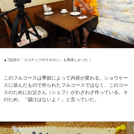
この品数で値段は「2100円」。安い。分かりやすく安い。
一週間前に予約が必要で、1日一組まで。幻のようなフル
コースだ。
ちなみにあと2年でやめる、とお父さんは言っていた。急
がねばならない。来年の誕生日もこれで祝いたい。今度は
一人ではなくて、誰かと。