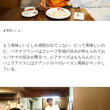
▲いよいよデザートです
安すぎるフルコース！
いよいよデザートである。もっともずっとデザートだけれ
ど、考えてみれば、デザートだけで満腹になるのは、子供
の夢のようだ。齢に30にして、子供の夢を達成しつつある
のだ。幸せだ。