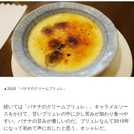
▲3品目「バナナのクリームブリュレ」
続いては「バナナのクリームブリュレ」。キャラメルソー
スをかけて、甘いブリュレの中に少し苦みが加わり食べや
すい。バナナの甘みが優しいのだ。ブリュレなんて2015年
になって初めて声に出したと思う。オシャレだ。