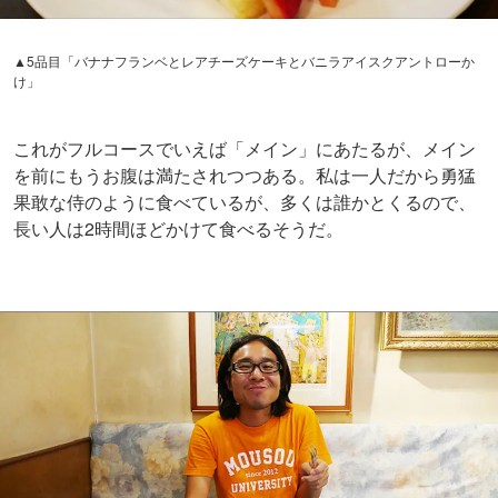
▲美味しいよ！
もう美味しいとしか感想が出てこない。だって美味しいの
だ。バナナフランベはクレープ生地の甘みが抑えられてお
りバナナの甘みが際立つ。レアチーズはもちろんのこと、
バニラアイスにはクアントローのレーズン風味がマッチし
ている。