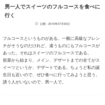
男一人でスイーツのフルコースを食べに
行く
公開：2015年07月30日
フルコースというものがある。一般に高級なフレン
チがそうなのだけれど、違うものにもフルコースが
あった。それはスイーツのフルコースである。
前菜から始まり、メイン、デザートまでの全てがス
イーツというか、デザートである。ちょうど私の誕
生日も近いので、ぜひ食べに行ってみようと思う。
誘う人がいないので、男一人で。