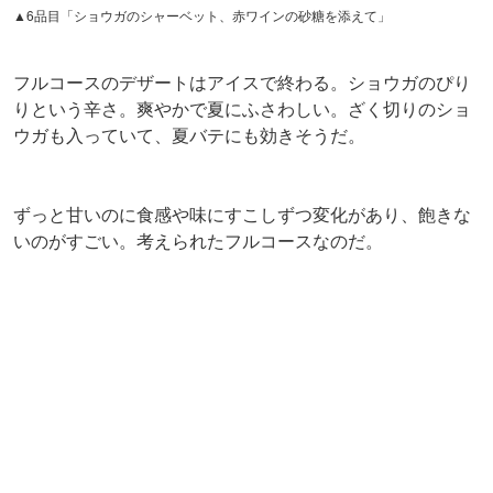
▲7品目の「ココナッツのマカロン」も美味しかった！
このフルコースは季節によって内容が変わる。ショウケー
スに並んだもので作られたフルコースではなく、このコー