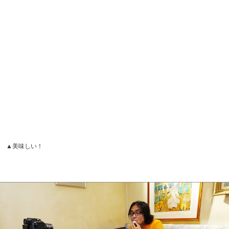
スのためにお父さん（シェフ）がわざわざ作っている。そ
のため、「儲けはないよ！」と言っていた。
▲安い！