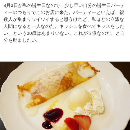
▲5品目「バナナフランベとレアチーズケーキとバニラアイスクアントローか
け」
これがフルコースでいえば「メイン」にあたるが、メイン
を前にもうお腹は満たされつつある。私は一人だから勇猛
果敢な侍のように食べているが、多くは誰かとくるので、
長い人は2時間ほどかけて食べるそうだ。