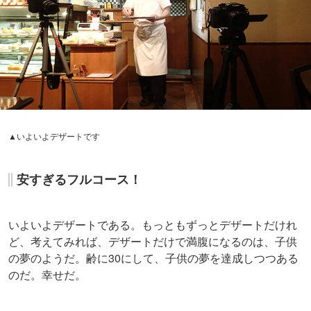
▲6品目「ショウガのシャーベット、赤ワインの砂糖を添えて」
フルコースのデザートはアイスで終わる。ショウガのぴり
りという辛さ。爽やかで夏にふさわしい。ざく切りのショ
ウガも入っていて、夏バテにも効きそうだ。