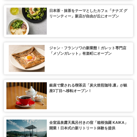
日本茶・抹茶をテーマとしたカフェ「ナナズ グ
リーンティー」新店が自由が丘にオープン
ジャン・フランソワの新業態！ガレット専門店
「メゾンガレット」有楽町にオープン
銀座で愛される喫茶店「炭火焙煎珈琲.凛」が銀
座3丁目へ移転オープン！
全室温泉露天風呂付きの宿「箱根強羅 KAIKA」
開業！日本式の新リトリート体験を提供