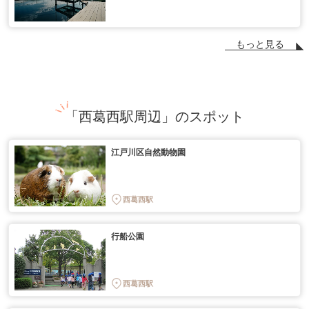
もっと見る
「西葛西駅周辺」のスポット
江戸川区自然動物園
西葛西駅
行船公園
西葛西駅