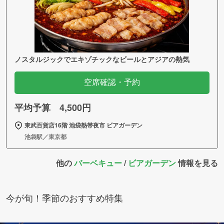
ノスタルジックでエキゾチックなビールとアジアの熱気
空席確認・予約
平均予算 4,500円
東武百貨店16階 池袋熱帯夜市 ビアガーデン
池袋駅／東京都
他の
バーベキュー
/
ビアガーデン
情報を見る
今が旬！季節のおすすめ特集