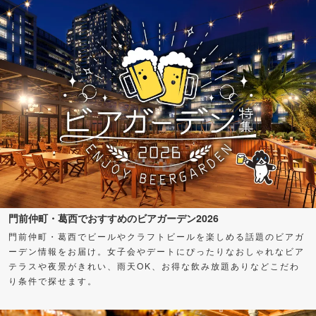
門前仲町・葛西でおすすめのビアガーデン2026
門前仲町・葛西でビールやクラフトビールを楽しめる話題のビアガ
ーデン情報をお届け。女子会やデートにぴったりなおしゃれなビア
テラスや夜景がきれい、雨天OK、お得な飲み放題ありなどこだわ
り条件で探せます。