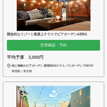
開放的なリゾート風屋上テラスでビアガーデン&BBQ
空席確認・予約
平均予算 3,000円
肉と海鮮のビアガーデン 新宿BBQテラス バリガーデン TOKYO
新宿駅／東京都