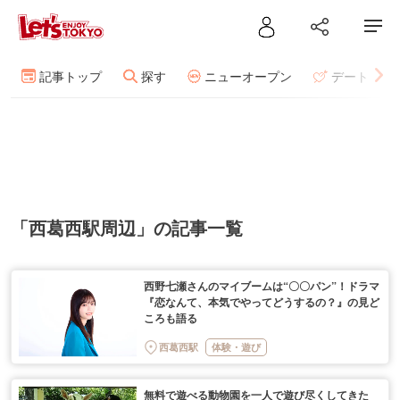
記事トップ
探す
ニューオープン
デート
「西葛西駅周辺」の記事一覧
西野七瀬さんのマイブームは“〇〇パン”！ドラマ
『恋なんて、本気でやってどうするの？』の見ど
ころも語る
西葛西駅
体験・遊び
無料で遊べる動物園を一人で遊び尽くしてきた