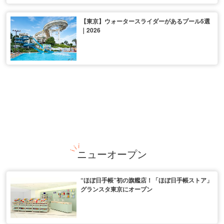
【東京】ウォータースライダーがあるプール5選
｜2026
ニューオープン
“ほぼ日手帳”初の旗艦店！「ほぼ日手帳ストア」
グランスタ東京にオープン