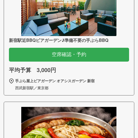
新宿駅近BBQビアガーデン♪準備不要の手ぶらBBQ
空席確認・予約
平均予算 3,000円
手ぶら屋上ビアガーデン オアシスガーデン 新宿
西武新宿駅／東京都