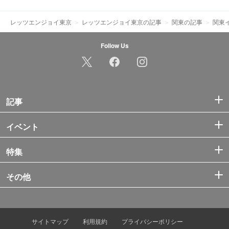
レッツエンジョイ東京
レッツエンジョイ東京の記事
関東の記事
関東
Follow Us
記事
イベント
特集
その他
サイトマップ
利用規約
プライバシーポリシー