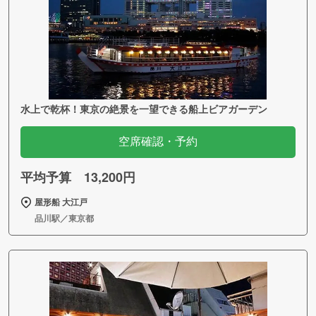
水上で乾杯！東京の絶景を一望できる船上ビアガーデン
空席確認・予約
平均予算 13,200円
屋形船 大江戸
品川駅／東京都