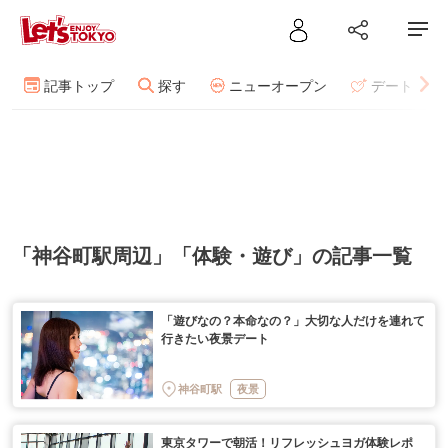
記事トップ
探す
ニューオープン
デート
「神谷町駅周辺」「体験・遊び」の記事一覧
「遊びなの？本命なの？」大切な人だけを連れて
行きたい夜景デート
神谷町駅
夜景
東京タワーで朝活！リフレッシュヨガ体験レポ