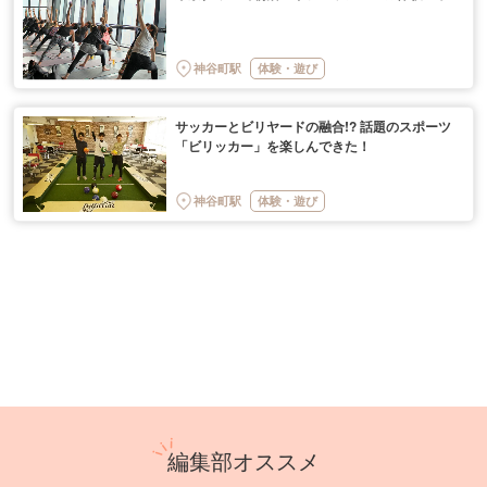
神谷町駅
体験・遊び
サッカーとビリヤードの融合!? 話題のスポーツ
「ビリッカー」を楽しんできた！
神谷町駅
体験・遊び
編集部オススメ