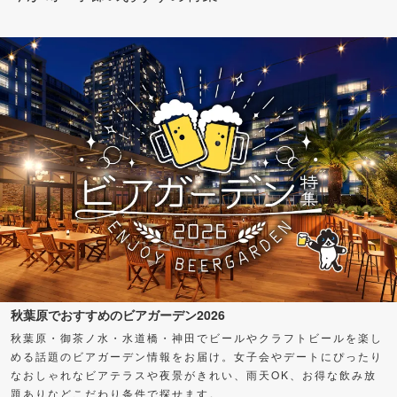
秋葉原でおすすめのビアガーデン2026
秋葉原・御茶ノ水・水道橋・神田でビールやクラフトビールを楽し
める話題のビアガーデン情報をお届け。女子会やデートにぴったり
なおしゃれなビアテラスや夜景がきれい、雨天OK、お得な飲み放
題ありなどこだわり条件で探せます。