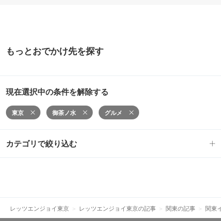
もっとおでかけ先を探す
現在選択中の条件を解除する
東京
御茶ノ水
グルメ
カテゴリで絞り込む
レッツエンジョイ東京
レッツエンジョイ東京の記事
関東の記事
関東