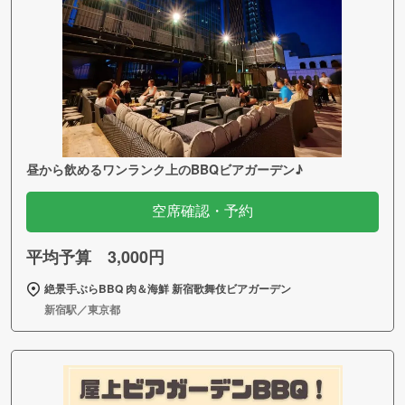
昼から飲めるワンランク上のBBQビアガーデン♪
空席確認・予約
平均予算 3,000円
絶景手ぶらBBQ 肉＆海鮮 新宿歌舞伎ビアガーデン
新宿駅／東京都