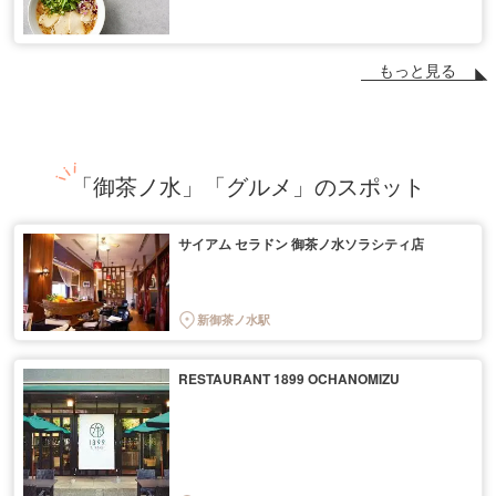
もっと見る
「御茶ノ水」「グルメ」のスポット
サイアム セラドン 御茶ノ水ソラシティ店
新御茶ノ水駅
RESTAURANT 1899 OCHANOMIZU