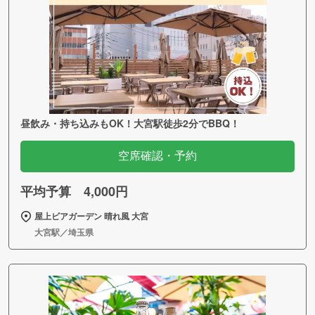
昼飲み・持ち込みもOK！大宮駅徒歩2分でBBQ！
空席確認・予約
平均予算 4,000円
屋上ビアガーデン 晴れ風 大宮
大宮駅／埼玉県