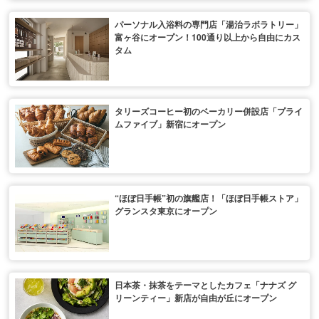
パーソナル入浴料の専門店「湯治ラボラトリー」
富ヶ谷にオープン！100通り以上から自由にカス
タム
タリーズコーヒー初のベーカリー併設店「プライ
ムファイブ」新宿にオープン
“ほぼ日手帳”初の旗艦店！「ほぼ日手帳ストア」
グランスタ東京にオープン
日本茶・抹茶をテーマとしたカフェ「ナナズ グ
リーンティー」新店が自由が丘にオープン