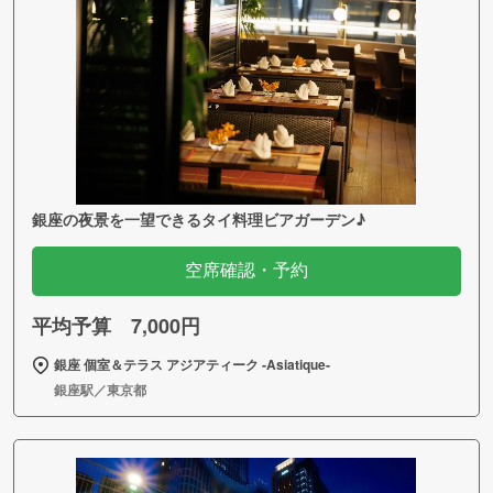
銀座の夜景を一望できるタイ料理ビアガーデン♪
空席確認・予約
平均予算 7,000円
銀座 個室＆テラス アジアティーク ‐Asiatique‐
銀座駅／東京都