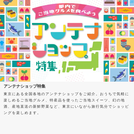
アンテナショップ特集
東京にある全国各地のアンテナショップをご紹介。おうちで気軽に
楽しめるご当地グルメ、特産品を使ったご当地スイーツ、幻の地
酒、産地直送の新鮮野菜など、東京にいながら旅行気分でショッピ
ングを楽しめます。