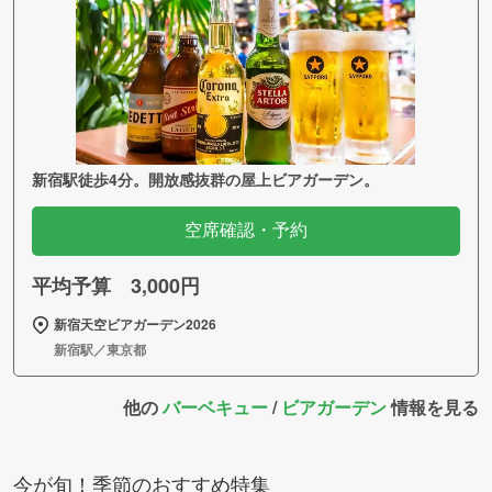
新宿駅徒歩4分。開放感抜群の屋上ビアガーデン。
空席確認・予約
平均予算 3,000円
新宿天空ビアガーデン2026
新宿駅／東京都
他の
バーベキュー
/
ビアガーデン
情報を見る
今が旬！季節のおすすめ特集