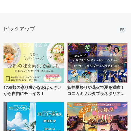
ピックアップ
PR
17種類の彩り豊かなおばんざい
妖怪夏祭りや花火で夏を満喫！
から自由にチョイス！
コニカミノルタプラネタリア
TOKYO