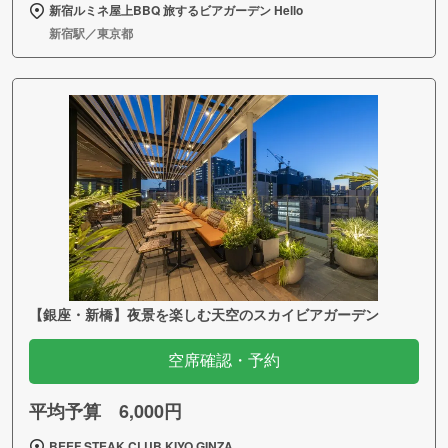
新宿ルミネ屋上BBQ 旅するビアガーデン Hello
新宿駅／東京都
【銀座・新橋】夜景を楽しむ天空のスカイビアガーデン
空席確認・予約
平均予算 6,000円
BEEF STEAK CLUB KIYO GINZA