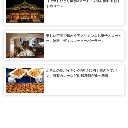
【上野】ひとり散歩♪アート・文化に触れるおす
すめコース
美しい空間で味わうアメリカンなお菓子とコーヒ
ー。神田「ディルコーヒーパーラー」
ホテルの朝バイキングが1,450円！焼きたてパ
ン、特製カレーなど約40種類が食べ放題