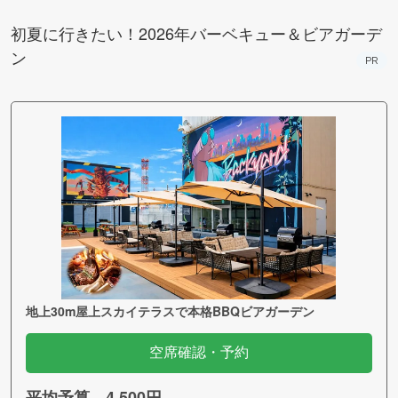
町PARCO・楽天地"を巡る！
初夏に行きたい！2026年バーベキュー＆ビアガーデ
ン
PR
地上30m屋上スカイテラスで本格BBQビアガーデン
空席確認・予約
平均予算 4,500円