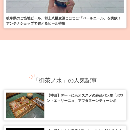
岐阜県のご当地ビール、郡上八幡麦酒こぼこぼ「ペールエール」を実飲！
アンテナショップで買えるビール特集
「御茶ノ水」の人気記事
【神田】デートにもオススメの絶品パン屋「ポワ
ン・エ・リーニュ」アフタヌーンティーレポ