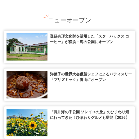
ニューオープン
登録有形文化財を活用した「スターバックス コ
ーヒー」が横浜・海の公園にオープン
洋菓子の世界大会優勝シェフによるパティスリー
「プリズミック」青山にオープン
「長井海の手公園 ソレイユの丘」のひまわり畑
に行ってきた！ひまわりグルメも堪能【2026】