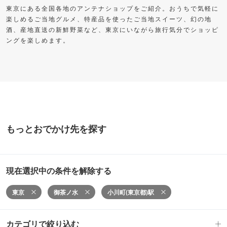
東京にある全国各地のアンテナショップをご紹介。おうちで気軽に
楽しめるご当地グルメ、特産品を使ったご当地スイーツ、幻の地
酒、産地直送の新鮮野菜など、東京にいながら旅行気分でショッピ
ングを楽しめます。
もっとおでかけ先を探す
現在選択中の条件を解除する
東京
御茶ノ水
小川町(東京都)駅
カテゴリで絞り込む