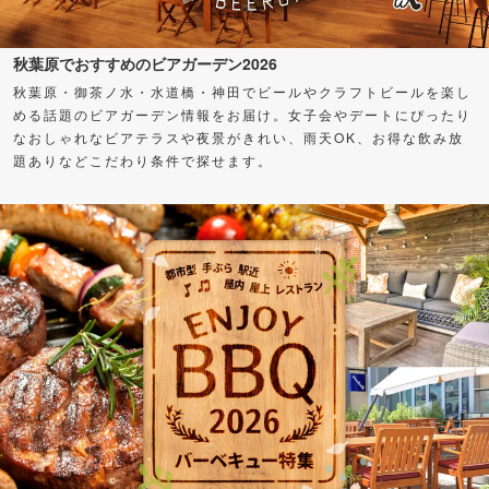
秋葉原でおすすめのビアガーデン2026
秋葉原・御茶ノ水・水道橋・神田でビールやクラフトビールを楽し
める話題のビアガーデン情報をお届け。女子会やデートにぴったり
なおしゃれなビアテラスや夜景がきれい、雨天OK、お得な飲み放
題ありなどこだわり条件で探せます。