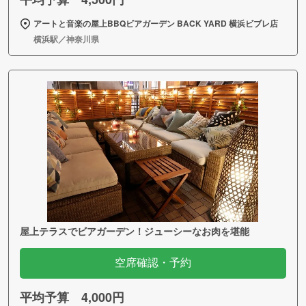
アートと音楽の屋上BBQビアガーデン BACK YARD 横浜ビブレ店
横浜駅／神奈川県
屋上テラスでビアガーデン！ジューシーなお肉を堪能
空席確認・予約
平均予算 4,000円