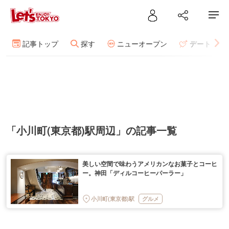
記事トップ
探す
ニューオープン
デート
「小川町(東京都)駅周辺」の記事一覧
美しい空間で味わうアメリカンなお菓子とコーヒ
ー。神田「ディルコーヒーパーラー」
小川町(東京都)駅
グルメ