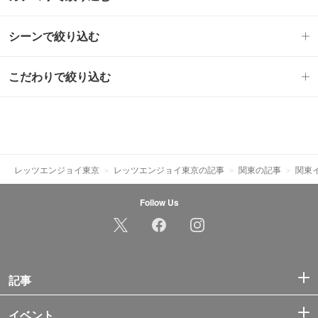
シーンで絞り込む
こだわりで絞り込む
レッツエンジョイ東京
レッツエンジョイ東京の記事
関東の記事
関東
Follow Us
記事
イベント