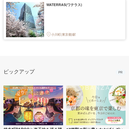
WATERRAS(ワテラス)
小川町(東京都)駅
ピックアップ
PR