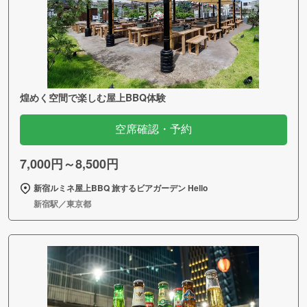
煌めく空間で楽しむ屋上BBQ体験
空席確認・予約
7,000円～8,500円
新宿ルミネ屋上BBQ 旅するビアガーデン Hello
新宿駅／東京都