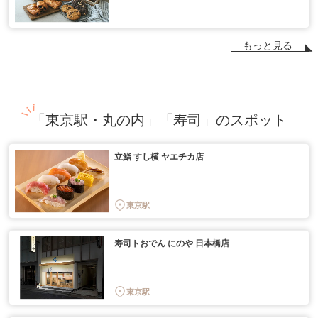
もっと見る
「東京駅・丸の内」「寿司」のスポット
立鮨 すし横 ヤエチカ店
東京駅
寿司トおでん にのや 日本橋店
東京駅