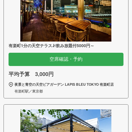
有楽町1分の天空テラス♪/飲み放題付5000円～
空席確認・予約
平均予算 3,000円
夜景と青空の天空ビアガーデン LAPIS BLEU TOKYO 有楽町店
有楽町駅／東京都