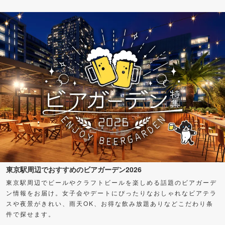
東京駅周辺でおすすめのビアガーデン2026
東京駅周辺でビールやクラフトビールを楽しめる話題のビアガーデ
ン情報をお届け。女子会やデートにぴったりなおしゃれなビアテラ
スや夜景がきれい、雨天OK、お得な飲み放題ありなどこだわり条
件で探せます。