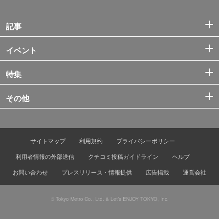
記事
イベント
特集
その他
サイトマップ
利用規約
プライバシーポリシー
利用者情報の外部送信
クチコミ投稿ガイドライン
ヘルプ
お問い合わせ
プレスリリース・情報提供
広告掲載
運営会社
© Tokyo Metro Co., Ltd. & Let’s ENJOY TOKYO, Inc.