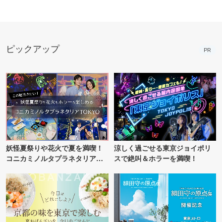
ピックアップ
PR
妖怪夏祭りや花火で夏を満喫！
涼しく過ごせる東京ジョイポリ
コニカミノルタプラネタリア
スで絶叫＆ホラーを満喫！
TOKYO