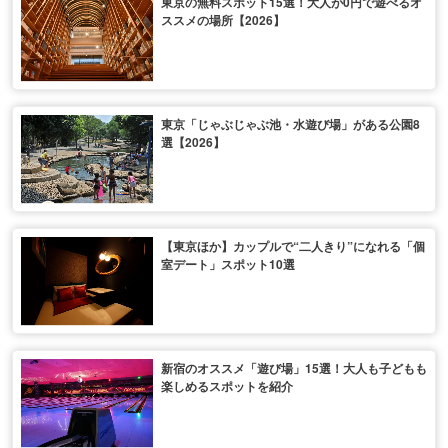
東京の無料スポット15選！大人が0円で遊べるオ
ススメの場所【2026】
東京「じゃぶじゃぶ池・水遊び場」がある公園8
選【2026】
【東京ほか】カップルで“二人きり”になれる「個
室デート」スポット10選
新宿のオススメ「遊び場」15選！大人も子どもも
楽しめるスポットを紹介