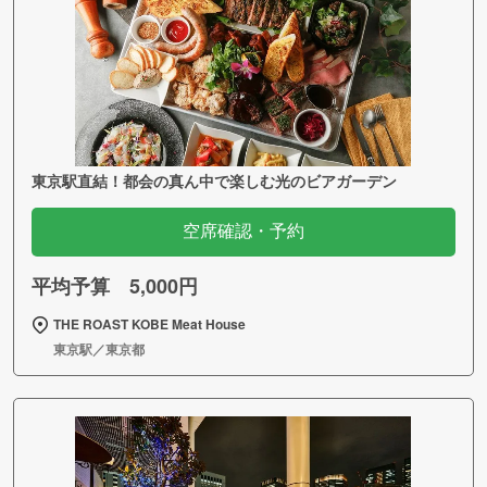
東京駅直結！都会の真ん中で楽しむ光のビアガーデン
空席確認・予約
平均予算 5,000円
THE ROAST KOBE Meat House
東京駅／東京都