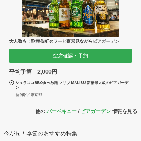
大人数も！歌舞伎町タワーと夜景見ながらビアガーデン
空席確認・予約
平均予算 2,000円
シュラスコBBQ食べ放題 マリブ MALIBU 新宿最大級のビアガーデ
ン
新宿駅／東京都
他の
バーベキュー
/
ビアガーデン
情報を見る
今が旬！季節のおすすめ特集