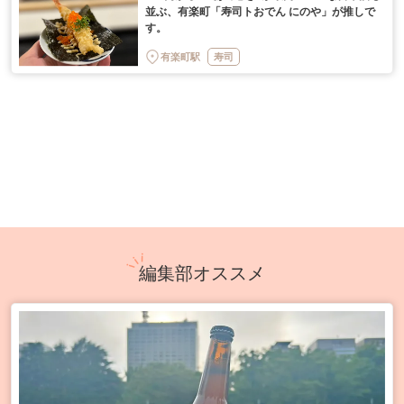
並ぶ、有楽町「寿司トおでん にのや」が推しで
す。
有楽町駅
寿司
編集部オススメ