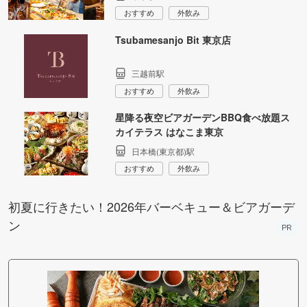
おすすめ
外飲み
Tsubamesanjo Bit 東京店
三越前駅
おすすめ
外飲み
星降る夜空ビアガーデンBBQ食べ放題ス
カイテラス はなこま東京
日本橋(東京都)駅
おすすめ
外飲み
初夏に行きたい！2026年バーベキュー＆ビアガーデ
ン
PR