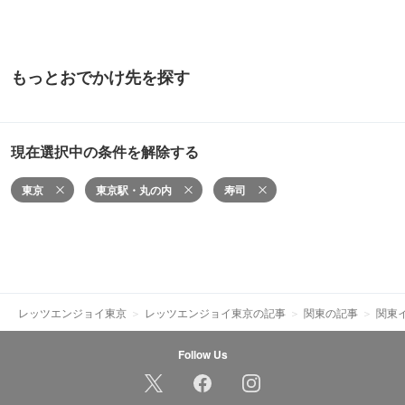
もっとおでかけ先を探す
現在選択中の条件を解除する
東京
東京駅・丸の内
寿司
レッツエンジョイ東京
レッツエンジョイ東京の記事
関東の記事
関東
Follow Us