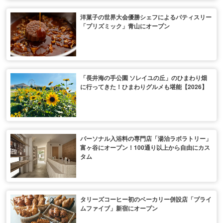
洋菓子の世界大会優勝シェフによるパティスリー
「プリズミック」青山にオープン
「長井海の手公園 ソレイユの丘」のひまわり畑
に行ってきた！ひまわりグルメも堪能【2026】
パーソナル入浴料の専門店「湯治ラボラトリー」
富ヶ谷にオープン！100通り以上から自由にカス
タム
タリーズコーヒー初のベーカリー併設店「プライ
ムファイブ」新宿にオープン