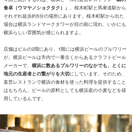
食卓（ウマヤノショクタク）」
。桜木町駅と馬車道駅から
それぞれ徒歩約5分の場所にあります。桜木町駅から出た
場合は横浜ランドマークタワーが目の前に現れ、いかにも
横浜らしい雰囲気が感じられますよ。
店舗はビルの2階にあり、1階には横浜ビールのブルワリー
が。横浜ビールは市内で一番古くからあるクラフトビール
メーカーで、
横浜に数あるブルワリーのなかでも、とくに
地元の生産者との繋がりを大切
にしています。そのため、
直営レストランで横浜の食材を使った料理を提供すること
はもちろん、ビールの原料としても横浜産の小麦などを採
用しているんです。