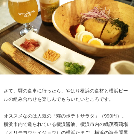
さて、驛の食卓に行ったら、やはり横浜の食材と横浜ビー
ルの組み合わせを楽しんでもらいたいところです。
オススメなのは人気の「驛のポテトサラダ」（990円）。
横浜市内で造られている横浜醤油、横浜市内の織茂養鶏場
（オリモヨウケイジョウ）の横浜たまご、横浜の海苔問屋