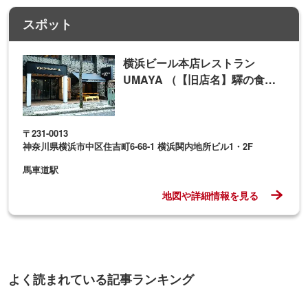
スポット
横浜ビール本店レストラン
UMAYA （【旧店名】驛の食
卓）
〒231-0013
神奈川県横浜市中区住吉町6-68-1 横浜関内地所ビル1・2F
馬車道駅
地図や詳細情報を見る
よく読まれている記事ランキング