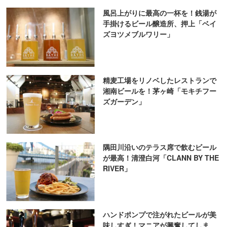
風呂上がりに最高の一杯を！銭湯が
手掛けるビール醸造所、押上「ベイ
ズヨツメブルワリー」
精麦工場をリノベしたレストランで
湘南ビールを！茅ヶ崎「モキチフー
ズガーデン」
隅田川沿いのテラス席で飲むビール
が最高！清澄白河「CLANN BY THE
RIVER」
ハンドポンプで注がれたビールが美
味しすぎ！マニアが興奮してしま