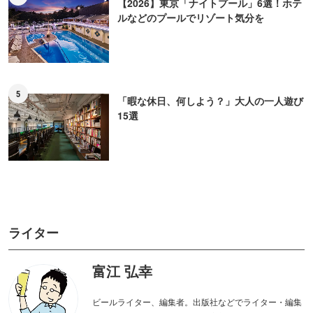
【2026】東京「ナイトプール」6選！ホテ
ルなどのプールでリゾート気分を
5
「暇な休日、何しよう？」大人の一人遊び
15選
ライター
富江 弘幸
ビールライター、編集者。出版社などでライター・編集