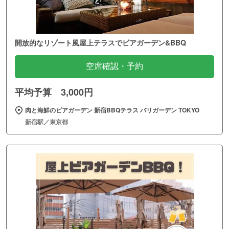
開放的なリゾート風屋上テラスでビアガーデン&BBQ
空席確認・予約
平均予算 3,000円
肉と海鮮のビアガーデン 新宿BBQテラス バリガーデン TOKYO
新宿駅／東京都