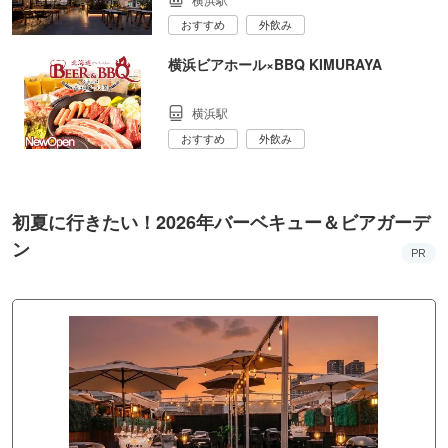
おすすめ
外飲み
横浜ビアホール×BBQ KIMURAYA
横浜駅
おすすめ
外飲み
初夏に行きたい！2026年バーベキュー＆ビアガーデ
ン
PR