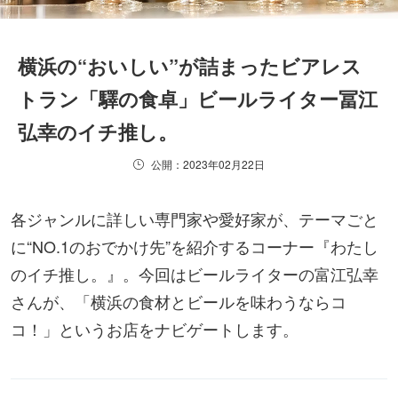
横浜の“おいしい”が詰まったビアレス
トラン「驛の食卓」ビールライター冨江
弘幸のイチ推し。
公開：2023年02月22日
各ジャンルに詳しい専門家や愛好家が、テーマごと
に“NO.1のおでかけ先”を紹介するコーナー『わたし
のイチ推し。』。今回はビールライターの富江弘幸
さんが、「横浜の食材とビールを味わうならコ
コ！」というお店をナビゲートします。