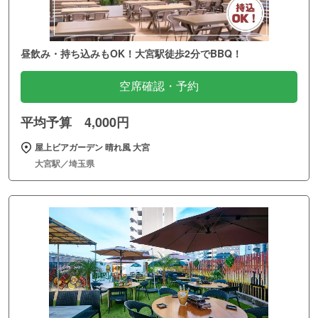
昼飲み・持ち込みもOK！大宮駅徒歩2分でBBQ！
空席確認・予約
平均予算 4,000円
屋上ビアガーデン 晴れ風 大宮
大宮駅／埼玉県