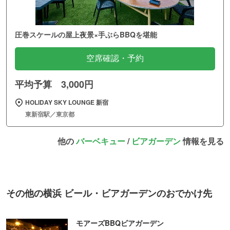
圧巻スケールの屋上夜景×手ぶらBBQを堪能
空席確認・予約
平均予算 3,000円
HOLIDAY SKY LOUNGE 新宿
東新宿駅／東京都
他の
バーベキュー
/
ビアガーデン
情報を見る
その他の横浜 ビール・ビアガーデンのおでかけ先
モアーズBBQビアガーデン