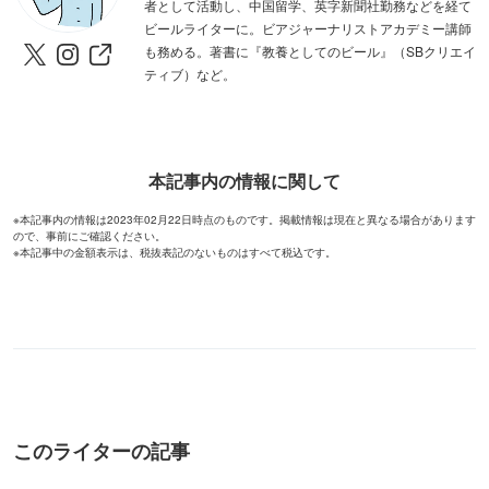
者として活動し、中国留学、英字新聞社勤務などを経て
ビールライターに。ビアジャーナリストアカデミー講師
も務める。著書に『教養としてのビール』（SBクリエイ
ティブ）など。
本記事内の情報に関して
※本記事内の情報は2023年02月22日時点のものです。掲載情報は現在と異なる場合があります
ので、事前にご確認ください。
※本記事中の金額表示は、税抜表記のないものはすべて税込です。
このライターの記事