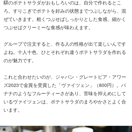
驛のポテトサラダがおもしろいのは、自分で作れるとこ
ろ。すりこぎでポテトを好みの状態までつぶしながら、混
ぜていきます。粗くつぶせばしっかりとした食感、細かく
つぶせばクリーミーな食感が味わえます。
グループで注文すると、作る人の性格が出て楽しいんです
よね。十人十色、ひとそれぞれ違うポテトサラダを作れる
のが魅力です。
これと合わせたいのが、ジャパン・グレートビア・アワー
ズ2023で金賞を受賞した「ヴァイツェン」（800円）。バ
ナナのようなフルーティーさがあり、苦味を抑えめにして
いるヴァイツェンは、ポテトサラダのまろやかさとよく合
います。