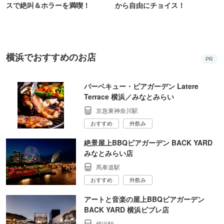
スで絶叫＆ホラーを満喫！
から自由にチョイス！
横浜でおすすめのお店
PR
バーベキュー・ビアガーデン Latere
Terrace 横浜／みなとみらい
京急東神奈川駅
おすすめ
外飲み
絶景屋上BBQビアガーデン BACK YARD
みなとみらい店
馬車道駅
おすすめ
外飲み
アートと音楽の屋上BBQビアガーデン
BACK YARD 横浜ビブレ店
横浜駅