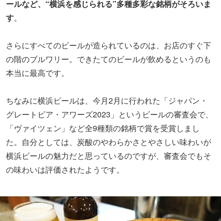
ールなど、“横浜を感じられる
”
多種多彩な銘柄がそろいま
す
。
さらにすべてのビールが造られているのは、お店
のすぐ下
の階のブルワリー。できたてのビールが飲めるというのも
本当に最高です。
ちなみに
横浜ビールは
、今月2月に行われた「
ジャパン・
グレートビア・アワーズ2023」というビールの審査会で、
「ヴァイツェン」など全9種類の銘柄で賞を受賞しまし
た。自分としては、炭酸のやわらかさとやさしい味わいが
横浜ビールの魅力だと思っているのですが、審査会でもそ
の味わいは評価されたようです。