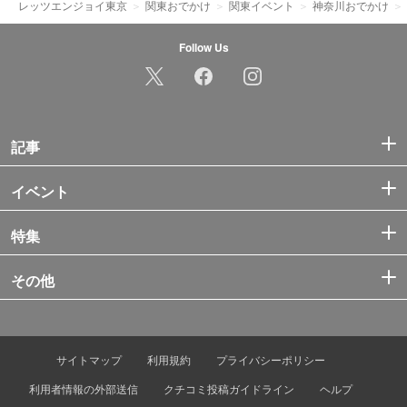
レッツエンジョイ東京
関東おでかけ
関東イベント
神奈川おでかけ
Follow Us
記事
イベント
特集
その他
サイトマップ
利用規約
プライバシーポリシー
利用者情報の外部送信
クチコミ投稿ガイドライン
ヘルプ