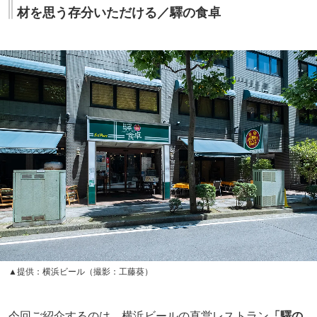
材を思う存分いただける／驛の食卓
▲提供：横浜ビール（撮影：工藤葵）
今回ご紹介するのは、横浜ビールの直営レストラン
「驛の