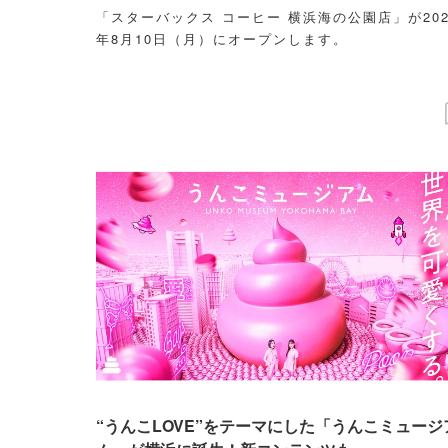
「スターバックス コーヒー 横浜海の公園店」が202
年8月10日（月）にオープンします。
“うんこLOVE”をテーマにした「うんこミュージ