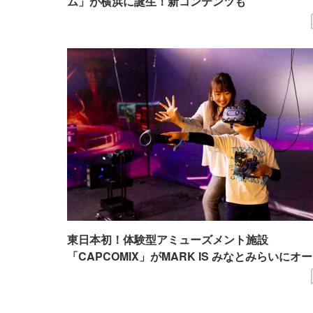
ム」が横浜に誕生！新コンテンツも
東日本初！体験型アミューズメント施設
「CAPCOMIX」がMARK IS みなとみらいにオ
ン