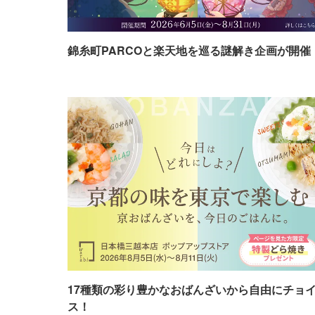
錦糸町PARCOと楽天地を巡る謎解き企画が開催
17種類の彩り豊かなおばんざいから自由にチョ
ス！