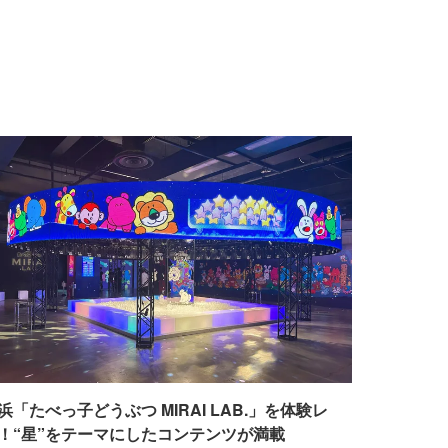
浜「たべっ子どうぶつ MIRAI LAB.」を体験レ
！“星”をテーマにしたコンテンツが満載