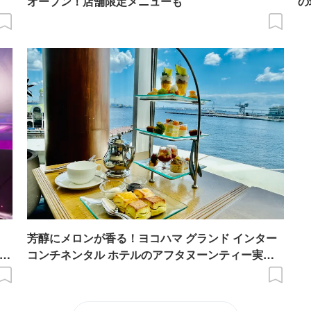
オープン！店舗限定メニューも
の
芳醇にメロンが香る！ヨコハマ グランド インター
ープ
コンチネンタル ホテルのアフタヌーンティー実食
レポ