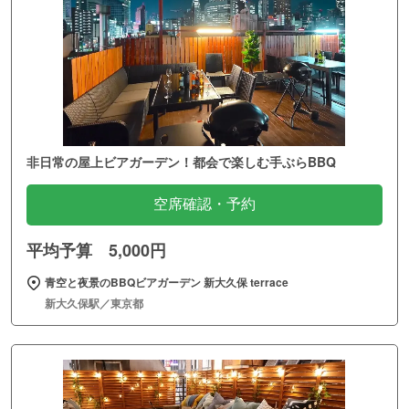
非日常の屋上ビアガーデン！都会で楽しむ手ぶらBBQ
空席確認・予約
平均予算 5,000円
青空と夜景のBBQビアガーデン 新大久保 terrace
新大久保駅／東京都