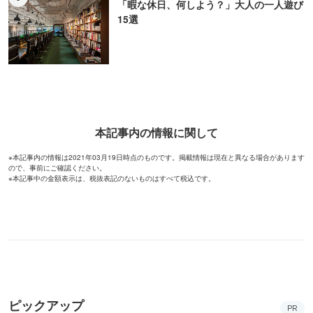
「暇な休日、何しよう？」大人の一人遊び
15選
本記事内の情報に関して
※本記事内の情報は2021年03月19日時点のものです。掲載情報は現在と異なる場合があります
ので、事前にご確認ください。
※本記事中の金額表示は、税抜表記のないものはすべて税込です。
ピックアップ
PR