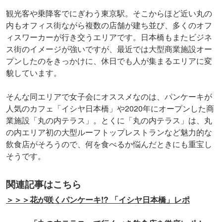
観光客や乗降客でにぎわう東京駅。そこからほど近い丸の
内もオフィス街ながら複数の店舗が建ち並び、多くのオフ
ィスワーカーが行き交うエリアです。日本橋もまたビジネ
ス街のイメージが強いですが、最近では大型商業施設オー
プンしたのをきっかけに、休日でも人が集まるエリアに変
貌しています。
そんな同エリアで女子会にオススメなのは、パンケーキが
人気のカフェ「イシヤ日本橋」や2020年にオープンした商
業施設「丸の内テラス」。とくに「丸の内テラス」は、丸
の内エリア初の大型ルーフトップレストランなど魅力的な
飲食店がそろうので、何を食べるか悩んだときにも重宝し
そうです。
関連記事はこちら
＞＞＞花が咲くパンケーキ!? 「イシヤ日本橋」レポ