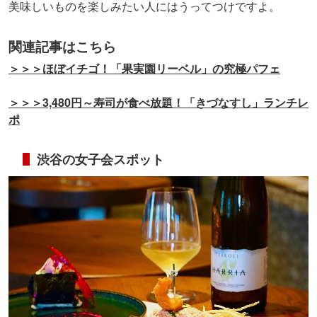
美味しいものを楽しみたい人にはうってつけですよ。
関連記事はこちら
＞＞＞ほぼイチゴ！「果実園リーベル」の究極パフェ
＞＞＞3,480円～寿司が食べ放題！「きづなすし」ランチレ
ポ
渋谷の女子会スポット