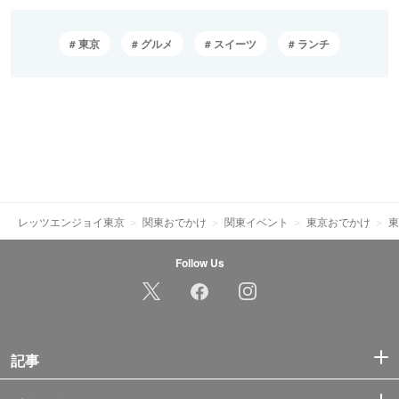
東京
グルメ
スイーツ
ランチ
レッツエンジョイ東京
関東おでかけ
関東イベント
東京おでかけ
東
Follow Us
記事