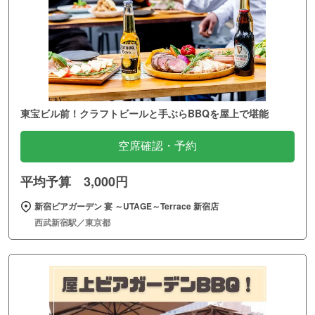
東宝ビル前！クラフトビールと手ぶらBBQを屋上で堪能
空席確認・予約
平均予算 3,000円
新宿ビアガーデン 宴 ～UTAGE～Terrace 新宿店
西武新宿駅／東京都