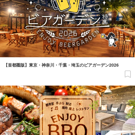
【首都圏版】東京・神奈川・千葉・埼玉のビアガーデン2026