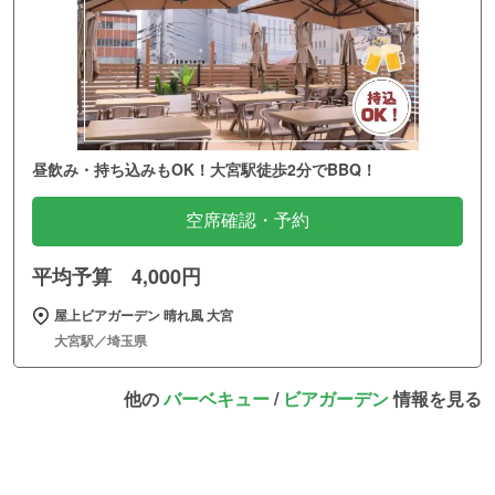
昼飲み・持ち込みもOK！大宮駅徒歩2分でBBQ！
空席確認・予約
平均予算 4,000円
屋上ビアガーデン 晴れ風 大宮
大宮駅／埼玉県
他の
バーベキュー
/
ビアガーデン
情報を見る