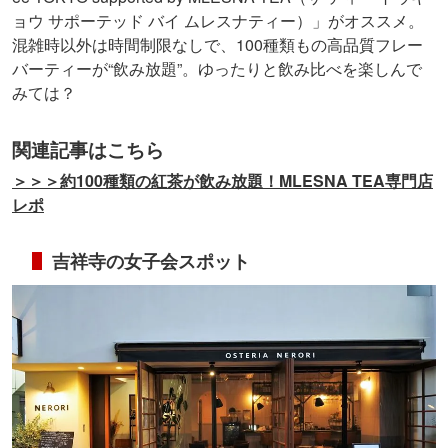
ョウ サポーテッド バイ ムレスナティー）」がオススメ。
混雑時以外は時間制限なしで、100種類もの高品質フレー
バーティーが“飲み放題”。ゆったりと飲み比べを楽しんで
みては？
関連記事はこちら
＞＞＞約100種類の紅茶が飲み放題！MLESNA TEA専門店
レポ
吉祥寺の女子会スポット