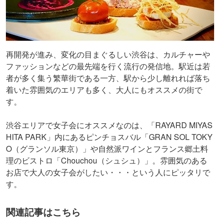
再開発が進み、変化の目まぐるしい渋谷は、カルチャーや
ファッションなどの最先端を行く流行の発信地。駅近は若
者が多く集う繁華街である一方、駅から少し離れれば落ち
着いた雰囲気のエリアも多く、大人にもオススメの街で
す。
渋谷エリアで女子会にオススメなのは、「RAYARD MIYAS
HITA PARK」内にあるピンチョスバル「GRAN SOL TOKY
O（グランソル東京）」や自然派ワインとフランス郷土料
理のビストロ「Chouchou（シュシュ）」。雰囲気のある
お店で大人の女子会がしたい・・・という人にピッタリで
す。
関連記事はこちら