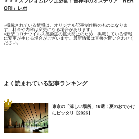
＞＞＞スフレオムレツは必食！吉祥寺のオステリア「NER
ORI」レポ
※掲載されている情報は、オリジナル記事制作時のものになりま
す。料金や内容は変更になる場合があります。
※新型コロナウイルス感染症の拡大防止のため、掲載している情報
に変更が生じる場合がございます。最新情報は直接お問い合わせく
ださい。
よく読まれている記事ランキング
1
東京の「涼しい場所」16選！夏のおでかけ
にピッタリ【2026】