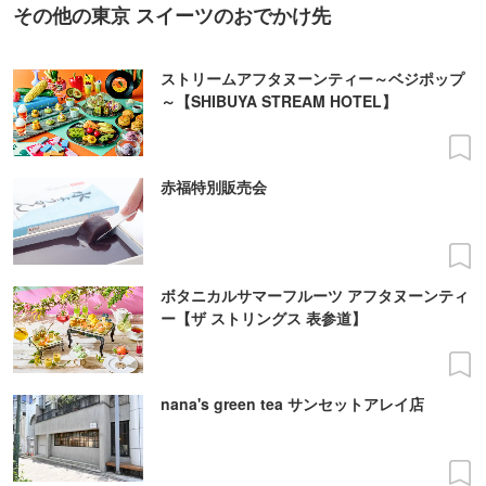
その他の東京 スイーツのおでかけ先
ストリームアフタヌーンティー～ベジポップ
～【SHIBUYA STREAM HOTEL】
赤福特別販売会
ボタニカルサマーフルーツ アフタヌーンティ
ー【ザ ストリングス 表参道】
nana's green tea サンセットアレイ店