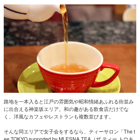
路地を一本入ると江戸の雰囲気や昭和情緒あふれる街並み
に出合える神楽坂エリア。和の趣がある飲食店だけでな
く、洋風なカフェやレストランも複数並びます。
そんな同エリアで女子会をするなら、ティーサロン「The t
ee TOKYO supported by MLESNA TEA（ザ ティー トウキ