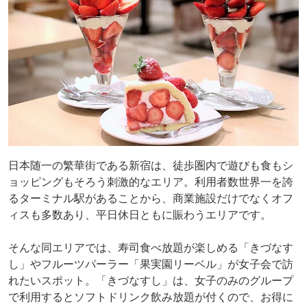
日本随一の繁華街である新宿は、徒歩圏内で遊びも食もシ
ョッピングもそろう刺激的なエリア。利用者数世界一を誇
るターミナル駅があることから、商業施設だけでなくオフ
ィスも多数あり、平日休日ともに賑わうエリアです。
そんな同エリアでは、寿司食べ放題が楽しめる「きづなす
し」やフルーツパーラー「果実園リーベル」が女子会で訪
れたいスポット。「きづなすし」は、女子のみのグループ
で利用するとソフトドリンク飲み放題が付くので、お得に