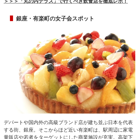
＞＞＞「丸の内テラス」で行くべき飲食店を徹底レポ！
銀座・有楽町の女子会スポット
デパートや国内外の高級ブランド店が建ち並ぶ日本を代表
する街、銀座。そこからほど近い有楽町は、駅周辺に家電
量販店や若者をターゲットにした商業施設が充実。高架下