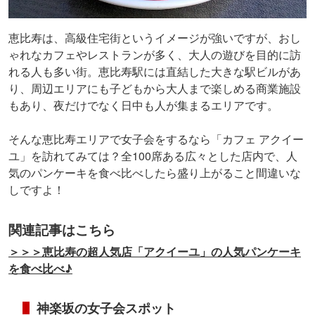
恵比寿は、高級住宅街というイメージが強いですが、おし
ゃれなカフェやレストランが多く、大人の遊びを目的に訪
れる人も多い街。恵比寿駅には直結した大きな駅ビルがあ
り、周辺エリアにも子どもから大人まで楽しめる商業施設
もあり、夜だけでなく日中も人が集まるエリアです。
そんな恵比寿エリアで女子会をするなら「カフェ アクイー
ユ」を訪れてみては？全100席ある広々とした店内で、人
気のパンケーキを食べ比べしたら盛り上がること間違いな
しですよ！
関連記事はこちら
＞＞＞恵比寿の超人気店「アクイーユ」の人気パンケーキ
を食べ比べ♪
神楽坂の女子会スポット