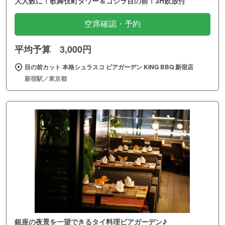
大人数に！歌舞伎町タワー＆ゴジラ目の前！3H飲放付
空席確認・予約
平均予算 3,000円
目の前カット 本格シュラスコ ビアガーデン KING BBQ 新宿店
新宿駅／東京都
銀座の夜景を一望できるタイ料理ビアガーデン♪