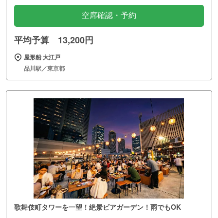
空席確認・予約
平均予算 13,200円
屋形船 大江戸
品川駅／東京都
歌舞伎町タワーを一望！絶景ビアガーデン！雨でもOK