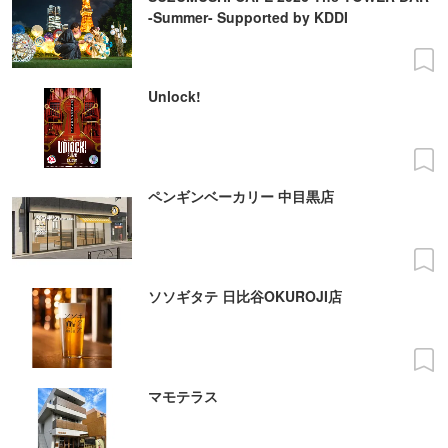
-Summer- Supported by KDDI
Unlock!
ペンギンベーカリー 中目黒店
ソソギタテ 日比谷OKUROJI店
マモテラス