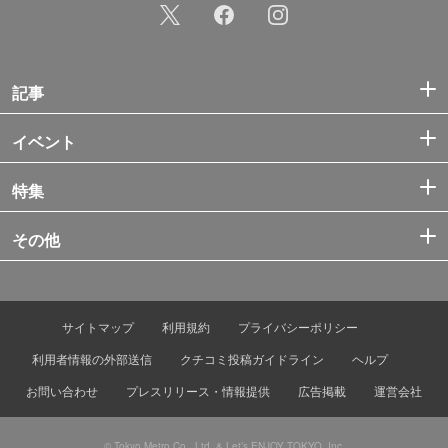
記事
イベント
特集
その他
サイトマップ
利用規約
プライバシーポリシー
利用者情報の外部送信
クチコミ投稿ガイドライン
ヘルプ
お問い合わせ
プレスリリース・情報提供
広告掲載
運営会社
© Tokyo Metro Co., Ltd. & Let’s ENJOY TOKYO, Inc.