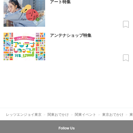
アート特集
アンテナショップ特集
レッツエンジョイ東京
関東おでかけ
関東イベント
東京おでかけ
東
Follow Us