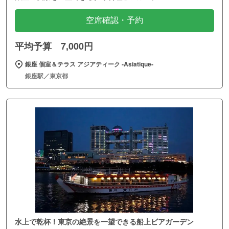
空席確認・予約
平均予算 7,000円
銀座 個室＆テラス アジアティーク ‐Asiatique‐
銀座駅／東京都
水上で乾杯！東京の絶景を一望できる船上ビアガーデン