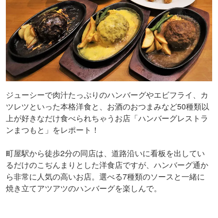
ジューシーで肉汁たっぷりのハンバーグやエビフライ、カ
ツレツといった本格洋食と、お酒のおつまみなど50種類以
上が好きなだけ食べられちゃうお店「ハンバーグレストラ
ンまつもと」をレポート！
町屋駅から徒歩2分の同店は、道路沿いに看板を出してい
るだけのこぢんまりとした洋食店ですが、ハンバーグ通か
ら非常に人気の高いお店。選べる7種類のソースと一緒に
焼き立てアツアツのハンバーグを楽しんで。