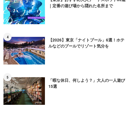
｜定番の遊び場から隠れた名所まで
4
【2026】東京「ナイトプール」6選！ホテ
ルなどのプールでリゾート気分を
5
「暇な休日、何しよう？」大人の一人遊び
15選