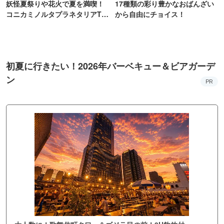
妖怪夏祭りや花火で夏を満喫！
17種類の彩り豊かなおばんざい
コニカミノルタプラネタリアTO
から自由にチョイス！
KYO
初夏に行きたい！2026年バーベキュー＆ビアガーデ
ン
PR