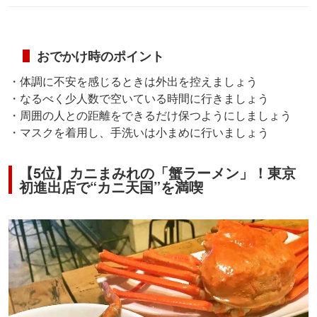
おでかけ時のポイント
・体調に不安を感じるときは外出を控えましょう
・なるべく少人数で空いている時間に行きましょう
・周囲の人との距離をできるだけ保つようにしましょう
・マスクを着用し、手洗いは小まめに行いましょう
【5位】カニまみれの「蟹ラーメン」！東京
初進出店で“カニ天国”を満喫