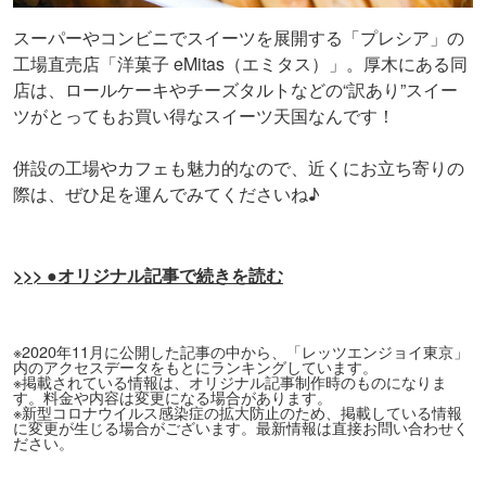
スーパーやコンビニでスイーツを展開する「プレシア」の
工場直売店「洋菓子 eMitas（エミタス）」。厚木にある同
店は、ロールケーキやチーズタルトなどの“訳あり”スイー
ツがとってもお買い得なスイーツ天国なんです！
併設の工場やカフェも魅力的なので、近くにお立ち寄りの
際は、ぜひ足を運んでみてくださいね♪
>>> ●オリジナル記事で続きを読む
※2020年11月に公開した記事の中から、「レッツエンジョイ東京」
内のアクセスデータをもとにランキングしています。
※掲載されている情報は、オリジナル記事制作時のものになりま
す。料金や内容は変更になる場合があります。
※新型コロナウイルス感染症の拡大防止のため、掲載している情報
に変更が生じる場合がございます。最新情報は直接お問い合わせく
ださい。