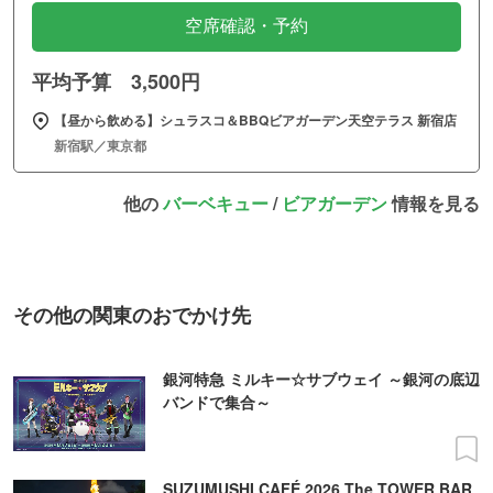
空席確認・予約
平均予算 3,500円
【昼から飲める】シュラスコ＆BBQビアガーデン天空テラス 新宿店
新宿駅／東京都
他の
バーベキュー
/
ビアガーデン
情報を見る
その他の関東のおでかけ先
銀河特急 ミルキー☆サブウェイ ～銀河の底辺
バンドで集合～
SUZUMUSHI CAFÉ 2026 The TOWER BAR