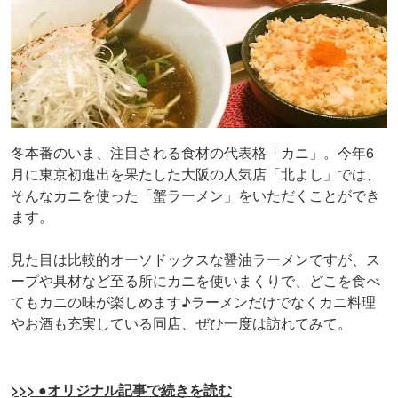
冬本番のいま、注目される食材の代表格「カニ」。今年6
月に東京初進出を果たした大阪の人気店「北よし」では、
そんなカニを使った「蟹ラーメン」をいただくことができ
ます。
見た目は比較的オーソドックスな醤油ラーメンですが、ス
ープや具材など至る所にカニを使いまくりで、どこを食べ
てもカニの味が楽しめます♪ラーメンだけでなくカニ料理
やお酒も充実している同店、ぜひ一度は訪れてみて。
>>> ●オリジナル記事で続きを読む