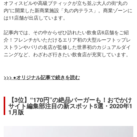
オフィスビルや高級ブティックが立ち並ぶ大人の街“丸の
内”に開業した新商業施設「丸の内テラス」。商業ゾーンに
は11店舗が出店しています。
記事内では、その中からぜひ訪れたい飲食店6店舗をご紹
介！フレンチがいただけるエリア初の大型ルーフトップレ
ストランやパリの名店が監修した世界初のカジュアルダイ
ニングなど、わざわざ行きたい飲食店が充実しています。
>>> ●オリジナル記事で続きを読む
【3位】“170円”の絶品バーガーも！おでかけ
サイト編集部注目の新スポット5選・2020年1
1月版