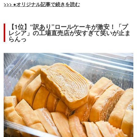
>>> ●オリジナル記事で続きを読む
【1位】“訳あり”ロールケーキが激安！「プ
レシア」の工場直売店が安すぎて笑いが止ま
らんっ