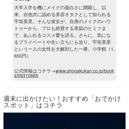
大学入学を機にメイクの面白さに開眼し、以
来、自他共に認める美容オタクとして知られる
宇垣美里。そんな彼女が、自身のメイクのハウ
トゥーから、プロも絶賛する美肌のヒミツま
で、あふれるコスメ愛を語る。さらに、気にな
るプライベートや生い立ちにも迫り、宇垣美里
という一人の女性を大解剖した一冊。小学館（1,
650円）
公式情報はコチラ→
www.shogakukan.co.jp/book
s/09310665
週末に出かけたい！おすすめ「おでかけ
スポット」はコチラ