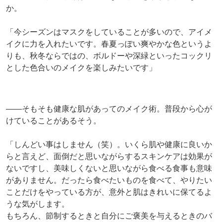
か。
「今シーズンはマスクをしていることが多いので、アイメ
イクに力を入れたいです。春夏っぽい爽やかな色というよ
りも、秋冬ならではの、ボルドーや深緑といったコックリ
とした色合いのメイクを楽しみたいです」
――そもそも健康な肌があってのメイク術。普段から心が
けていることがあるそう。
「しんどい事はしません（笑）。いくら肌や健康に良いか
らと言えど、面倒だと思いながらするスキンケアは効果が
ないですし、美味しくないと思いながら食べる食事も意味
がありません。だったら食べたいものを食べて、やりたい
ことだけをやっている方が、意外と肌はきれいに保てるよ
うな気がします。
もちろん、節制するときと自分にご褒美を与えるときのバ