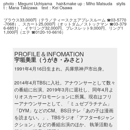
photo：Megumi Uchiyama hair&make up：Miho Matsuda stylis
t：Mana Takizawa text：Kei Osawa
ブラウス33,000円（テラ／ティースクエアプレスルーム ☎03-5770
-7068）、スカート25,000円（オットダム／ストックマン ☎03-379
6-6851）、イヤリング32,000円、ブレスレット9,000円、リング1
1,000円（エテ ☎0120-10-6616）
PROFILE＆INFOMATION
宇垣美里（うがき・みさと）
1991年4月16日生まれ。兵庫県神戸市出身。
2014年4月TBSに入社。アナウンサーとして数々
の番組に出演。2019年3月に退社し、同年4月よ
りオスカープロモーションに所属。現在はフリ
ーアナウンサーとして、「ミュゼプラチナム」
「DYM」などのCM、 BS日テレ「あの子は漫画
を読まない。」、TBSラジオ「アフター6ジャン
クション」などの番組出演のほか、 執筆活動も