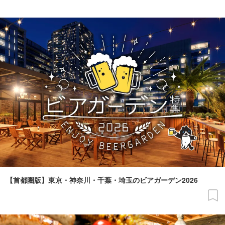
【首都圏版】東京・神奈川・千葉・埼玉のビアガーデン2026