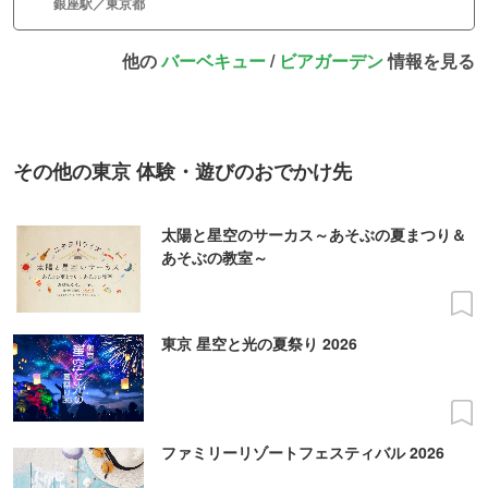
銀座駅／東京都
他の
バーベキュー
/
ビアガーデン
情報を見る
その他の東京 体験・遊びのおでかけ先
太陽と星空のサーカス～あそぶの夏まつり＆
あそぶの教室～
東京 星空と光の夏祭り 2026
ファミリーリゾートフェスティバル 2026