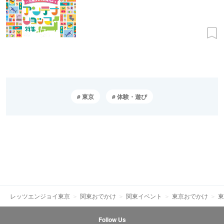
東京
体験・遊び
レッツエンジョイ東京
関東おでかけ
関東イベント
東京おでかけ
東
Follow Us