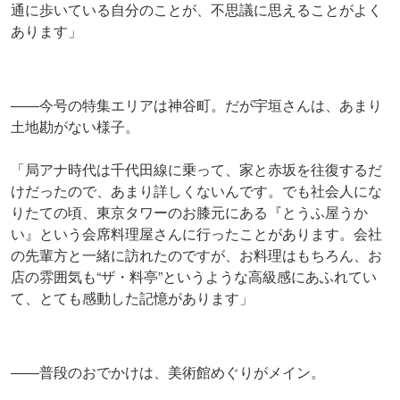
通に歩いている自分のことが、不思議に思えることがよく
あります」
――今号の特集エリアは神谷町。だが宇垣さんは、あまり
土地勘がない様子。
「局アナ時代は千代田線に乗って、家と赤坂を往復するだ
けだったので、あまり詳しくないんです。でも社会人にな
りたての頃、東京タワーのお膝元にある『とうふ屋うか
い』という会席料理屋さんに行ったことがあります。会社
の先輩方と一緒に訪れたのですが、お料理はもちろん、お
店の雰囲気も“ザ・料亭”というような高級感にあふれてい
て、とても感動した記憶があります」
――普段のおでかけは、美術館めぐりがメイン。