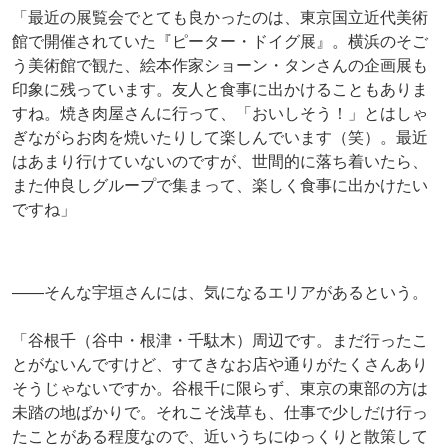
「最近の展覧会でとても良かったのは、東京国立近代美術
館で開催されていた『ピーター・ドイグ展』。横浜のそご
う美術館で観た、絵本作家ショーン・タンさんの企画展も
印象に残っています。友人と食事に出かけることもありま
すね。焼き肉屋さんに行って、「おいしそう！」とはしゃ
ぎながらお肉を焼いたりして楽しんでいます（笑）。最近
はあまり行けていないのですが、世間的に落ち着いたら、
また仲良しグループで集まって、楽しく食事に出かけたい
ですね」
――そんな宇垣さんには、気になるエリアがあるという。
「谷根千（谷中・根津・千駄木）周辺です。まだ行ったこ
とがないんですけど、すてきなお店や通りがたくさんあり
そうじゃないですか。谷根千に限らず、東京の東部の方は
未踏の地ばかりで。それこそ浅草も、仕事で少しだけ行っ
たことがある程度なので、近いうちにゆっくりと散策して