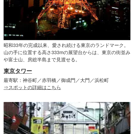
昭和33年の完成以来、愛され続ける東京のランドマーク。
山の手に位置する高さ333mの展望台からは、東京の街並み
や富士山、房総半島まで見渡せる。
東京タワー
最寄駅：神谷町／赤羽橋／御成門／大門／浜松町
⇒スポットの詳細はこちら