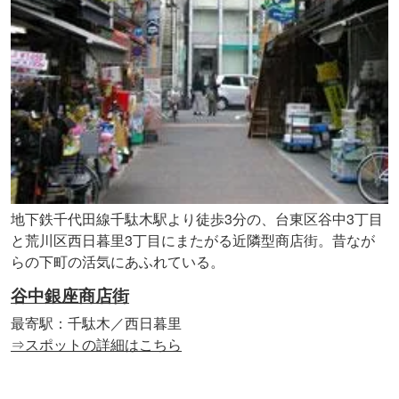
地下鉄千代田線千駄木駅より徒歩3分の、台東区谷中3丁目
と荒川区西日暮里3丁目にまたがる近隣型商店街。昔なが
らの下町の活気にあふれている。
谷中銀座商店街
最寄駅：千駄木／西日暮里
⇒スポットの詳細はこちら