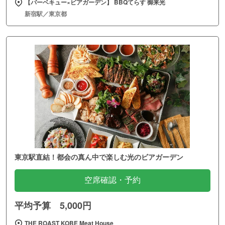
【バーベキュー×ビアガーデン】 BBQてらす 御来光
新宿駅／東京都
東京駅直結！都会の真ん中で楽しむ光のビアガーデン
空席確認・予約
平均予算 5,000円
THE ROAST KOBE Meat House