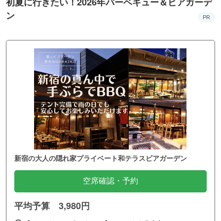
初夏に行きたい！2026年バーベキュー＆ビアガーデ
ン
PR
新宿の大人の隠れ家プライベート和テラスビアガーデン
空席確認・予約
平均予算 3,980円