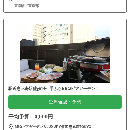
東京駅／東京都
駅近恵比寿駅徒歩1分×手ぶらBBQビアガーデン！
空席確認・予約
平均予算 4,000円
BBQビアガーデン＆LUXURY個室 恵比寿TOKYO