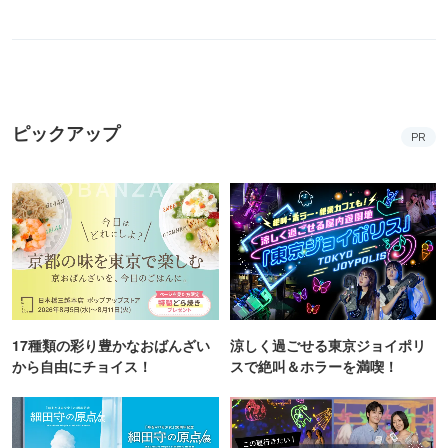
ピックアップ
PR
17種類の彩り豊かなおばんざい
涼しく過ごせる東京ジョイポリ
から自由にチョイス！
スで絶叫＆ホラーを満喫！