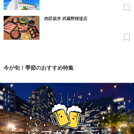
肉匠坂井 武蔵野桜堤店
今が旬！季節のおすすめ特集