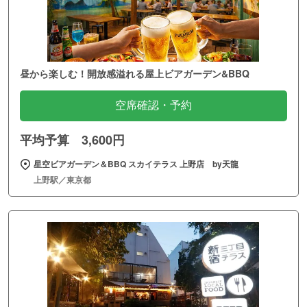
昼から楽しむ！開放感溢れる屋上ビアガーデン&BBQ
空席確認・予約
平均予算 3,600円
星空ビアガーデン＆BBQ スカイテラス 上野店 by天龍
上野駅／東京都