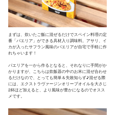
まずは、炊いたご飯に混ぜるだけでスペイン料理の定
番「パエリア」ができる具材入り調味料。アサリ、イ
カが入ったサフラン風味のパエリアが自宅で手軽に作
れちゃいます！
パエリアを一から作るとなると、それなりに手間がか
かりますが、こちらは炊飯器の中のお米に混ぜ合わせ
るだけなので、とっても簡単＆失敗知らず♪混ぜる際
には、エクストラヴァージンオリーブオイルを大さじ
2杯ほど加えると、より風味が豊かになるのでオスス
メです。