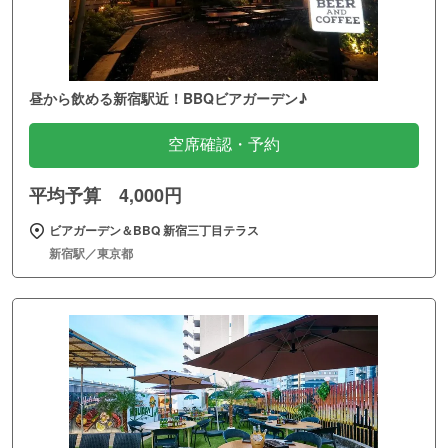
昼から飲める新宿駅近！BBQビアガーデン♪
空席確認・予約
平均予算 4,000円
ビアガーデン＆BBQ 新宿三丁目テラス
新宿駅／東京都