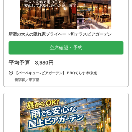
新宿の大人の隠れ家プライベート和テラスビアガーデン
空席確認・予約
平均予算 3,980円
【バーベキュー×ビアガーデン】 BBQてらす 御来光
新宿駅／東京都