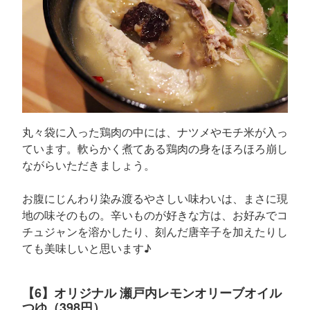
丸々袋に入った鶏肉の中には、ナツメやモチ米が入っ
ています。軟らかく煮てある鶏肉の身をほろほろ崩し
ながらいただきましょう。
お腹にじんわり染み渡るやさしい味わいは、まさに現
地の味そのもの。辛いものが好きな方は、お好みでコ
チュジャンを溶かしたり、刻んだ唐辛子を加えたりし
ても美味しいと思います♪
【6】オリジナル 瀬戸内レモンオリーブオイル
つゆ（398円）