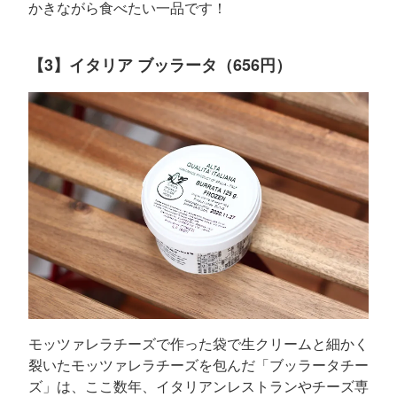
かきながら食べたい一品です！
【3】イタリア ブッラータ（656円）
モッツァレラチーズで作った袋で生クリームと細かく
裂いたモッツァレラチーズを包んだ「ブッラータチー
ズ」は、ここ数年、イタリアンレストランやチーズ専