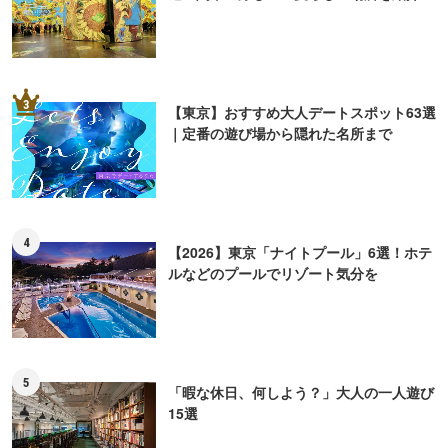
3
【東京】おすすめ大人デートスポット63選
｜定番の遊び場から隠れた名所まで
4
【2026】東京「ナイトプール」6選！ホテ
ルなどのプールでリゾート気分を
5
「暇な休日、何しよう？」大人の一人遊び
15選