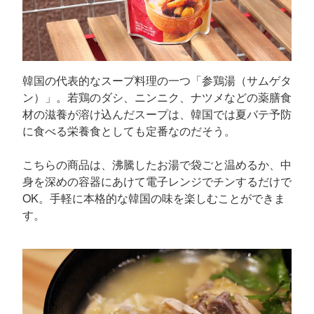
韓国の代表的なスープ料理の一つ「参鶏湯（サムゲタ
ン）」。若鶏のダシ、ニンニク、ナツメなどの薬膳食
材の滋養が溶け込んだスープは、韓国では夏バテ予防
に食べる栄養食としても定番なのだそう。
こちらの商品は、沸騰したお湯で袋ごと温めるか、中
身を深めの容器にあけて電子レンジでチンするだけで
OK。手軽に本格的な韓国の味を楽しむことができま
す。