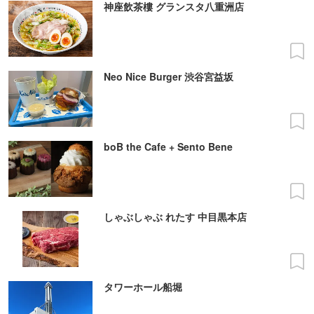
神座飲茶樓 グランスタ八重洲店
Neo Nice Burger 渋谷宮益坂
boB the Cafe + Sento Bene
しゃぶしゃぶ れたす 中目黒本店
タワーホール船堀