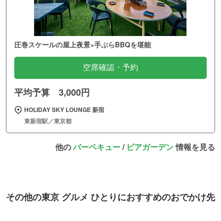
圧巻スケールの屋上夜景×手ぶらBBQを堪能
空席確認・予約
平均予算 3,000円
HOLIDAY SKY LOUNGE 新宿
東新宿駅／東京都
他の
バーベキュー
/
ビアガーデン
情報を見る
その他の東京 グルメ ひとりにおすすめのおでかけ先