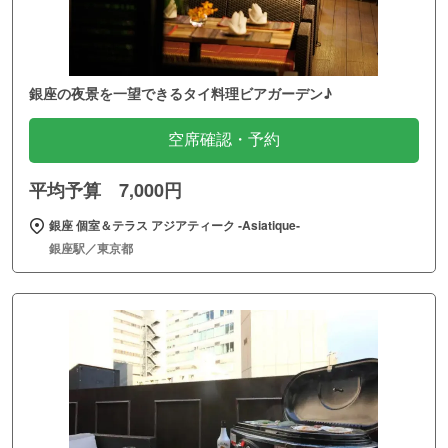
銀座の夜景を一望できるタイ料理ビアガーデン♪
空席確認・予約
平均予算 7,000円
銀座 個室＆テラス アジアティーク ‐Asiatique‐
銀座駅／東京都