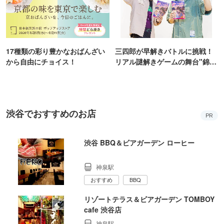
17種類の彩り豊かなおばんざい
三四郎が早解きバトルに挑戦！
から自由にチョイス！
リアル謎解きゲームの舞台"錦糸
町PARCO・楽天地"を巡る！
渋谷でおすすめのお店
PR
渋谷 BBQ＆ビアガーデン ローヒー
神泉駅
おすすめ
BBQ
リゾートテラス＆ビアガーデン TOMBOY
cafe 渋谷店
神泉駅