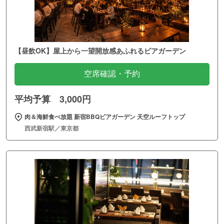
【昼飲OK】屋上から一望開放感あふれるビアガーデン
空席確認・予約
平均予算 3,000円
肉＆海鮮食べ放題 新宿BBQビアガーデン 天空ルーフトップ
西武新宿駅／東京都