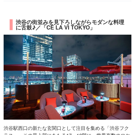
渋谷の街並みを見下ろしながらモダンな料理
に舌鼓♪／「CÉ LA VI TOKYO」
渋谷駅西口の新たな玄関口として注目を集める「渋谷フク