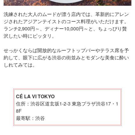
洗練された大人のムードが漂う店内では、革新的にアレン
ジされたアジアンテイストのコース料理がいただけます。
ランチ2,900円～、ディナー10,000円～と、ちょっぴり贅
沢したい時にピッタリ。
せっかくならば開放的なルーフトップバーやテラス席を予
約して、眼下に広がる渋谷の街並みとモダンな美食に酔い
しれてみては。
CÉ LA VI TOKYO
住所：渋谷区道玄坂1-2-3 東急プラザ渋谷17・1
8F
最寄駅：渋谷