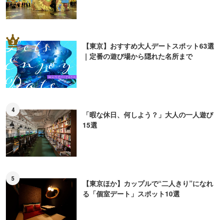
3
【東京】おすすめ大人デートスポット63選
｜定番の遊び場から隠れた名所まで
4
「暇な休日、何しよう？」大人の一人遊び
15選
5
【東京ほか】カップルで“二人きり”になれ
る「個室デート」スポット10選