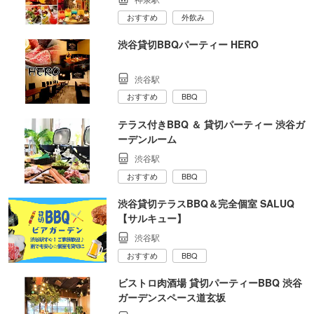
おすすめ
外飲み
渋谷貸切BBQパーティー HERO
渋谷駅
おすすめ
BBQ
テラス付きBBQ ＆ 貸切パーティー 渋谷ガ
ーデンルーム
渋谷駅
おすすめ
BBQ
渋谷貸切テラスBBQ＆完全個室 SALUQ
【サルキュー】
渋谷駅
おすすめ
BBQ
ビストロ肉酒場 貸切パーティーBBQ 渋谷
ガーデンスペース道玄坂