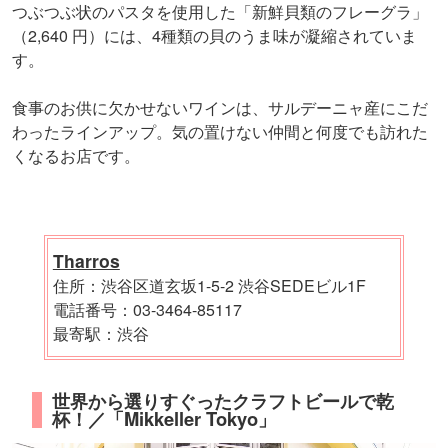
つぶつぶ状のパスタを使用した「新鮮貝類のフレーグラ」
（2,640 円）には、4種類の貝のうま味が凝縮されていま
す。
食事のお供に欠かせないワインは、サルデーニャ産にこだ
わったラインアップ。気の置けない仲間と何度でも訪れた
くなるお店です。
Tharros
住所：渋谷区道玄坂1-5-2 渋谷SEDEビル1F
電話番号：03-3464-85117
最寄駅：渋谷
世界から選りすぐったクラフトビールで乾
杯！／「Mikkeller Tokyo」