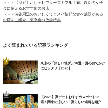
＞＞＞【渋谷】おしゃれでリーズナブル！満足度◎の女子
会に使えるおすすめのお店
＞＞＞渋谷周辺のおいしくてコスパ抜群な食べ放題がある
お店をご紹介！東京食べ放題特集
よく読まれている記事ランキング
1
東京の「涼しい場所」16選！夏のおでかけ
にピッタリ【2026】
2
【2026】夏デートおすすめスポット26
選！関東の涼しい・夏らしい場所を紹介