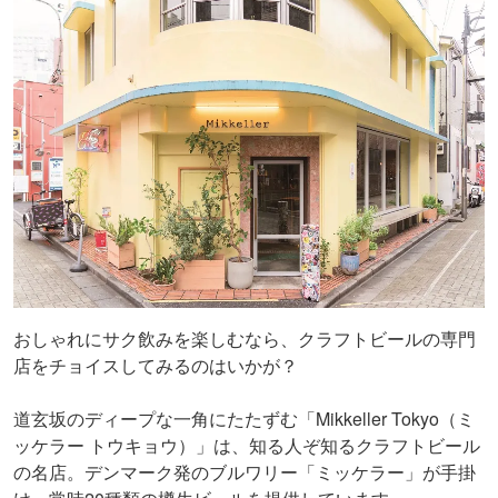
おしゃれにサク飲みを楽しむなら、クラフトビールの専門
店をチョイスしてみるのはいかが？
道玄坂のディープな一角にたたずむ「Mikkeller Tokyo（ミ
ッケラー トウキョウ）」は、知る人ぞ知るクラフトビール
の名店。デンマーク発のブルワリー「ミッケラー」が手掛