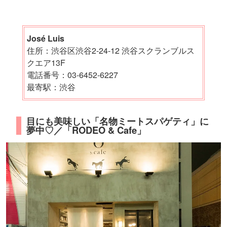
José Luis
住所：渋谷区渋谷2-24-12 渋谷スクランブルス
クエア13F
電話番号：03-6452-6227
最寄駅：渋谷
目にも美味しい「名物ミートスパゲティ」に
夢中♡／「RODEO & Cafe」