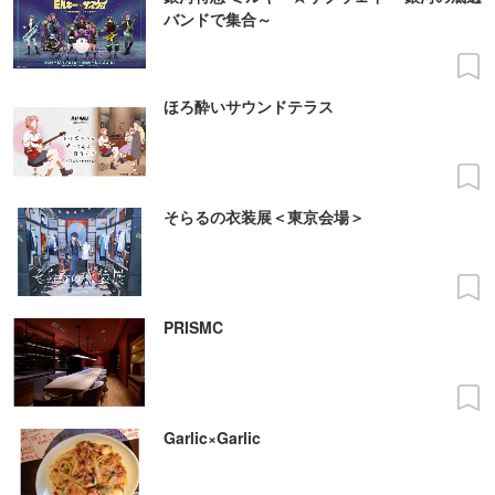
バンドで集合～
ほろ酔いサウンドテラス
そらるの衣装展＜東京会場＞
PRISMC
Garlic×Garlic