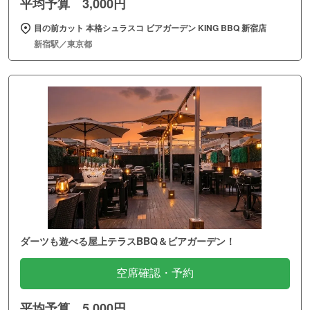
平均予算 3,000円
目の前カット 本格シュラスコ ビアガーデン KING BBQ 新宿店
新宿駅／東京都
ダーツも遊べる屋上テラスBBQ＆ビアガーデン！
空席確認・予約
平均予算 5,000円