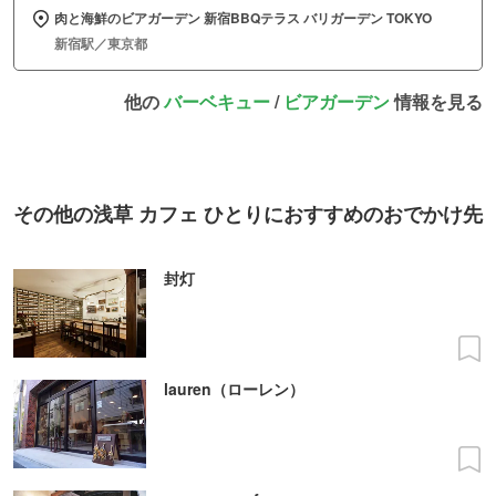
肉と海鮮のビアガーデン 新宿BBQテラス バリガーデン TOKYO
新宿駅／東京都
他の
バーベキュー
/
ビアガーデン
情報を見る
その他の浅草 カフェ ひとりにおすすめのおでかけ先
封灯
lauren（ローレン）