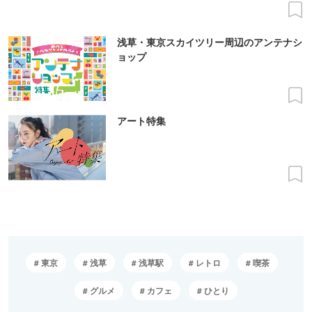
浅草・東京スカイツリー周辺のアンテナシ
ョップ
アート特集
東京
浅草
浅草駅
レトロ
喫茶
グルメ
カフェ
ひとり