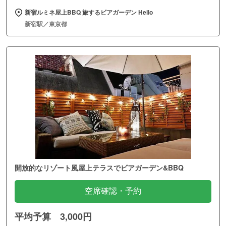
新宿ルミネ屋上BBQ 旅するビアガーデン Hello
新宿駅／東京都
開放的なリゾート風屋上テラスでビアガーデン&BBQ
空席確認・予約
平均予算 3,000円