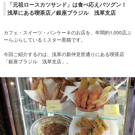
「元祖ロースカツサンド」は食べ応えバツグン！
浅草にある喫茶店／銀座ブラジル 浅草支店
カフェ・スイーツ・パンケーキのお店を、年間約1,000店ぶ
ーらぶらしているミスター黒猫です。
今回ご紹介するのは、浅草の新仲見世通りにある喫茶店
「銀座ブラジル 浅草支店」。