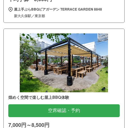
屋上手ぶらBBQビアガーデン TERRACE GARDEN 8848
新大久保駅／東京都
煌めく空間で楽しむ屋上BBQ体験
空席確認・予約
7,000円～8,500円