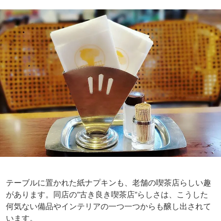
テーブルに置かれた紙ナプキンも、老舗の喫茶店らしい趣
があります。同店の”古き良き喫茶店”らしさは、こうした
何気ない備品やインテリアの一つ一つからも醸し出されて
います。