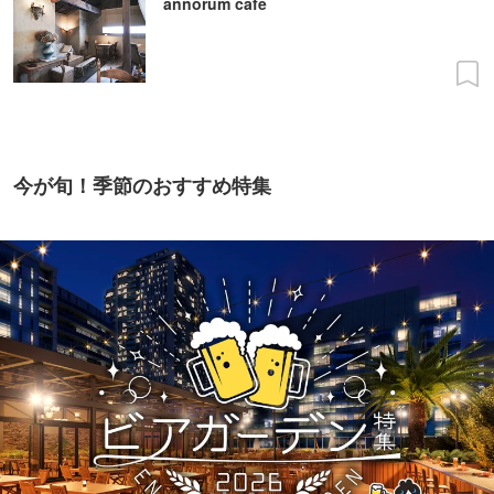
annorum cafe
今が旬！季節のおすすめ特集