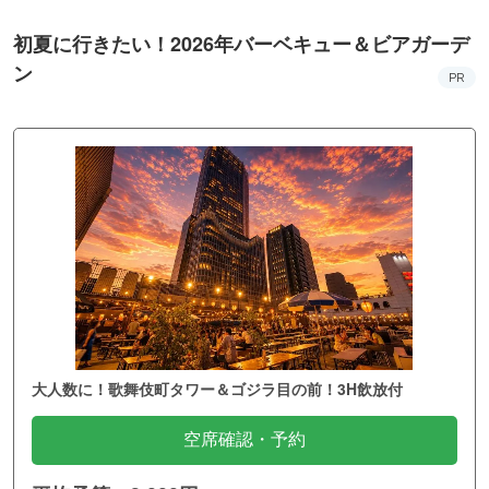
初夏に行きたい！2026年バーベキュー＆ビアガーデ
ン
PR
大人数に！歌舞伎町タワー＆ゴジラ目の前！3H飲放付
空席確認・予約