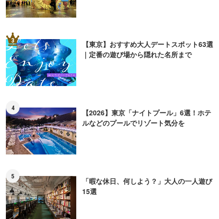
3
【東京】おすすめ大人デートスポット63選
｜定番の遊び場から隠れた名所まで
4
【2026】東京「ナイトプール」6選！ホテ
ルなどのプールでリゾート気分を
5
「暇な休日、何しよう？」大人の一人遊び
15選