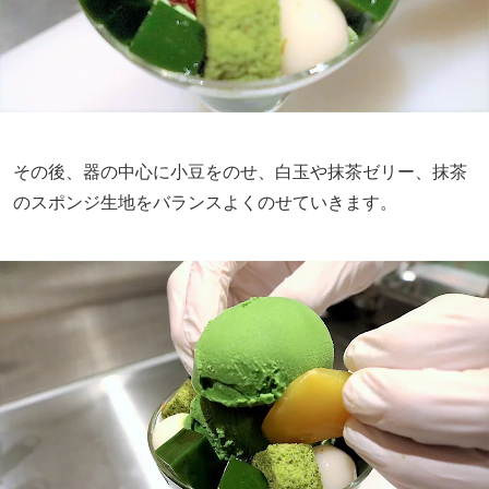
その後、器の中心に小豆をのせ、白玉や抹茶ゼリー、抹茶
のスポンジ生地をバランスよくのせていきます。