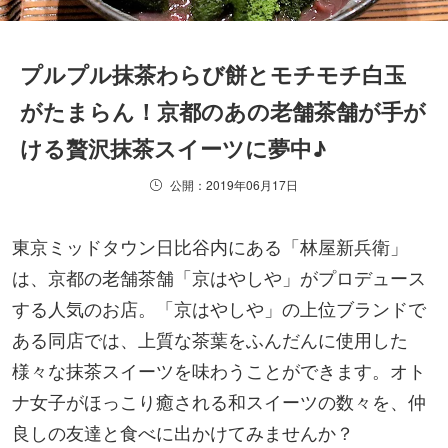
プルプル抹茶わらび餅とモチモチ白玉
がたまらん！京都のあの老舗茶舗が手が
ける贅沢抹茶スイーツに夢中♪
公開：2019年06月17日
東京ミッドタウン日比谷内にある「林屋新兵衛」
は、京都の老舗茶舗「京はやしや」がプロデュース
する人気のお店。「京はやしや」の上位ブランドで
ある同店では、上質な茶葉をふんだんに使用した
様々な抹茶スイーツを味わうことができます。オト
ナ女子がほっこり癒される和スイーツの数々を、仲
良しの友達と食べに出かけてみませんか？