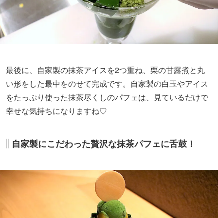
最後に、自家製の抹茶アイスを2つ重ね、栗の甘露煮と丸
い形をした最中をのせて完成です。自家製の白玉やアイス
をたっぷり使った抹茶尽くしのパフェは、見ているだけで
幸せな気持ちになりますね♡
自家製にこだわった贅沢な抹茶パフェに舌鼓！