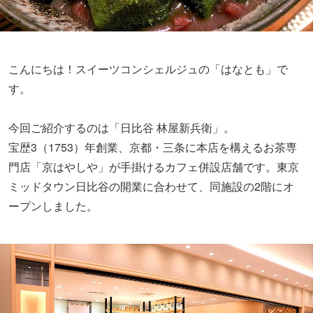
こんにちは！スイーツコンシェルジュの「はなとも」で
す。
今回ご紹介するのは「日比谷 林屋新兵衛」。
宝歴3（1753）年創業、京都・三条に本店を構えるお茶専
門店「京はやしや」が手掛けるカフェ併設店舗です。東京
ミッドタウン日比谷の開業に合わせて、同施設の2階にオ
ープンしました。