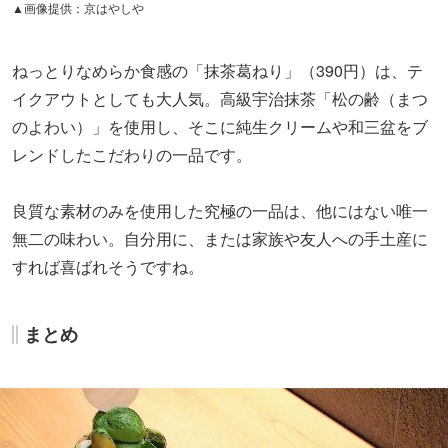
▲画像提供：京はやしや
ねっとりなめらか食感の「抹茶葛ねり」（390円）は、テ
イクアウトとしても大人気。高級宇治抹茶「松の齢（まつ
のよわい）」を使用し、そこに純生クリームや和三盆をブ
レンドしたこだわりの一品です。
良質な素材のみを使用した究極の一品は、他にはない唯一
無二の味わい。自分用に、または家族や友人への手土産に
すれば喜ばれそうですね。
まとめ