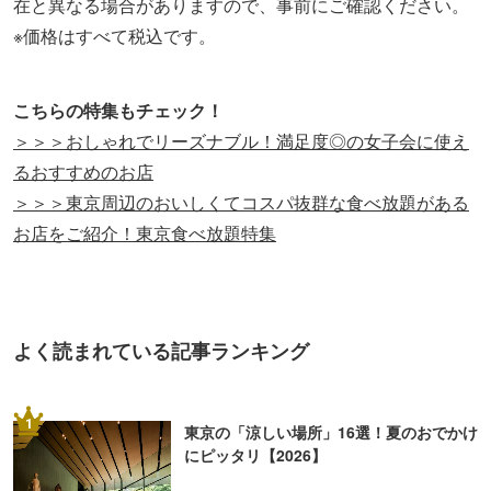
在と異なる場合がありますので、事前にご確認ください。
※価格はすべて税込です。
こちらの特集もチェック！
＞＞＞おしゃれでリーズナブル！満足度◎の女子会に使え
るおすすめのお店
＞＞＞東京周辺のおいしくてコスパ抜群な食べ放題がある
お店をご紹介！東京食べ放題特集
よく読まれている記事ランキング
1
東京の「涼しい場所」16選！夏のおでかけ
にピッタリ【2026】