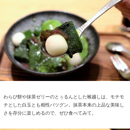
わらび餅や抹茶ゼリーのとぅるんとした喉越しは、モチモ
チとした白玉とも相性バツグン。抹茶本来の上品な美味し
さを存分に楽しめるので、ぜひ食べてみて。