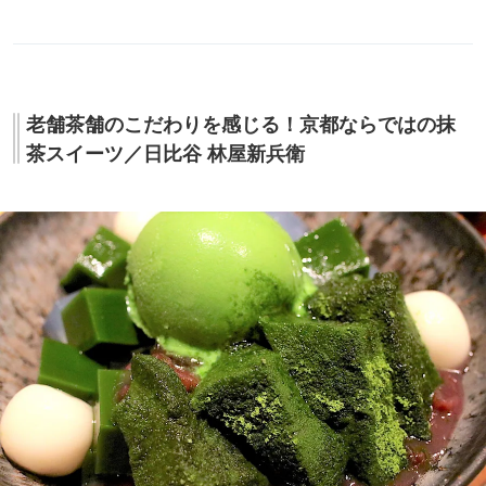
老舗茶舗のこだわりを感じる！京都ならではの抹
茶スイーツ／日比谷 林屋新兵衛