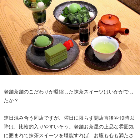
老舗茶舗のこだわりが凝縮した抹茶スイーツはいかがでし
たか？
連日混み合う同店ですが、曜日に限らず開店直後や19時以
降は、比較的入りやすいそう。老舗お茶屋の上品な雰囲気
に囲まれて抹茶スイーツを堪能すれば、お腹も心も満たさ