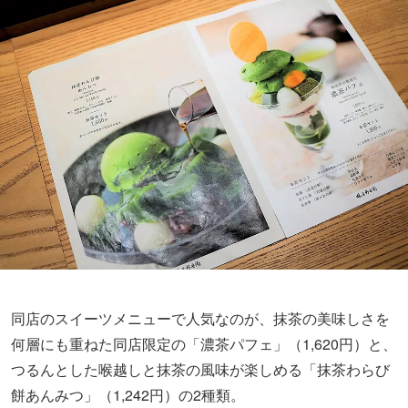
同店のスイーツメニューで人気なのが、抹茶の美味しさを
何層にも重ねた同店限定の「濃茶パフェ」（1,620円）と、
つるんとした喉越しと抹茶の風味が楽しめる「抹茶わらび
餅あんみつ」（1,242円）の2種類。