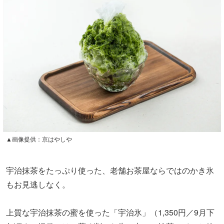
▲画像提供：京はやしや
宇治抹茶をたっぷり使った、老舗お茶屋ならではのかき氷
もお見逃しなく。
上質な宇治抹茶の蜜を使った「宇治氷」（1,350円／9月下