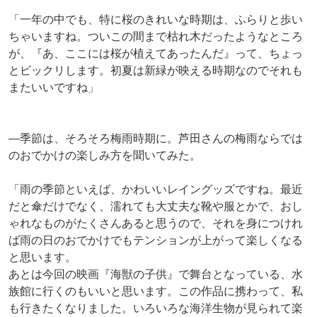
「一年の中でも、特に桜のきれいな時期は、ふらりと歩い
ちゃいますね。ついこの間まで枯れ木だったようなところ
が、『あ、ここには桜が植えてあったんだ』って、ちょっ
とビックリします。初夏は新緑が映える時期なのでそれも
またいいですね」
―季節は、そろそろ梅雨時期に。芦田さんの梅雨ならでは
のおでかけの楽しみ方を聞いてみた。
「雨の季節といえば、かわいいレイングッズですね。最近
だと傘だけでなく、濡れても大丈夫な靴や服とかで、おし
ゃれなものがたくさんあると思うので、それを身につけれ
ば雨の日のおでかけでもテンションが上がって楽しくなる
と思います。
あとは今回の映画『海獣の子供』で舞台となっている、水
族館に行くのもいいと思います。この作品に携わって、私
も行きたくなりました。いろいろな海洋生物が見られて楽