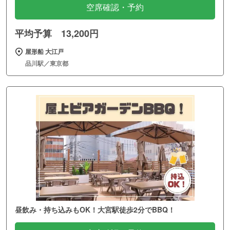
空席確認・予約
平均予算 13,200円
屋形船 大江戸
品川駅／東京都
昼飲み・持ち込みもOK！大宮駅徒歩2分でBBQ！