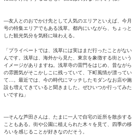
―友人とのおでかけ先として人気のエリアといえば、今月
号の特集エリアでもある浅草。都内にいながら、ちょっと
した観光気分を気軽に味わえる。
「プライベートでは、浅草には実はまだ行ったことがない
んです。浅草は、海外から見た、東京を象徴する街という
イメージがありますね。浅草寺の雷門をはじめ、昔ながら
の雰囲気がそこかしこに残っていて、下町風情が漂ってい
て…。最近では、今の時代にマッチしたモダンなお店や施
設も増えてきていると聞きました。ぜひいつか行ってみた
いですね」
―そんな芦田さんは、たまに一人で自宅の近所を散歩する
こともある。街や公園に植えられた木々を見て、四季の移
ろいを感じることが好きなのだそう。