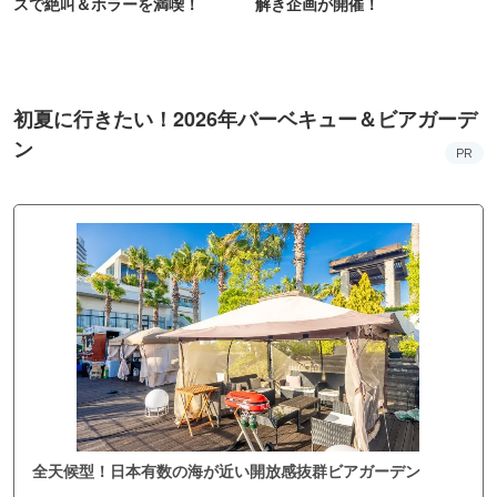
スで絶叫＆ホラーを満喫！
解き企画が開催！
初夏に行きたい！2026年バーベキュー＆ビアガーデ
ン
PR
全天候型！日本有数の海が近い開放感抜群ビアガーデン