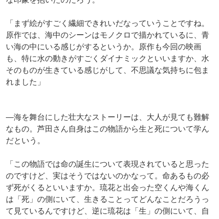
「まず絵がすごく繊細できれいだなっていうことですね。
原作では、海中のシーンはモノクロで描かれているに、青
い海の中にいる感じがするというか。原作も今回の映画
も、特に水の動きがすごくダイナミックといいますか、水
そのものが生きている感じがして、不思議な気持ちに包ま
れました」
―海を舞台にした壮大なストーリーは、大人が見ても難解
なもの。芦田さん自身はこの物語から生と死について学ん
だという。
「この物語では命の誕生について表現されていると思った
のですけど、実はそうではないのかなって。命あるもの必
ず死がくるといいますか。琉花と出会った空くんや海くん
は「死」の側にいて、生きることってどんなことだろうっ
て見ているんですけど、逆に琉花は「生」の側にいて、自