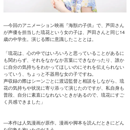
―今回のアニメーション映画『海獣の子供』で、芦田さん
が声優を担当した琉花という女の子は、芦田さんと同じ14
歳の中学生。演じる際に意識したこととは。
「琉花は、心の中ではいろいろと思っていることがあるに
も関わらず、それをなかなか言葉にできなかったり、誰か
に自分の気持ちをわかってほしいのにそれを伝えられない
っていう、ちょっと不器用な女の子ですね。
声収録の際はシーンごとに渡辺監督と相談をしながら、琉
花の気持ちや状況に寄り添って演じたのですが、私自身も
普段、自分に素直になれないときがあるので、琉花にすご
く共感できました」
―本作は人気漫画が原作。漫画や脚本を読んだときにどん
な印象を抱いたのだろう。