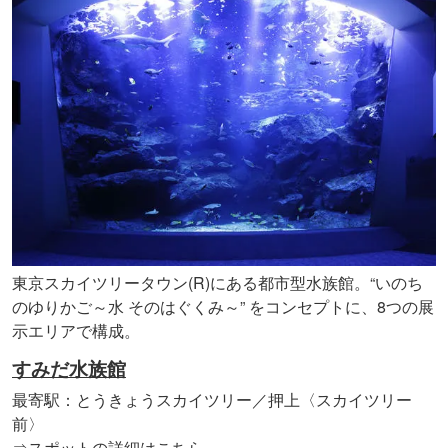
東京スカイツリータウン(R)にある都市型水族館。“いのち
のゆりかご～水 そのはぐくみ～” をコンセプトに、8つの展
示エリアで構成。
すみだ水族館
最寄駅：とうきょうスカイツリー／押上〈スカイツリー
前〉
⇒スポットの詳細はこちら