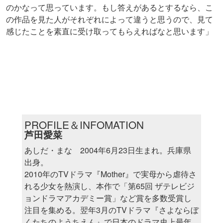
のかなって思っています。もし答えがあるとするなら、こ
の作品を見た人がそれぞれによって違うと思うので、見て
感じたことを素直に受け取ってもらえればなと思います」
PROFILE＆INFOMATION
芦田愛菜
あしだ・まな 2004年6月23日生まれ。兵庫県
出身。
2010年のTVドラマ『Mother』で実母から虐待さ
れる少女を熱演し、本作で「第65回 ザテレビジ
ョンドラマアカデミー賞」など賞を多数受賞し
注目を集める。翌年3月のTVドラマ『さよならぼ
くたちのようちえん』で日本のドラマ史上最年