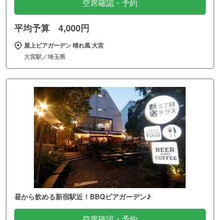
空席確認・予約
平均予算 4,000円
屋上ビアガーデン 晴れ風 大宮
大宮駅／埼玉県
昼から飲める新宿駅近！BBQビアガーデン♪
空席確認・予約