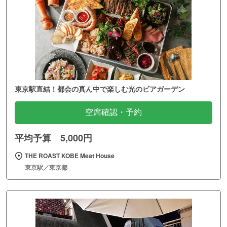
東京駅直結！都会の真ん中で楽しむ光のビアガーデン
空席確認・予約
平均予算 5,000円
THE ROAST KOBE Meat House
東京駅／東京都