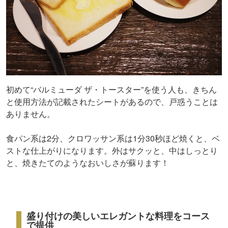
初めて“バルミューダ ザ・トースター”を使う人も、きちん
と使用方法が記載されたシートがあるので、戸惑うことは
ありません。
食パン系は2分、クロワッサン系は1分30秒ほど焼くと、ベ
ストな仕上がりになります。外はサクッと、中はしっとり
と、焼きたてのようなおいしさが蘇ります！
盛り付けの美しいエレガントな料理をコース
で提供