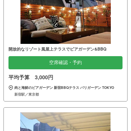
開放的なリゾート風屋上テラスでビアガーデン&BBQ
空席確認・予約
平均予算 3,000円
肉と海鮮のビアガーデン 新宿BBQテラス バリガーデン TOKYO
新宿駅／東京都