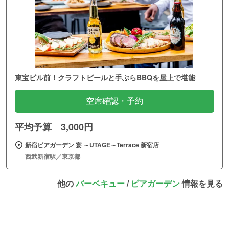
東宝ビル前！クラフトビールと手ぶらBBQを屋上で堪能
空席確認・予約
平均予算 3,000円
新宿ビアガーデン 宴 ～UTAGE～Terrace 新宿店
西武新宿駅／東京都
他の
バーベキュー
/
ビアガーデン
情報を見る