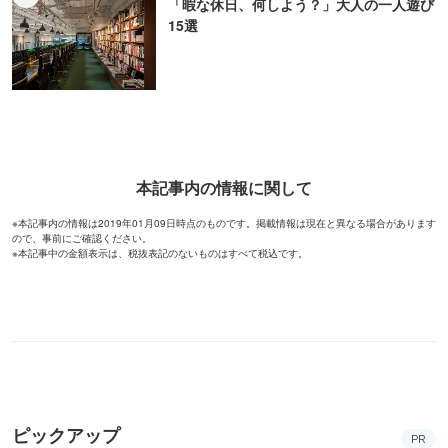
「暇な休日、何しよう？」大人の一人遊び
15選
本記事内の情報に関して
※本記事内の情報は2019年01月09日時点のものです。掲載情報は現在と異なる場合があります
ので、事前にご確認ください。
※本記事中の金額表示は、税抜表記のないものはすべて税込です。
ピックアップ
PR