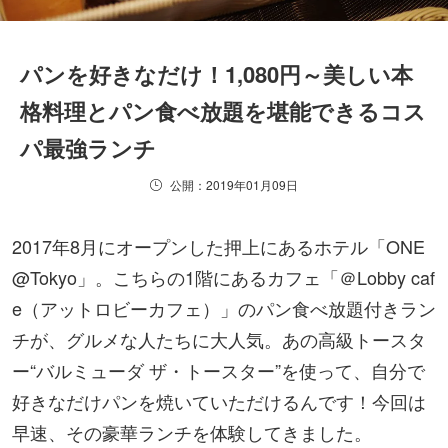
パンを好きなだけ！1,080円～美しい本
格料理とパン食べ放題を堪能できるコス
パ最強ランチ
公開：2019年01月09日
2017年8月にオープンした押上にあるホテル「ONE
@Tokyo」。こちらの1階にあるカフェ「＠Lobby caf
e（アットロビーカフェ）」のパン食べ放題付きラン
チが、グルメな人たちに大人気。あの高級トースタ
ー“バルミューダ ザ・トースター”を使って、自分で
好きなだけパンを焼いていただけるんです！今回は
早速、その豪華ランチを体験してきました。