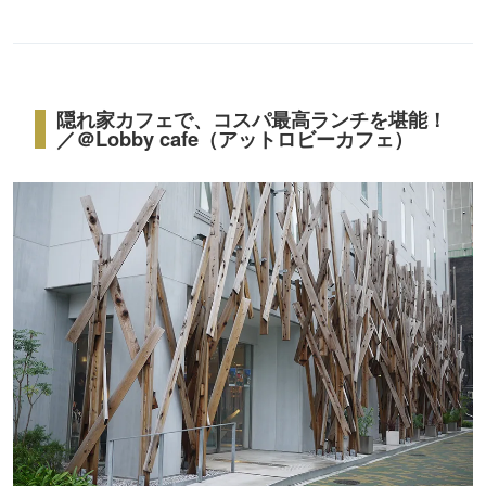
隠れ家カフェで、コスパ最高ランチを堪能！
／＠Lobby cafe（アットロビーカフェ）