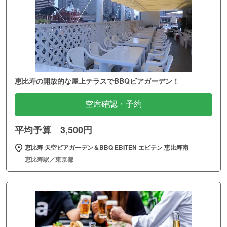
恵比寿の開放的な屋上テラスでBBQビアガーデン！
空席確認・予約
平均予算 3,500円
恵比寿 天空ビアガーデン＆BBQ EBITEN エビテン 恵比寿南
恵比寿駅／東京都