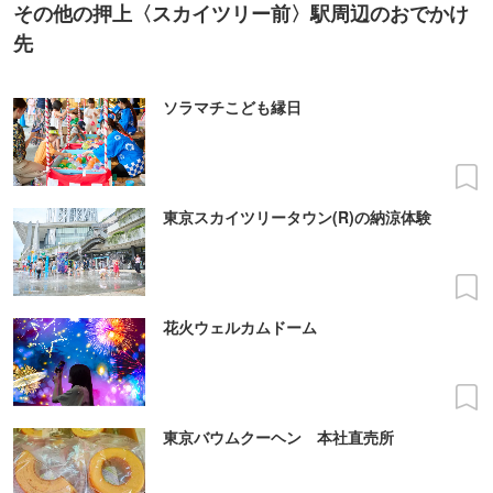
その他の押上〈スカイツリー前〉駅周辺のおでかけ
先
ソラマチこども縁日
東京スカイツリータウン(R)の納涼体験
花火ウェルカムドーム
東京バウムクーヘン 本社直売所