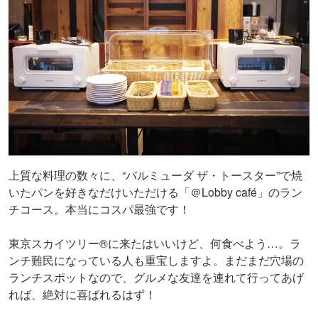
上質な料理の数々に、“バルミューダ ザ・トースター”で焼
いたパンを好きなだけいただける「＠Lobby café」のラン
チコース。本当にコスパ最強です！
東京スカイツリー®に来たはいいけど、何食べよう…。ラ
ンチ難民になっている人も重宝しますよ。まだまだ穴場の
ランチスポットなので、グルメな友達を連れて行ってあげ
れば、絶対に喜ばれるはず！