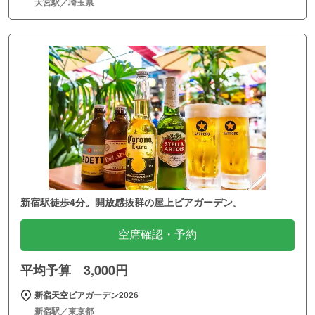
大宮駅／埼玉県
新宿駅徒歩4分。開放感抜群の屋上ビアガーデン。
空席確認・予約
平均予算 3,000円
新宿天空ビアガーデン2026
新宿駅／東京都