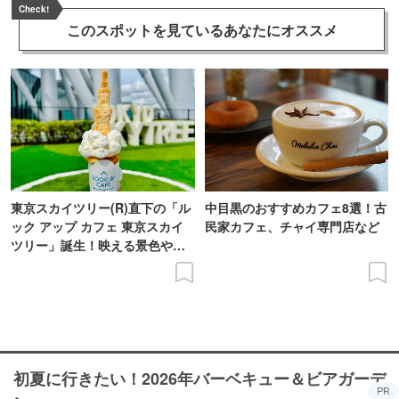
Check!
このスポットを見ている
あなたにオススメ
東京スカイツリー(R)直下の「ル
中目黒のおすすめカフェ8選！古
ック アップ カフェ 東京スカイ
民家カフェ、チャイ専門店など
ツリー」誕生！映える景色やメ
ニューを現地レポ
初夏に行きたい！2026年バーベキュー＆ビアガーデ
PR