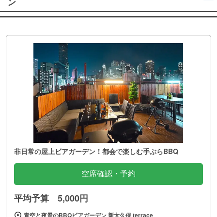
ン
非日常の屋上ビアガーデン！都会で楽しむ手ぶらBBQ
空席確認・予約
平均予算 5,000円
青空と夜景のBBQビアガーデン 新大久保 terrace