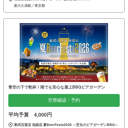
新大久保駅／東京都
青空の下で乾杯！雨でも安心な屋上BBQビアガーデン
空席確認・予約
平均予算 4,000円
東武百貨店 池袋店 夏BeerFesta2026 ～芝生のビアガーデンBBQ～