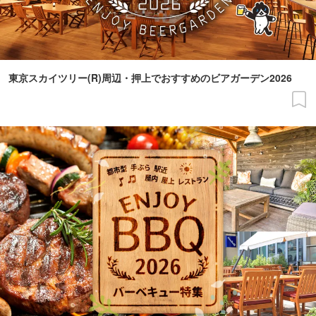
東京スカイツリー(R)周辺・押上でおすすめのビアガーデン2026