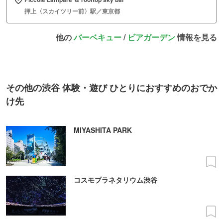
押上〈スカイツリー前〉駅／東京都
他の
バーベキュー
/
ビアガーデン
情報を見る
その他の渋谷 体験・遊び ひとりにおすすめのおでか
け先
MIYASHITA PARK
コスモプラネタリウム渋谷