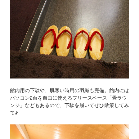
館内用の下駄や、肌寒い時用の羽織も完備。館内には
パソコン2台を自由に使えるフリースペース「畳ラウ
ンジ」などもあるので、下駄を履いてぜひ散策してみ
て♪