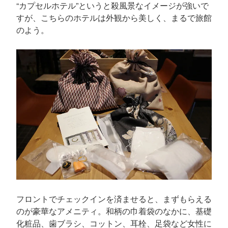
“カプセルホテル”というと殺風景なイメージが強いで
すが、こちらのホテルは外観から美しく、まるで旅館
のよう。
フロントでチェックインを済ませると、まずもらえる
のが豪華なアメニティ。和柄の巾着袋のなかに、基礎
化粧品、歯ブラシ、コットン、耳栓、足袋など女性に