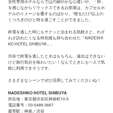
女性専用ホテルならではの細やかな心遣いや、「和」
を感じながらリラックスできるお部屋は、カプセルホ
テルのイメージを覆すものばかり。“寝るだけ”以上の
くつろぎのひと時を過ごすことができました。
終電を逃した時にもサクッと泊まれる気軽さと、わざ
わざ訪れたくなる特別感も持ち合わせた「NADESHI
KO HOTEL SHIBUYA」。
渋谷で終電を逃したときはもちろん、遠出はできない
けど旅行気分を味わいたい！なんてときにも一人で気
軽に利用できそうです。
さまざまなシーンでぜひ活用してみてくださいね！
NADESHIKO HOTEL SHIBUYA
所在地：東京都渋谷区神泉町10-5
電話番号：03-5489-3667
最寄駅：神泉／渋谷