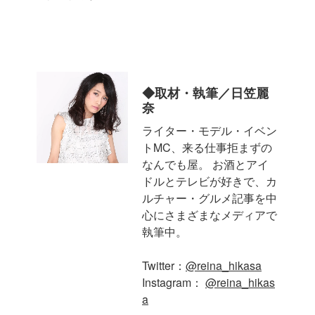
◆取材・執筆／日笠麗
奈
ライター・モデル・イベン
トMC、来る仕事拒まずの
なんでも屋。 お酒とアイ
ドルとテレビが好きで、カ
ルチャー・グルメ記事を中
心にさまざまなメディアで
執筆中。
Twitter：
@reina_hikasa
Instagram：
@reina_hikas
a