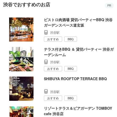
渋谷でおすすめのお店
PR
ビストロ肉酒場 貸切パーティーBBQ 渋谷
ガーデンスペース道玄坂
渋谷駅
おすすめ
BBQ
テラス付きBBQ ＆ 貸切パーティー 渋谷ガ
ーデンルーム
渋谷駅
おすすめ
BBQ
SHIBUYA ROOFTOP TERRACE BBQ
渋谷駅
おすすめ
BBQ
リゾートテラス＆ビアガーデン TOMBOY
cafe 渋谷店