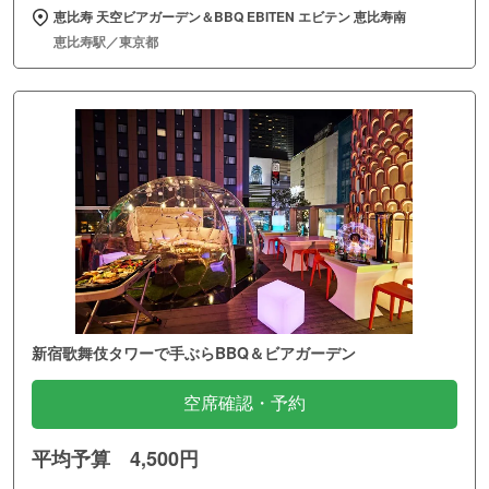
恵比寿 天空ビアガーデン＆BBQ EBITEN エビテン 恵比寿南
恵比寿駅／東京都
新宿歌舞伎タワーで手ぶらBBQ＆ビアガーデン
空席確認・予約
平均予算 4,500円