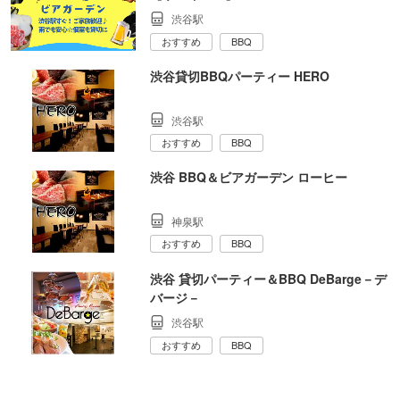
渋谷駅
おすすめ
BBQ
渋谷貸切BBQパーティー HERO
渋谷駅
おすすめ
BBQ
渋谷 BBQ＆ビアガーデン ローヒー
神泉駅
おすすめ
BBQ
渋谷 貸切パーティー＆BBQ DeBarge－デ
バージ－
渋谷駅
おすすめ
BBQ