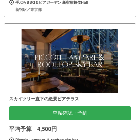
手ぶらBBQ＆ビアガーデン 新宿歌舞伎Hall
新宿駅／東京都
スカイツリー直下の絶景ビアテラス
空席確認・予約
平均予算 4,500円
Piccole Lampare ＆ rooftop sky bar