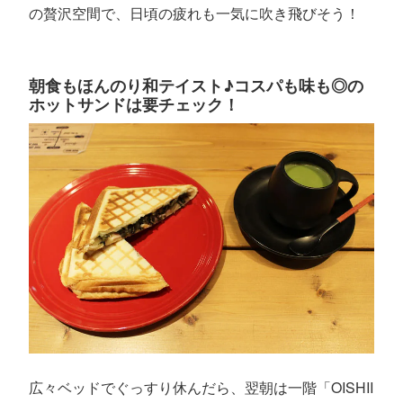
の贅沢空間で、日頃の疲れも一気に吹き飛びそう！
朝食もほんのり和テイスト♪コスパも味も◎の
ホットサンドは要チェック！
広々ベッドでぐっすり休んだら、翌朝は一階「OISHII