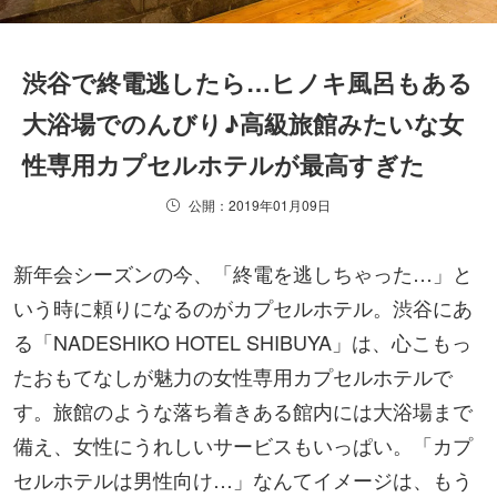
渋谷で終電逃したら…ヒノキ風呂もある
大浴場でのんびり♪高級旅館みたいな女
性専用カプセルホテルが最高すぎた
公開：2019年01月09日
新年会シーズンの今、「終電を逃しちゃった…」と
いう時に頼りになるのがカプセルホテル。渋谷にあ
る「NADESHIKO HOTEL SHIBUYA」は、心こもっ
たおもてなしが魅力の女性専用カプセルホテルで
す。旅館のような落ち着きある館内には大浴場まで
備え、女性にうれしいサービスもいっぱい。「カプ
セルホテルは男性向け…」なんてイメージは、もう