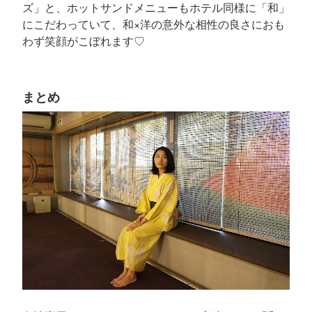
ズ」と、ホットサンドメニューもホテル同様に「和」
にこだわっていて、和×洋の意外な相性の良さにおも
わず笑顔がこぼれます♡
まとめ