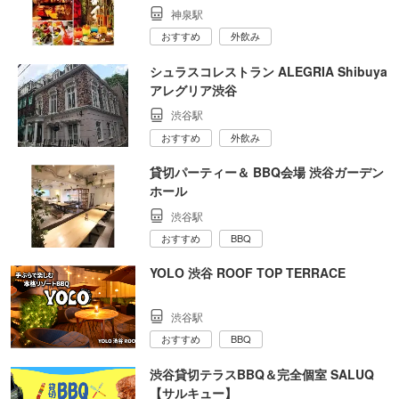
神泉駅
おすすめ
外飲み
シュラスコレストラン ALEGRIA Shibuya
アレグリア渋谷
渋谷駅
おすすめ
外飲み
貸切パーティー＆ BBQ会場 渋谷ガーデン
ホール
渋谷駅
おすすめ
BBQ
YOLO 渋谷 ROOF TOP TERRACE
渋谷駅
おすすめ
BBQ
渋谷貸切テラスBBQ＆完全個室 SALUQ
【サルキュー】