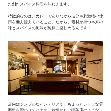
た創作スパイス料理を味わえます。
特徴的なのは、カレーでありながら油分や刺激物の使
用を極力控えていること。だから、素材が持つ本来の
味とスパイスの風味が純粋に楽しめるんです！
店内はシンプルなインテリアで、ちょっとレトロな雰
囲気を漂わせています。昔懐かしい喫茶店のような、