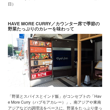
日）
HAVE MORE CURRY／カウンター席で季節の
野菜たっぷりのカレーを味わって
「野菜とスパイスとインド飯」がコンセプトの「Hav
e More Curry（ハブモアカレー）」。南アジアや東南
アジアなどの調理法をベースに、野菜をたっぷり使っ