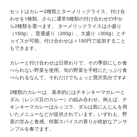
セットはカレー2種類とターメリックライス、付け合
わせを1種類。さらに通常5種類の付け合わせの中か
ら2種類を選べます。 ターメリックライスは小盛り
（150g）、普通盛り（200g）、大盛り（300g）とチ
ョイスが可能。付け合わせは＋150円で追加すること
もできます。
カレーと付け合わせは日替わりで、その季節にしか食
べられない野菜を使用。旬の野菜を手軽にたっぷり食
べられるなんて、それだけでちょっと贅沢気分です♪
2種類のカレーは、基本的にはチキンキーマカレーと
ダル（レンズ豆のカレー）の組み合わせ。例えば、チ
キンキーマカレーはルッコラ、ダルは島にんじんを用
いたメニューなどが提供されています。いずれも、野
菜の甘みと食感、特製スパイスの香りが絶妙なアンサ
ンブルを奏でます。