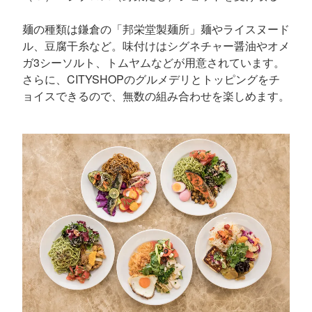
麺の種類は鎌倉の「邦栄堂製麺所」麺やライスヌード
ル、豆腐干糸など。味付けはシグネチャー醤油やオメ
ガ3シーソルト、トムヤムなどが用意されています。
さらに、CITYSHOPのグルメデリとトッピングをチ
ョイスできるので、無数の組み合わせを楽しめます。