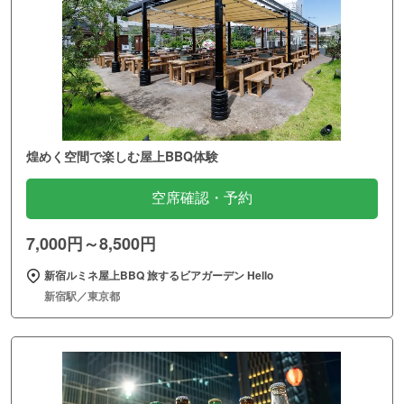
煌めく空間で楽しむ屋上BBQ体験
空席確認・予約
7,000円～8,500円
新宿ルミネ屋上BBQ 旅するビアガーデン Hello
新宿駅／東京都