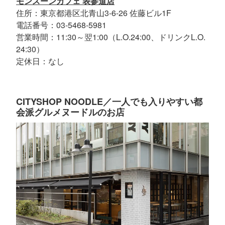
モンスーンカフェ 表参道店
住所：東京都港区北青山3-6-26 佐藤ビル1F
電話番号：03-5468-5981
営業時間：11:30～翌1:00（L.O.24:00、ドリンクL.O.
24:30）
定休日：なし
CITYSHOP NOODLE／一人でも入りやすい都
会派グルメヌードルのお店