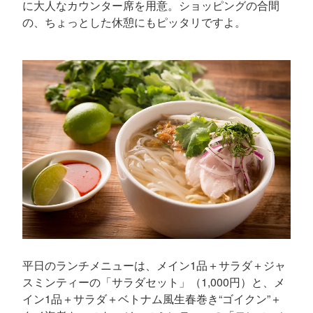
に大人なカウンター席を用意。ショッピングの合間
の、ちょっとした休憩にもピッタリですよ。
平日のランチメニューは、メイン1品＋サラダ＋ジャ
スミンティーの「サラダセット」（1,000円）と、メ
イン1品＋サラダ＋ベトナム風生春巻き“ゴイクン”＋