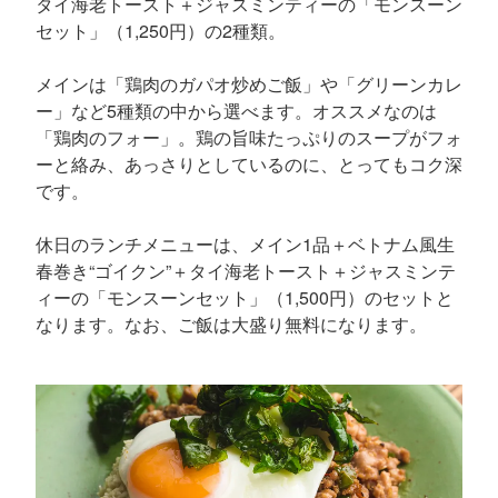
タイ海老トースト＋ジャスミンティーの「モンスーン
セット」（1,250円）の2種類。
メインは「鶏肉のガパオ炒めご飯」や「グリーンカレ
ー」など5種類の中から選べます。オススメなのは
「鶏肉のフォー」。鶏の旨味たっぷりのスープがフォ
ーと絡み、あっさりとしているのに、とってもコク深
です。
休日のランチメニューは、メイン1品＋ベトナム風生
春巻き“ゴイクン”＋タイ海老トースト＋ジャスミンテ
ィーの「モンスーンセット」（1,500円）のセットと
なります。なお、ご飯は大盛り無料になります。