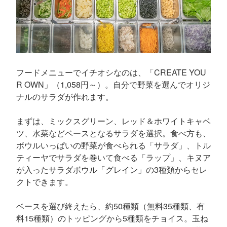
フードメニューでイチオシなのは、「CREATE YOU
R OWN」（1,058円～）。自分で野菜を選んでオリジ
ナルのサラダが作れます。
まずは、ミックスグリーン、レッド＆ホワイトキャベ
ツ、水菜などベースとなるサラダを選択。食べ方も、
ボウルいっぱいの野菜が食べられる「サラダ」、トル
ティーヤでサラダを巻いて食べる「ラップ」、キヌア
が入ったサラダボウル「グレイン」の3種類からセレ
クトできます。
ベースを選び終えたら、約50種類（無料35種類、有
料15種類）のトッピングから5種類をチョイス。玉ね