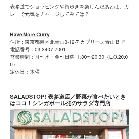
表参道でショッピングや街歩きを楽しんだあとは、カ
レーで元気をチャージしてみては？
Have More Curry
住所：東京都港区北青山3-12-7 カプリース青山 B1F
電話番号：03-3407-7001
営業時間：月〜水・金〜日曜11:30〜20:30（L.O.20:0
0）
定休日：木曜
SALADSTOP! 表参道店／野菜が食べたいとき
はココ！シンガポール発のサラダ専門店