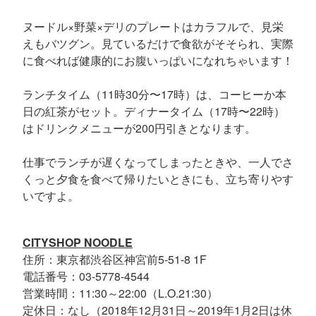
ヌードル×野菜×デリのプレートはカラフルで、見栄
えもバツグン。見ているだけで食欲がそそられ、実際
に食べれば健康的にお腹いっぱいになれちゃいます！
ランチタイム（11時30分〜17時）は、コーヒーか本
日の紅茶がセット。ディナータイム（17時〜22時）
はドリンクメニューが200円引きとなります。
仕事でランチが遅くなってしまったときや、一人でさ
くっと夕食を食べて帰りたいときにも、立ち寄りやす
いですよ。
CITYSHOP NOODLE
住所：東京都渋谷区神宮前5-51-8 1F
電話番号：03-5778-4544
営業時間：11:30～22:00（L.O.21:30）
定休日：なし（2018年12月31日～2019年1月2日は休