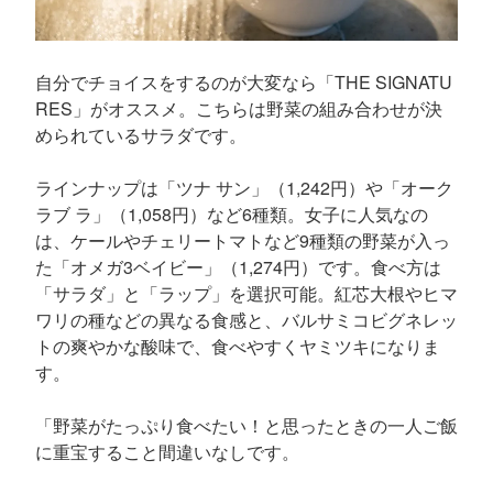
自分でチョイスをするのが大変なら「THE SIGNATU
RES」がオススメ。こちらは野菜の組み合わせが決
められているサラダです。
ラインナップは「ツナ サン」（1,242円）や「オーク
ラブ ラ」（1,058円）など6種類。女子に人気なの
は、ケールやチェリートマトなど9種類の野菜が入っ
た「オメガ3ベイビー」（1,274円）です。食べ方は
「サラダ」と「ラップ」を選択可能。紅芯大根やヒマ
ワリの種などの異なる食感と、バルサミコビグネレッ
トの爽やかな酸味で、食べやすくヤミツキになりま
す。
「野菜がたっぷり食べたい！と思ったときの一人ご飯
に重宝すること間違いなしです。