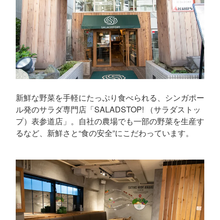
新鮮な野菜を手軽にたっぷり食べられる、シンガポー
ル発のサラダ専門店「SALADSTOP! （サラダストッ
プ）表参道店」。自社の農場でも一部の野菜を生産す
るなど、新鮮さと“食の安全”にこだわっています。