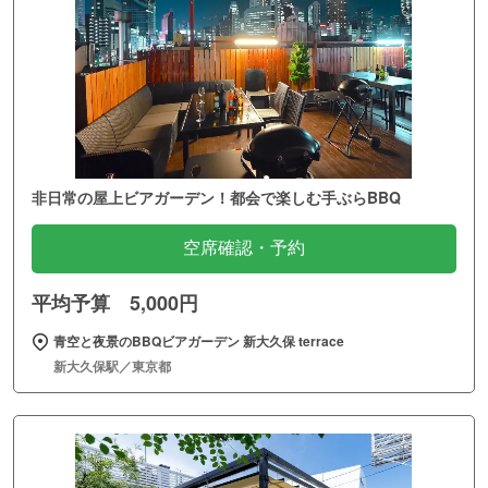
非日常の屋上ビアガーデン！都会で楽しむ手ぶらBBQ
空席確認・予約
平均予算 5,000円
青空と夜景のBBQビアガーデン 新大久保 terrace
新大久保駅／東京都