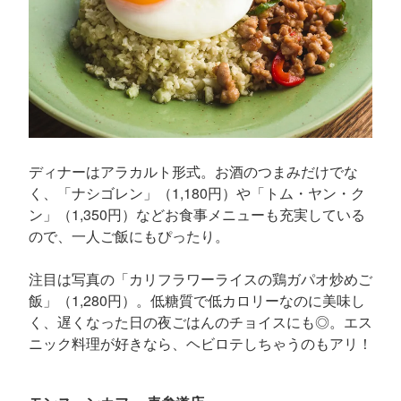
ディナーはアラカルト形式。お酒のつまみだけでな
く、「ナシゴレン」（1,180円）や「トム・ヤン・ク
ン」（1,350円）などお食事メニューも充実している
ので、一人ご飯にもぴったり。
注目は写真の「カリフラワーライスの鶏ガパオ炒めご
飯」（1,280円）。低糖質で低カロリーなのに美味し
く、遅くなった日の夜ごはんのチョイスにも◎。エス
ニック料理が好きなら、ヘビロテしちゃうのもアリ！