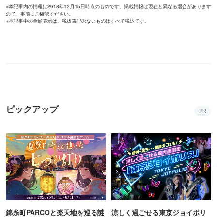
※本記事内の情報は2018年12月15日時点のものです。掲載情報は現在と異なる場合があります
ので、事前にご確認ください。
※本記事中の金額表示は、税抜表記のないものはすべて税込です。
ピックアップ
PR
錦糸町PARCOと楽天地を巡る謎
涼しく過ごせる東京ジョイポリ