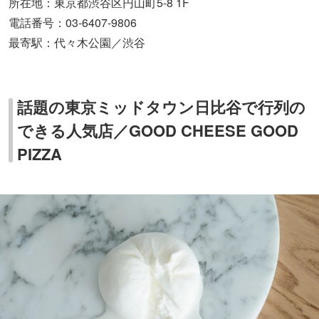
所在地：東京都渋谷区円山町5-8 1F
電話番号：03-6407-9806
最寄駅：代々木公園／渋谷
話題の東京ミッドタウン日比谷で行列の
できる人気店／GOOD CHEESE GOOD
PIZZA