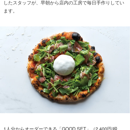
したスタッフが、早朝から店内の工房で毎日手作りしてい
ます。
1人分からオーダーできる「GOOD SET」（2,400円/税