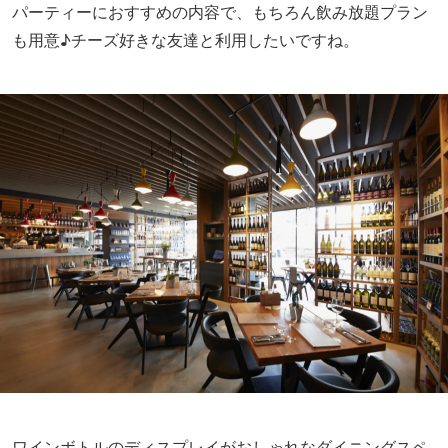
お店は、六本木ヒルズ ハリウッドビューティープラザの1
階。モノトーンを基調としたシックな空間に、木の温もり
を取り入れた上質な空間が広がります。
Obicà Mozzarella Bar, Roppongi Hills（オービカ モッツ