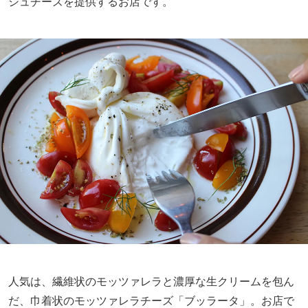
シュチーズを提供するお店です。
人気は、繊維状のモッツァレラと濃厚な生クリームを包ん
だ、巾着状のモッツァレラチーズ「ブッラータ」。お店で