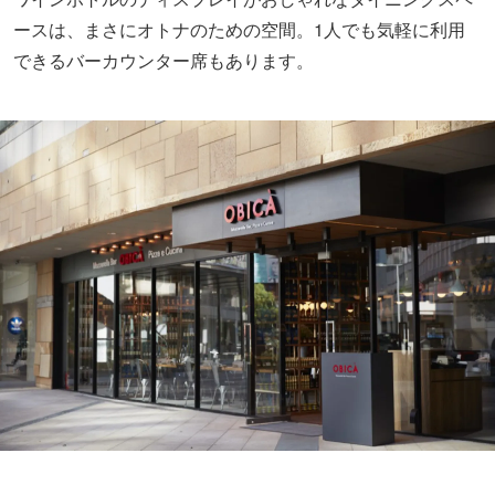
ァレラバー 六本木ヒルズ店）
所在地：東京都港区六本木6-4-1 六本木ヒルズ ハリウッド
ビューティープラザ1F
電話番号：03-5786-6400
最寄り駅：六本木
まとめ