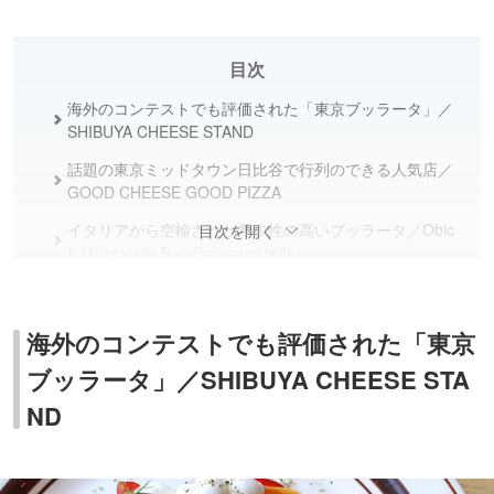
目次
海外のコンテストでも評価された「東京ブッラータ」／
SHIBUYA CHEESE STAND
話題の東京ミッドタウン日比谷で行列のできる人気店／
GOOD CHEESE GOOD PIZZA
イタリアから空輸された希少性の高いブッラータ／Obic
目次を開く
à Mozzarella Bar, Roppongi Hills
まとめ
海外のコンテストでも評価された「東京
ブッラータ」／SHIBUYA CHEESE STA
ND