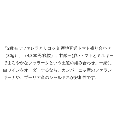
ブッラータを含むコスパの高い「団体パーティープラン」
（3,500円～）にも注目を。グルメな女子会や誕生日会など
パーティーにおすすめの内容で、もちろん飲み放題プラン
も用意♪チーズ好きな友達と利用したいですね。