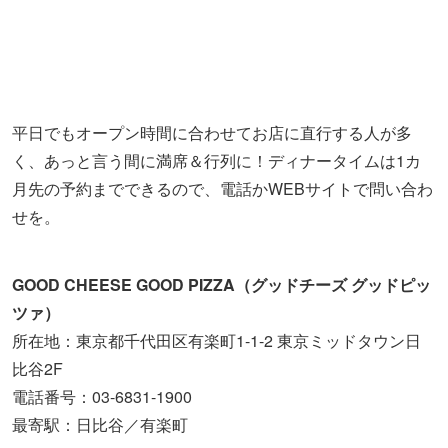
く、あっと言う間に満席＆行列に！ディナータイムは1カ
月先の予約までできるので、電話かWEBサイトで問い合わ
せを。
GOOD CHEESE GOOD PIZZA（グッドチーズ グッドピッ
ツァ）
所在地：東京都千代田区有楽町1-1-2 東京ミッドタウン日
比谷2F
電話番号：03-6831-1900
最寄駅：日比谷／有楽町
イタリアから空輸された希少性の高いブ
ッラータ／Obicà Mozzarella Bar, Roppo
ngi Hills