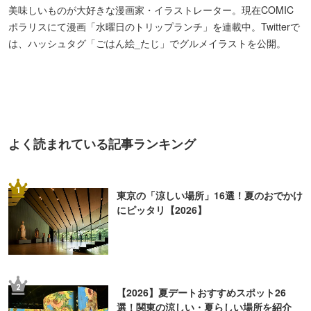
5
「暇な休日、何しよう？」大人の一人遊び
15選
本記事内の情報に関して
※本記事内の情報は2018年09月05日時点のものです。掲載情報は現在と異なる場合があります
ので、事前にご確認ください。
※本記事中の金額表示は、税抜表記のないものはすべて税込です。