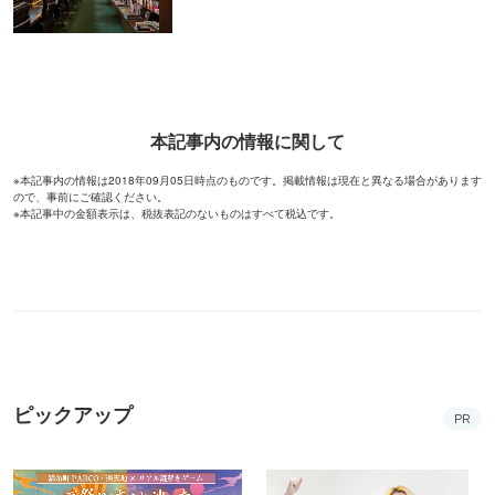
17種類の彩り豊かなおばんざい
細田守監督作品ゆかりの地を巡
から自由にチョイス！
って限定グッズがもらえるチャ
ンス！
妖怪夏祭りや花火で夏を満喫！
涼しく過ごせる東京ジョイポリ
コニカミノルタプラネタリアTO
スで絶叫＆ホラーを満喫！
KYO