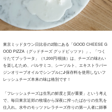
東京ミッドタウン日比谷の2階にある「GOOD CHEESE G
OOD PIZZA（グッドチーズ グッドピッツァ）」。「つく
りたてブッラータ」（1,200円/税抜）は、チーズの味わい
を楽しむため、バルサミコ、シーソルト、エキストラバー
ジンオリーブオイルでシンプルに♪保存料を使用しないフ
レッシュチーズ本来の味は格別です！
「フレッシュチーズは生乳の鮮度と質が重要」という考え
で、毎日東京近郊の牧場から深夜に搾ったばかりの生乳を
仕入れ。水牛のモッツァレラチーズ作りの第一人者に師事