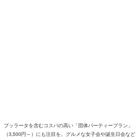
ワインボトルのディスプレイがおしゃれなダイニングスペ
ースは、まさにオトナのための空間。1人でも気軽に利用
できるバーカウンター席もあります。