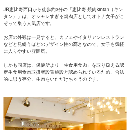
JR恵比寿西口から徒歩約2分の「恵比寿 焼肉kintan（キン
タン）」は、オシャレすぎる焼肉店としてオトナ女子がこ
ぞって集う人気店です。
お店の外観は一見すると、カフェやイタリアンレストラン
などと見紛うほどのデザイン性の高さなので、女子も気軽
に入りやすい雰囲気。
しかも同店は、保健所より「生食用食肉」を取り扱える認
定生食用食肉取扱者設置施設と認められているため、合法
的に思う存分、生肉をいただけちゃうのです。