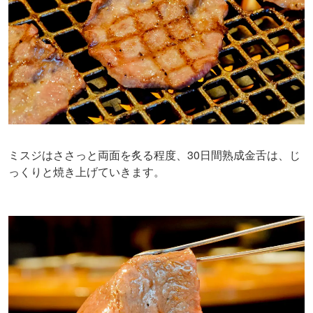
ミスジはささっと両面を炙る程度、30日間熟成金舌は、じ
っくりと焼き上げていきます。