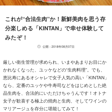
これが“合法生肉”か！新鮮美肉を思う存
分楽しめる「KINTAN」で幸せ体験して
みたぞ！
公開：2018年08月07日
厳しい衛生管理が求められ、いまやあまりお目にか
かれなくなった、ユッケなどの“生肉料理”。でも、
恵比寿にあるオシャレで女子人気の高い「KINTAN」
なら、定番のユッケや牛寿司などをはじめとした絶
品生肉を、合法的にいただけちゃうんです！オトナ
女子が歓喜する極上の焼肉と生肉、そしてワインの
マリアージュを存分に堪能してみて！