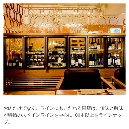
お肉だけでなく、ワインにもこだわる同店は、渋味と酸味
が特徴のスペインワインを中心に100本以上をラインナッ
プ。