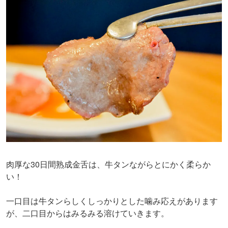
肉厚な30日間熟成金舌は、牛タンながらとにかく柔らか
い！
一口目は牛タンらしくしっかりとした噛み応えがあります
が、二口目からはみるみる溶けていきます。