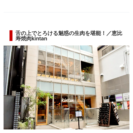
舌の上でとろける魅惑の生肉を堪能！／恵比
寿焼肉kintan