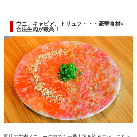
ウニ、キャビア、トリュフ・・・豪華食材×
合法生肉が最高！
同店の生肉メニューの中でも一番人気を誇るのが、こちら