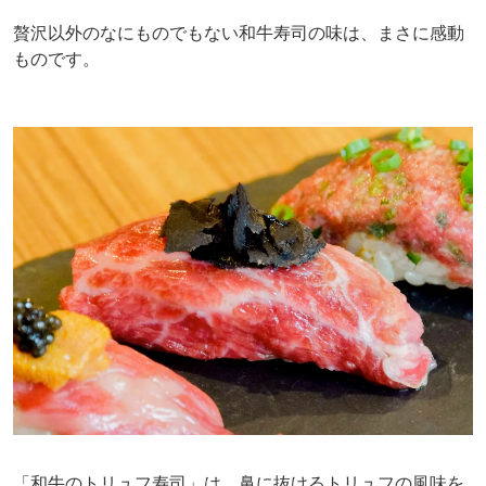
贅沢以外のなにものでもない和牛寿司の味は、まさに感動
ものです。
「和牛のトリュフ寿司」は、鼻に抜けるトリュフの風味を