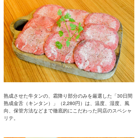
熟成させた牛タンの、霜降り部分のみを厳選した「30日間
熟成金舌（キンタン）」（2,280円）は、温度、湿度、風
向、保管方法などまで徹底的にこだわった同店のスペシャ
リテ。