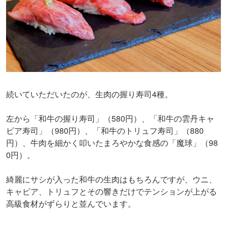
続いていただいたのが、生肉の握り寿司4種。
左から「和牛の握り寿司」（580円）、「和牛の雲丹キャ
ビア寿司」（980円）、「和牛のトリュフ寿司」（880
円）、牛肉を細かく叩いたまろやかな食感の「魔球」（98
0円）。
綺麗にサシが入った和牛の生肉はもちろんですが、ウニ、
キャビア、トリュフとその響きだけでテンションが上がる
高級食材がずらりと並んでいます。