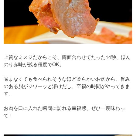
上質なミスジだからこそ、両面合わせてたった14秒、ほん
のり赤味が残る程度でOK。
噛まなくても食べられそうなほど柔らかいお肉から、旨み
のある脂がジワーッと溶けだし、至福の時間がやってきま
す。
お肉を口に入れた瞬間に訪れる幸福感、ぜひ一度味わっ
て！