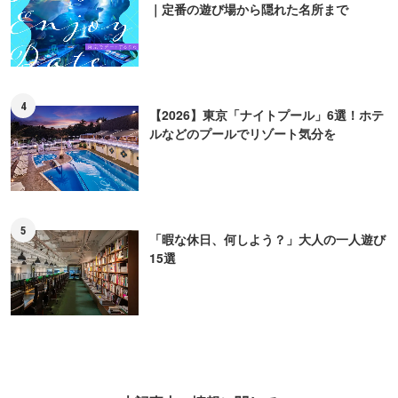
｜定番の遊び場から隠れた名所まで
4
【2026】東京「ナイトプール」6選！ホテ
ルなどのプールでリゾート気分を
5
「暇な休日、何しよう？」大人の一人遊び
15選