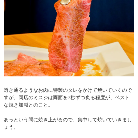
透き通るようなお肉に特製のタレをかけて焼いていくので
すが、同店のミスジは両面を7秒ずつ炙る程度が、ベスト
な焼き加減とのこと。
あっという間に焼き上がるので、集中して焼いていきまし
ょう。