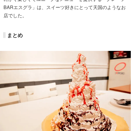
今回は夢の生クリームどか盛り・チョモランマをご紹介し
ましたが、「塩クレープ」をはじめとしたおつまみクレー
プで、気ままにお酒をたしなむのも、同店の楽しみ方のひ