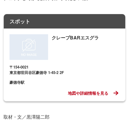
〒154-0021
東京都世田谷区豪徳寺 1-45-2 2F
豪徳寺駅
地図や詳細情報を見る
取材・文／黒澤陽二郎
よく読まれている記事ランキング
1
東京の「涼しい場所」16選！夏のおでかけ