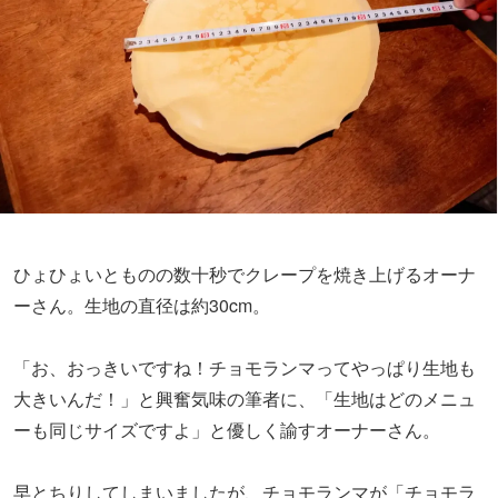
ひょひょいとものの数十秒でクレープを焼き上げるオーナ
ーさん。生地の直径は約30cm。
「お、おっきいですね！チョモランマってやっぱり生地も
大きいんだ！」と興奮気味の筆者に、「生地はどのメニュ
ーも同じサイズですよ」と優しく諭すオーナーさん。
早とちりしてしまいましたが、チョモランマが「チョモラ