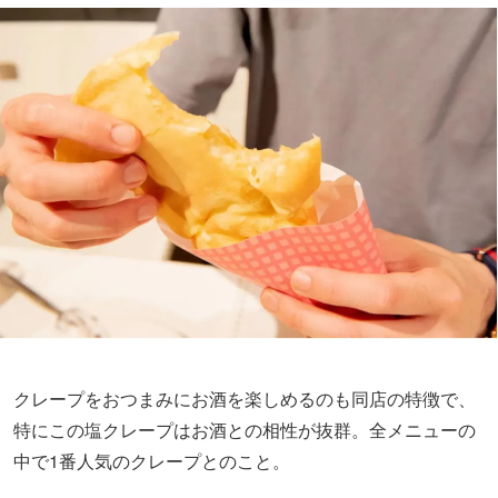
クレープをおつまみにお酒を楽しめるのも同店の特徴で、
特にこの塩クレープはお酒との相性が抜群。全メニューの
中で1番人気のクレープとのこと。
これをチョモランマと交互にいただけば、「甘い→しょっ
ぱい→甘い→しょっぱい」の無限ループで、どんどん食べ
進められるのでオススメです。
このほかにもしょっぱいおつまみ系クレープは色々あるの