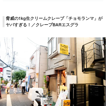
脅威の1kg生クリームクレープ「チョモランマ」が
ヤバすぎる！／クレープBARエスグラ