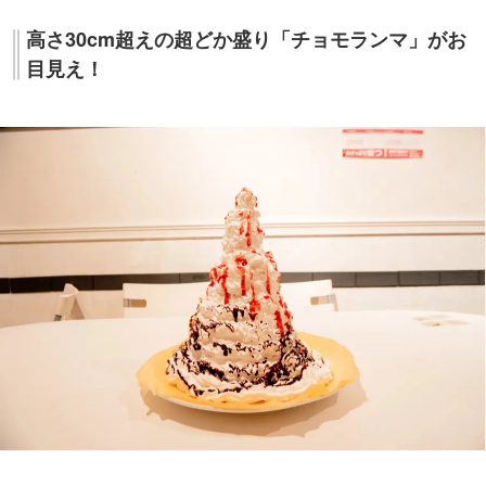
高さ30cm超えの超どか盛り「チョモランマ」がお
目見え！