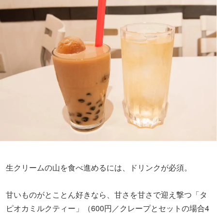
生クリームの山を食べ進めるには、ドリンクが必須。
甘いものがとことん好きなら、甘さを甘さで迎え撃つ「タ
ピオカミルクティー」（600円／クレープとセットの場合4