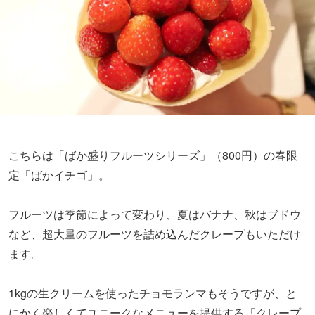
こちらは「ばか盛りフルーツシリーズ」（800円）の春限
定「ばかイチゴ」。
フルーツは季節によって変わり、夏はバナナ、秋はブドウ
など、超大量のフルーツを詰め込んだクレープもいただけ
ます。
1kgの生クリームを使ったチョモランマもそうですが、と
にかく楽しくてユニークなメニューを提供する「クレープ
BARエスグラ」は、スイーツ好きにとって天国のようなお
店でした。
まとめ