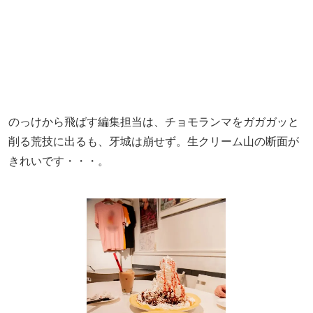
のっけから飛ばす編集担当は、チョモランマをガガガッと
削る荒技に出るも、牙城は崩せず。生クリーム山の断面が
きれいです・・・。