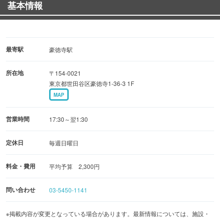
基本情報
士でもお気軽にどうぞ♪
最寄駅
豪徳寺駅
所在地
〒154-0021
東京都世田谷区豪徳寺1-36-3 1F
MAP
営業時間
17:30～翌1:30
定休日
毎週日曜日
料金・費用
平均予算 2,300円
問い合わせ
03-5450-1141
※掲載内容が変更となっている場合があります。最新情報については、施設・