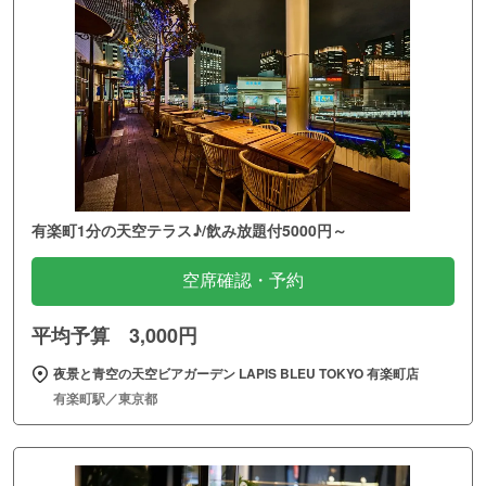
有楽町1分の天空テラス♪/飲み放題付5000円～
空席確認・予約
平均予算 3,000円
夜景と青空の天空ビアガーデン LAPIS BLEU TOKYO 有楽町店
有楽町駅／東京都