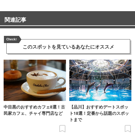
関連記事
Check!
このスポットを見ている
あなたにオススメ
中目黒のおすすめカフェ8選！古
【品川】おすすめデートスポッ
民家カフェ、チャイ専門店など
ト18選！定番から話題のスポッ
トまで