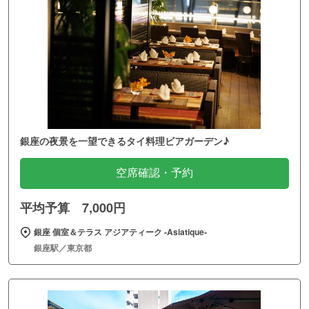
銀座の夜景を一望できるタイ料理ビアガーデン♪
空席確認・予約
平均予算 7,000円
銀座 個室＆テラス アジアティーク ‐Asiatique‐
銀座駅／東京都