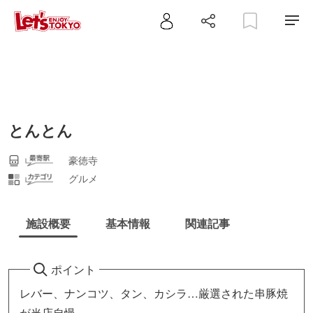
とんとん
豪徳寺
グルメ
施設概要
基本情報
関連記事
ポイント
レバー、ナンコツ、タン、カシラ…厳選された串豚焼
が当店自慢