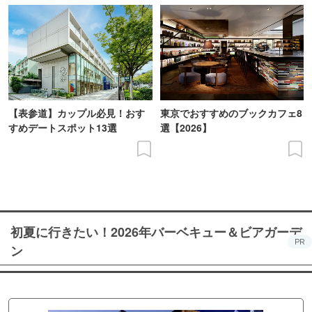
【表参道】カップル必見！おす
東京でおすすめのブックカフェ8
すめデートスポット13選
選【2026】
初夏に行きたい！2026年バーベキュー＆ビアガーデ
PR
ン