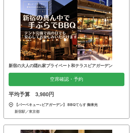
新宿の大人の隠れ家プライベート和テラスビアガーデン
空席確認・予約
平均予算 3,980円
【バーベキュー×ビアガーデン】 BBQてらす 御来光
新宿駅／東京都