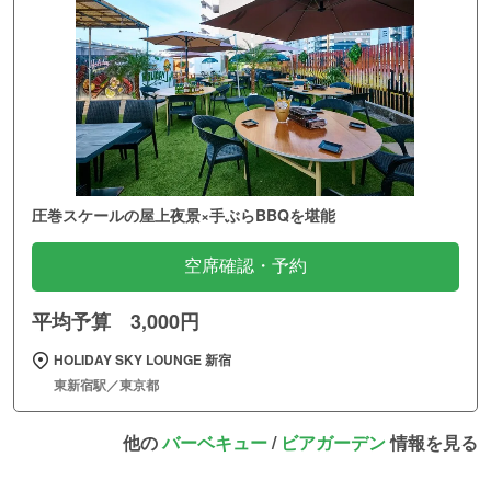
圧巻スケールの屋上夜景×手ぶらBBQを堪能
空席確認・予約
平均予算 3,000円
HOLIDAY SKY LOUNGE 新宿
東新宿駅／東京都
他の
バーベキュー
/
ビアガーデン
情報を見る