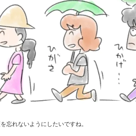
策を忘れないようにしたいですね。