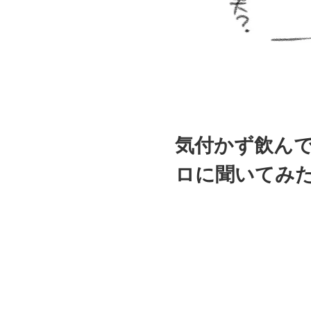
気付かず飲んで
ロに聞いてみ