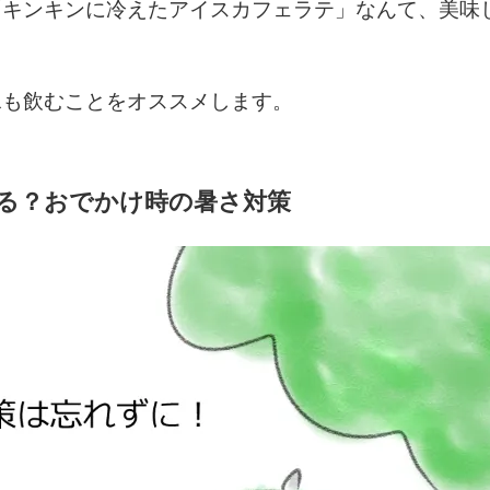
「キンキンに冷えたアイスカフェラテ」なんて、美味
水も飲むことをオススメします。
る？おでかけ時の暑さ対策