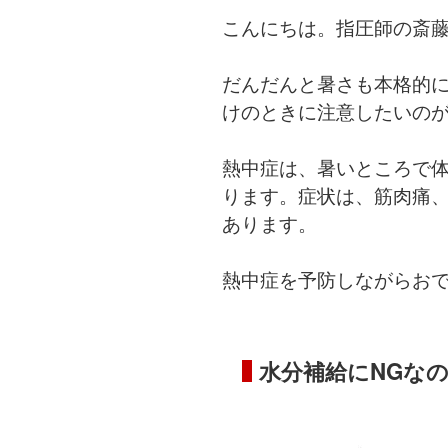
こんにちは。指圧師の斎
だんだんと暑さも本格的
けのときに注意したいの
熱中症は、暑いところで
ります。症状は、筋肉痛
あります。
熱中症を予防しながらお
水分補給にNGな