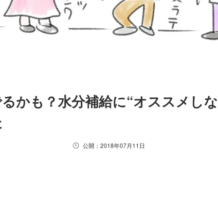
るかも？水分補給に“オススメしな
た
公開：2018年07月11日