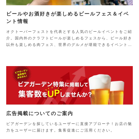
ビールやお酒好きが楽しめるビールフェス＆イベ
ント情報
オクトーバーフェストを代表とする人気のビールイベントをご紹
介。国内外のクラフトビールが楽しめるフェスから、ビール好き
以外も楽しめる肉フェス、世界のグルメが堪能できるイベントま
でご紹介！
広告掲載についてのご案内
ビアガーデンを探しているユーザーに直接アプローチ！お店の魅
力をユーザーに届けます。集客促進にご活用ください。