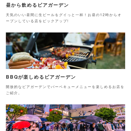
昼から飲めるビアガーデン
天気のいい昼間に生ビールをグイっと一杯！お昼の12時からオ
ープンしている店をピックアップ!
BBQが楽しめるビアガーデン
開放的なビアガーデンでバーベキューメニューを楽しめるお店を
ご紹介。