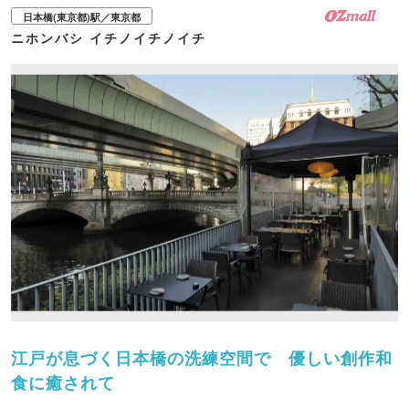
日本橋(東京都)駅／東京都
ニホンバシ イチノイチノイチ
江戸が息づく日本橋の洗練空間で 優しい創作和
食に癒されて