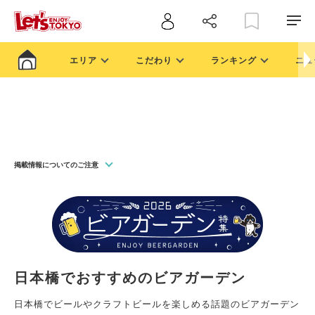
エリア
こだわり
ランキング
ニュ
掲載情報についてのご注意
日本橋でおすすめのビアガーデン
日本橋でビールやクラフトビールを楽しめる話題のビアガーデン