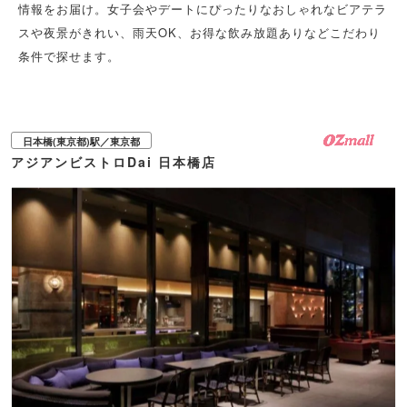
情報をお届け。女子会やデートにぴったりなおしゃれなビアテラ
スや夜景がきれい、雨天OK、お得な飲み放題ありなどこだわり
条件で探せます。
日本橋(東京都)駅／東京都
アジアンビストロDai 日本橋店