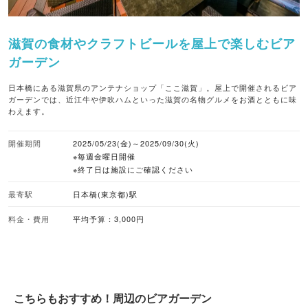
滋賀の食材やクラフトビールを屋上で楽しむビア
ガーデン
日本橋にある滋賀県のアンテナショップ「ここ滋賀」。屋上で開催されるビア
ガーデンでは、近江牛や伊吹ハムといった滋賀の名物グルメをお酒とともに味
わえます。
開催期間
2025/05/23(金)～2025/09/30(火)
※毎週金曜日開催
※終了日は施設にご確認ください
最寄駅
日本橋(東京都)駅
料金・費用
平均予算：3,000円
こちらもおすすめ！周辺のビアガーデン