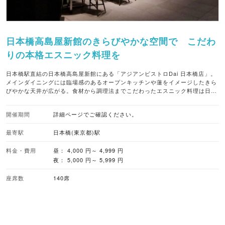
日本橋高島屋新館のきらびやかな空間で こだわ
りの本格エスニック料理を
日本橋駅直結の日本橋高島屋新館にある「アジアンビストロDai 日本橋店」。
メインダイニングには臨場感のあるオープンキッチンや蓮をイメージしたきら
びやかな天井が広がる。食材から調理法までこだわったエスニック料理は日本
人の口に合うようアレンジ！一面ガラス張りの開放的でおしゃれな空間で本格
エスニック料理を。
開催期間
詳細ページでご確認ください。
最寄駅
日本橋(東京都)駅
料金・費用
昼： 4,000 円～ 4,999 円
夜： 5,000 円～ 5,999 円
座席数
140席