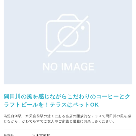
隅田川の風を感じながらこだわりのコーヒーとク
ラフトビールを！テラスはペットOK
清澄白河駅・水天宮前駅の近くにある当店の開放的なテラスで隅田川の風を感
じながら、かわてらすでご友人やご家族と優雅にお楽しみください。
最寄駅
水天宮前駅