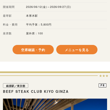
開催期間
2026/06/12(金)～2026/09/27(日)
最寄駅
本厚木駅
料金・費用
平均予算：5,800円
座席数
屋外席：100
空席確認・予約
メニューを見る
★★★
PR
銀座駅／東京都
BEEF STEAK CLUB KIYO GINZA