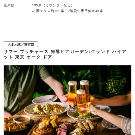
WEB予約あり
座席数
135席（カウンターなし）
※1階テラス約120席、2階貸切専用個室45席
六本木駅／東京都
サマー ブッチャーズ 発酵ビアガーデン/グランド ハイア
ット 東京 オーク ドア