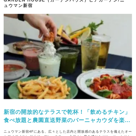
ュウマン新宿
新宿の開放的なテラスで乾杯！「飲めるチキン」
食べ放題と農園直送野菜のバーニャカウダを楽し
める。
ニュウマン新宿4Fにある、広々とした店内と開放感のあるテラスを備えたオー