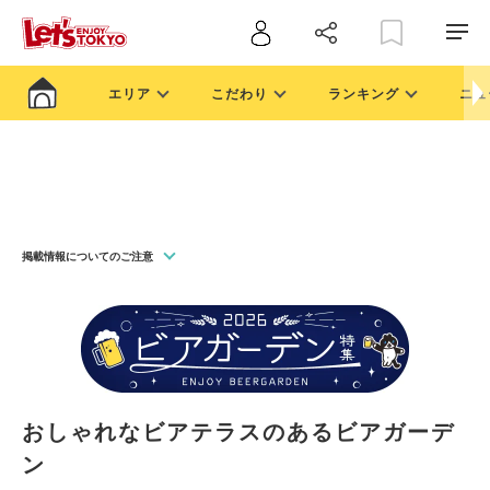
エリア
こだわり
ランキング
ニュ
掲載情報についてのご注意
おしゃれなビアテラスのあるビアガーデ
ン