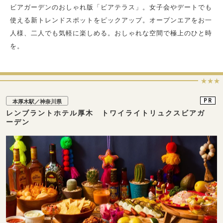
ビアガーデンのおしゃれ版「ビアテラス」。女子会やデートでも
使える新トレンドスポットをピックアップ。オープンエアをお一
人様、二人でも気軽に楽しめる。おしゃれな空間で極上のひと時
を。
★★★
PR
本厚木駅／神奈川県
レンブラントホテル厚木 トワイライトリュクスビアガ
ーデン