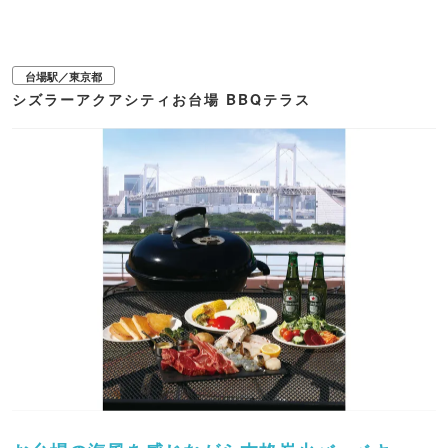
れのママ会まで幅広いシーンに寄り添ってくれます。準備や片付けはすべてス
タッフが対応してくれるほか、食材の追加持ち込みも自由。ゲストの好みに合
わせたオリジナルのパーティーが演出できる、至れり尽くせりの大注目空間で
す。 ■雨天対応 雨天影響なく実施可能
台場駅／東京都
シズラーアクアシティお台場 BBQテラス