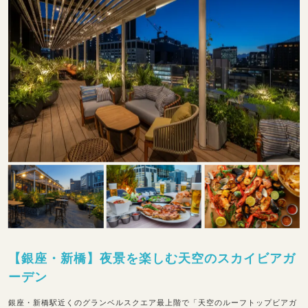
【銀座・新橋】夜景を楽しむ天空のスカイビアガ
ーデン
銀座・新橋駅近くのグランベルスクエア最上階で「天空のルーフトップビアガ