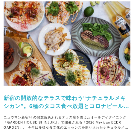
新宿の開放的なテラスで味わう“ナチュラルメキ
シカン”。6種のタコス食べ放題とコロナビールで
乾杯するビアガーデンです。
ニュウマン新宿4Fの開放感あふれるテラス席を備えたオールデイダイニング
「GARDEN HOUSE SHINJUKU」で開催される「2026 Mexican BEER
GARDEN」。 今年は多様な食文化のエッセンスを取り入れたナチュラルメキ
シカンが楽しめます。旬の食材を使った6種類のタコスが食べ放題！さらに、