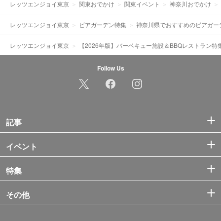
レッツエンジョイ東京
関東おでかけ
関東イベント
神奈川おでかけ
レッツエンジョイ東京
ビアガーデン特集
神奈川県でおすすめのビアガー
レッツエンジョイ東京
【2026年版】バーベキュー施設＆BBQレストラン特
Follow Us
記事
イベント
特集
その他