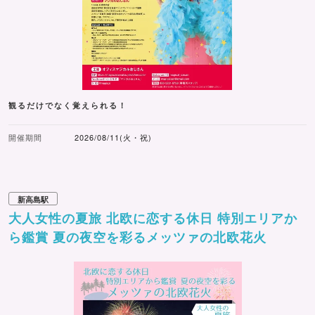
観るだけでなく覚えられる！
開催期間
2026/08/11(火・祝)
新高島駅
大人女性の夏旅 北欧に恋する休日 特別エリアか
ら鑑賞 夏の夜空を彩るメッツァの北欧花火