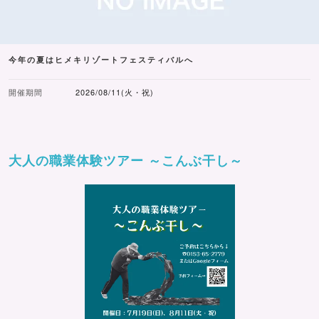
今年の夏はヒメキリゾートフェスティバルへ
開催期間
2026/08/11(火・祝)
大人の職業体験ツアー ～こんぶ干し～