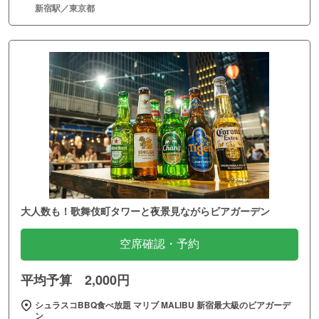
新宿駅／東京都
大人数も！歌舞伎町タワーと夜景見ながらビアガーデン
空席確認・予約
平均予算 2,000円
シュラスコBBQ食べ放題 マリブ MALIBU 新宿最大級のビアガーデ
ン