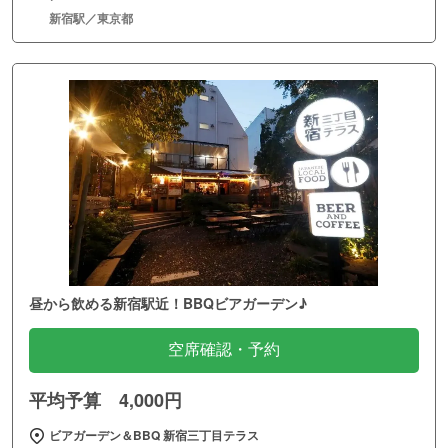
新宿駅／東京都
昼から飲める新宿駅近！BBQビアガーデン♪
空席確認・予約
平均予算 4,000円
ビアガーデン＆BBQ 新宿三丁目テラス