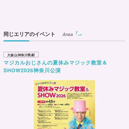
同じエリアのイベント
Area
大倉山(神奈川県)駅
マジカルおじさんの夏休みマジック教室＆
SHOW2026神奈川公演