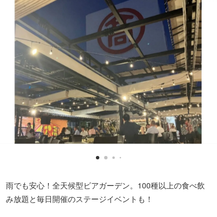
雨でも安心！全天候型ビアガーデン。100種以上の食べ飲
み放題と毎日開催のステージイベントも！