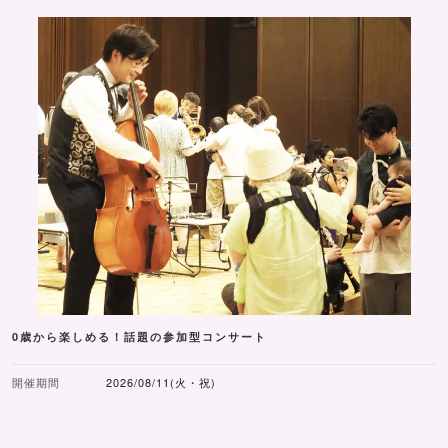
0歳から楽しめる！話題の参加型コンサート
開催期間
2026/08/11(火・祝)