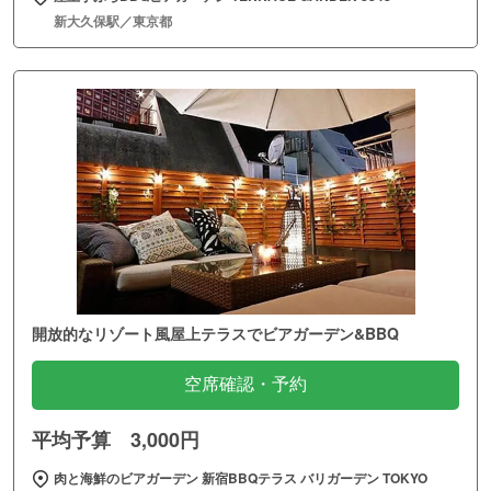
新大久保駅／東京都
開放的なリゾート風屋上テラスでビアガーデン&BBQ
空席確認・予約
平均予算 3,000円
肉と海鮮のビアガーデン 新宿BBQテラス バリガーデン TOKYO