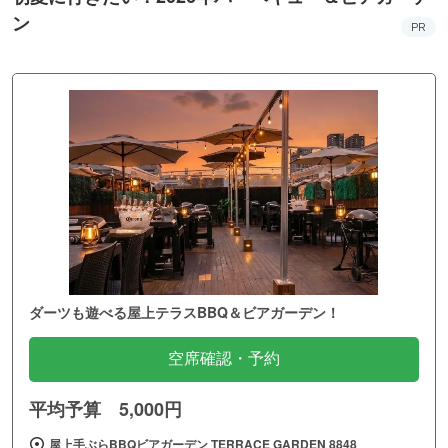
ン
PR
ダーツも遊べる屋上テラスBBQ＆ビアガーデン！
空席確認・予約
平均予算 5,000円
屋上手ぶらBBQビアガーデン TERRACE GARDEN 8848