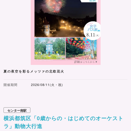
夏の夜空を彩るメッツァの北欧花火
開催期間
2026/08/11(火・祝)
センター南駅
横浜都筑区「0歳からの・はじめてのオーケスト
ラ」動物大行進