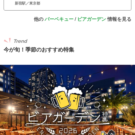
新宿駅／東京都
他の
バーベキュー
/
ビアガーデン
情報を見る
Trend
今が旬！季節のおすすめ特集