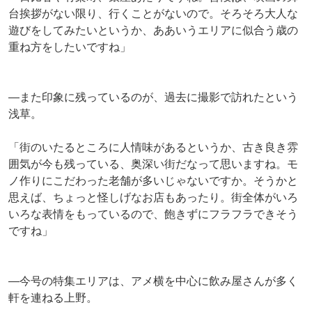
台挨拶がない限り、行くことがないので。そろそろ大人な
遊びをしてみたいというか、ああいうエリアに似合う歳の
重ね方をしたいですね」
―また印象に残っているのが、過去に撮影で訪れたという
浅草。
「街のいたるところに人情味があるというか、古き良き雰
囲気が今も残っている、奥深い街だなって思いますね。モ
ノ作りにこだわった老舗が多いじゃないですか。そうかと
思えば、ちょっと怪しげなお店もあったり。街全体がいろ
いろな表情をもっているので、飽きずにフラフラできそう
ですね」
―今号の特集エリアは、アメ横を中心に飲み屋さんが多く
軒を連ねる上野。