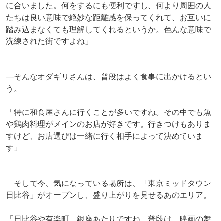
に合いました。何をするにも便利ですし、何より周囲の人
たちは良い意味で絶妙な距離感を保ってくれて、お互いに
踏み込まなくても理解してくれるというか。色んな意味で
洗練された街ですよね」
―そんなオダギリさんは、普段はよく食事に出かけるとい
う。
「特に和食屋さんに行くことが多いですね。その中でも魚
や鶏肉料理がメインのお店が好きです。行きつけもありま
すけど、お店選びは一緒に行く相手によって決めていま
す」
―そして今、気になっている場所は、「東京ミッドタウン
日比谷」がオープンし、盛り上がりを見せるあのエリア。
「日比谷や有楽町、銀座あたりですね。普段は、映画の舞