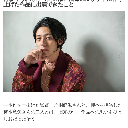
上げた作品に出演できたこと
―本作を手掛けた監督・片桐健滋さんと、脚本を担当した
梅本竜矢さんの二人とは、旧知の仲。作品への思いもひと
しおだったそう。