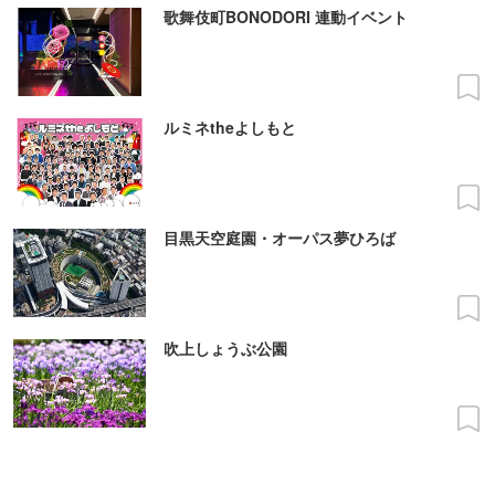
歌舞伎町BONODORI 連動イベント
ルミネtheよしもと
目黒天空庭園・オーパス夢ひろば
吹上しょうぶ公園