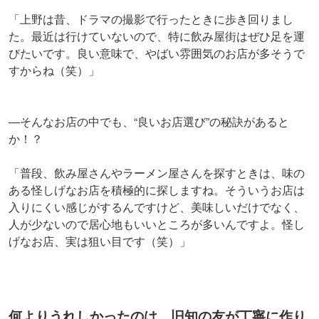
「上野は昔、ドラマの撮影で行ったときに歩き回りまし
た。最近は行けていないので、特に飲み屋街はぜひ足を運
びたいです。良い意味で、やばい雰囲気のお店が多そうで
すからね（笑）」
―そんなお店の中でも、“良いお店選び”の秘訣があると
か！？
「普段、飲み屋さんやラーメン屋さんを探すときは、味の
ある怪しげなお店を積極的に探しますね。そういうお店は
入りにくい感じがするんですけど、美味しいだけでなく、
人が少ないので居心地もいいところが多いんですよ。怪し
げなお店、実は狙い目です（笑）」
何よりうれしかったのは、旧知の友が丁寧に作り