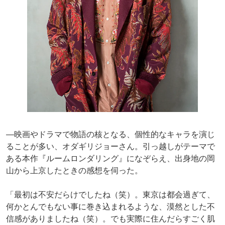
―映画やドラマで物語の核となる、個性的なキャラを演じ
ることが多い、オダギリジョーさん。引っ越しがテーマで
ある本作『ルームロンダリング』になぞらえ、出身地の岡
山から上京したときの感想を伺った。
「最初は不安だらけでしたね（笑）。東京は都会過ぎて、
何かとんでもない事に巻き込まれるような、漠然とした不
信感がありましたね（笑）。でも実際に住んだらすごく肌