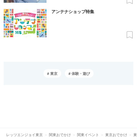
アンテナショップ特集
東京
体験・遊び
レッツエンジョイ東京
関東おでかけ
関東イベント
東京おでかけ
東