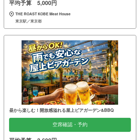
平均予算 5,000円
THE ROAST KOBE Meat House
東京駅／東京都
昼から楽しむ！開放感溢れる屋上ビアガーデン&BBQ
空席確認・予約