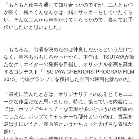
「もともと仕事を通じて知り合ったのですが、二人とも仲
が良く、梅本くんなんかは一緒にサッカーをしていたくら
い。そんな二人から声をかけてもらったので、喜んでお手
伝いしたいと思いました」
―もちろん、出演を決めたのは仲良しだからというだけで
なく、脚本もおもしろかったから。本作は、TSUTAYAが新
たなクリエイターの発掘を目指し、オリジナル企画を募集
するコンテスト「TSUTAYA CREATORS' PROGRAM FILM
2015」で準グランプリを獲得した企画の映画化版なのだ。
「最初に読んだときは、オリジナリティのあるとてもユニ
ークな作品だなと思いました。特に、扱っている内容にし
ては、ポップでキャッチーな表現が多いというのが印象的
でしたね。ポップでキャッチーな部分というのは、言葉を
選ばずにいうと、漫画的というかちょっと大げさな表現が
多い。
いざそれを演じたり映像化すると、あざとくなる可能性が