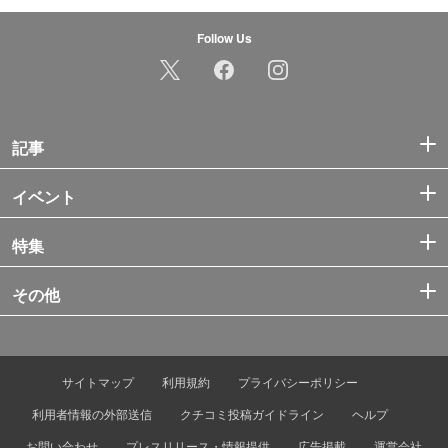
Follow Us
記事
イベント
特集
その他
サイトマップ
利用規約
プライバシーポリシー
利用者情報の外部送信
クチコミ投稿ガイドライン
ヘルプ
お問い合わせ
プレスリリース・情報提供
広告掲載
運営会社