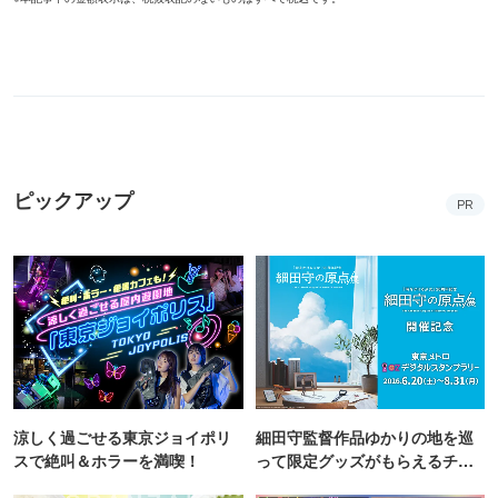
ピックアップ
PR
涼しく過ごせる東京ジョイポリ
細田守監督作品ゆかりの地を巡
スで絶叫＆ホラーを満喫！
って限定グッズがもらえるチャ
ンス！