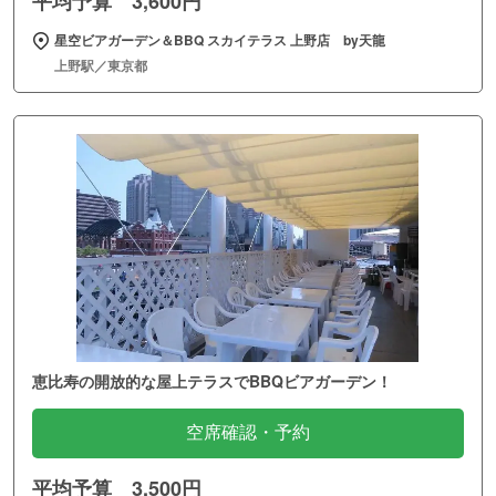
平均予算 3,600円
星空ビアガーデン＆BBQ スカイテラス 上野店 by天龍
上野駅／東京都
恵比寿の開放的な屋上テラスでBBQビアガーデン！
空席確認・予約
平均予算 3,500円