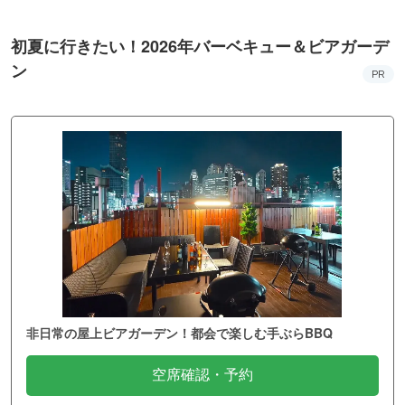
初夏に行きたい！2026年バーベキュー＆ビアガーデ
ン
PR
非日常の屋上ビアガーデン！都会で楽しむ手ぶらBBQ
空席確認・予約