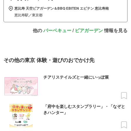
恵比寿 天空ビアガーデン＆BBQ EBITEN エビテン 恵比寿南
恵比寿駅／東京都
他の
バーベキュー
/
ビアガーデン
情報を見る
その他の東京 体験・遊びのおでかけ先
チアリステイルズと一緒にいっぽ展
「府中を楽しむスタンプラリー」・「なぞと
きハンター」