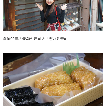
創業90年の老舗の寿司店「志乃多寿司」。