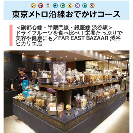
＜副都心線・半蔵門線・銀座線 渋谷駅＞
ドライフルーツを食べ比べ！栄養たっぷりで
美容や健康にも／FAR EAST BAZAAR 渋谷
ヒカリエ店