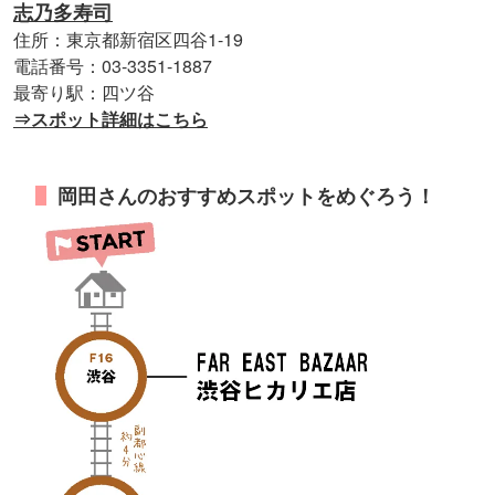
志乃多寿司
住所：東京都新宿区四谷1-19
電話番号：03-3351-1887
最寄り駅：四ツ谷
⇒スポット詳細はこちら
岡田さんのおすすめスポットをめぐろう！