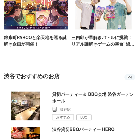
錦糸町PARCOと楽天地を巡る謎
三四郎が早解きバトルに挑戦！
解き企画が開催！
リアル謎解きゲームの舞台"錦糸
町PARCO・楽天地"を巡る！
渋谷でおすすめのお店
PR
貸切パーティー＆ BBQ会場 渋谷ガーデン
ホール
渋谷駅
おすすめ
BBQ
渋谷貸切BBQパーティー HERO