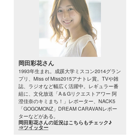
岡田彩花さん
1993年生まれ。成蹊大学ミスコン2014グラン
プリ、Miss of Miss2015アナトレ賞。TVや雑
誌、ラジオなど幅広く活躍中。レギュラー番
組に、文化放送「A＆Gリクエストアワー 阿
澄佳奈のキミまち！」レポーター、NACK5
「GOGOMONZ」DREAM CARAVANレポー
ターなどがある。
岡田彩花さんの近況はこちらもチェック♪
⇒ツイッター