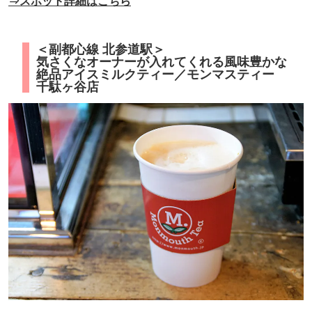
⇒スポット詳細はこちら
＜副都心線 北参道駅＞
気さくなオーナーが入れてくれる風味豊かな
絶品アイスミルクティー／モンマスティー
千駄ヶ谷店