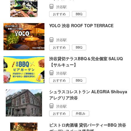
渋谷駅
おすすめ
BBQ
YOLO 渋谷 ROOF TOP TERRACE
渋谷駅
おすすめ
BBQ
渋谷貸切テラスBBQ＆完全個室 SALUQ
【サルキュー】
渋谷駅
おすすめ
BBQ
シュラスコレストラン ALEGRIA Shibuya
アレグリア渋谷
渋谷駅
おすすめ
外飲み
ビストロ肉酒場 貸切パーティーBBQ 渋谷
ガーデンスペース道玄坂