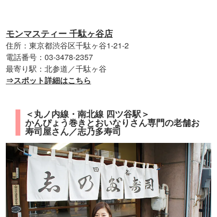
モンマスティー 千駄ヶ谷店
住所：東京都渋谷区千駄ヶ谷1-21-2
電話番号：03-3478-2357
最寄り駅：北参道／千駄ヶ谷
⇒スポット詳細はこちら
＜丸ノ内線・南北線 四ツ谷駅＞
かんぴょう巻きとおいなりさん専門の老舗お
寿司屋さん／志乃多寿司