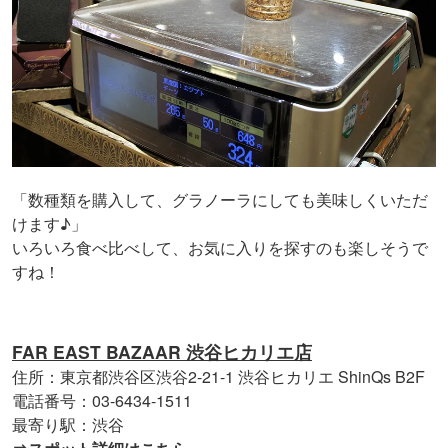
「数種類を購入して、グラノーラにしても美味しくいただ
けます♪」
いろいろ食べ比べして、お気に入りを探すのも楽しそうで
すね！
FAR EAST BAZAAR 渋谷ヒカリエ店
住所：東京都渋谷区渋谷2-21-1 渋谷ヒカリエ ShinQs B2F
電話番号：03-6434-1511
最寄り駅：渋谷