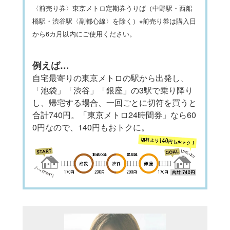
〈前売り券〉東京メトロ定期券うりば（中野駅・西船
橋駅・渋谷駅〈副都心線〉を除く）※前売り券は購入日
から6カ月以内にご使用ください。
例えば…
自宅最寄りの東京メトロの駅から出発し、
「池袋」「渋谷」「銀座」の3駅で乗り降り
し、帰宅する場合、一回ごとに切符を買うと
合計740円。「東京メトロ24時間券」なら60
0円なので、140円もおトクに。