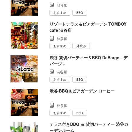
渋谷駅
おすすめ
BBQ
リゾートテラス＆ビアガーデン TOMBOY
cafe 渋谷店
神泉駅
おすすめ
外飲み
渋谷 貸切パーティー＆BBQ DeBarge－デ
バージ－
渋谷駅
おすすめ
BBQ
渋谷 BBQ＆ビアガーデン ローヒー
神泉駅
おすすめ
BBQ
テラス付きBBQ ＆ 貸切パーティー 渋谷ガ
ーデンルーム