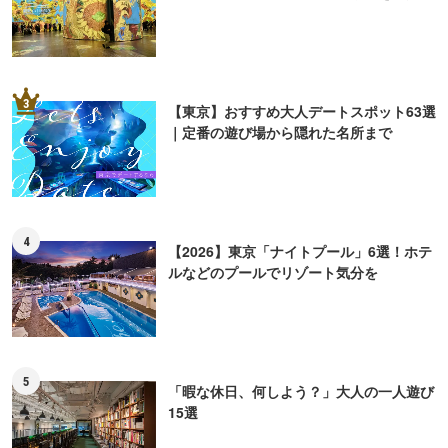
3
【東京】おすすめ大人デートスポット63選
｜定番の遊び場から隠れた名所まで
4
【2026】東京「ナイトプール」6選！ホテ
ルなどのプールでリゾート気分を
5
「暇な休日、何しよう？」大人の一人遊び
15選