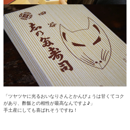
「ツヤツヤに光るおいなりさんとかんぴょうは甘くてコク
があり、酢飯との相性が最高なんですよ♪」
手土産にしても喜ばれそうですね！