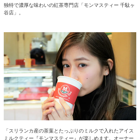
独特で濃厚な味わいの紅茶専門店「モンマスティー 千駄ヶ
谷店」。
「スリランカ産の茶葉とたっぷりのミルクで入れたアイス
ミルクティー『モンマスティー』が楽しめます。オーナー