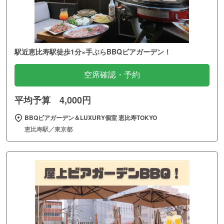
駅近恵比寿駅徒歩1分×手ぶらBBQビアガーデン！
空席確認・予約
平均予算 4,000円
BBQビアガーデン＆LUXURY個室 恵比寿TOKYO
恵比寿駅／東京都