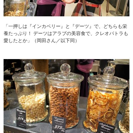
「一押しは『インカベリー』と『デーツ』で、どちらも栄
養たっぷり！ デーツはアラブの美容食で、クレオパトラも
愛したとか」（岡田さん／以下同）