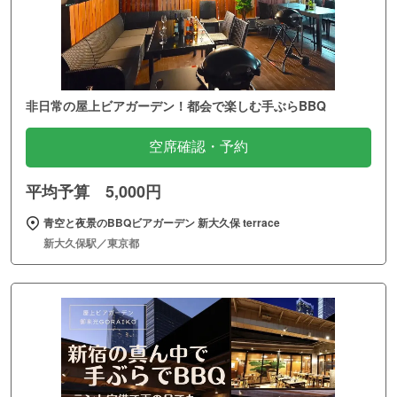
非日常の屋上ビアガーデン！都会で楽しむ手ぶらBBQ
空席確認・予約
平均予算 5,000円
青空と夜景のBBQビアガーデン 新大久保 terrace
新大久保駅／東京都