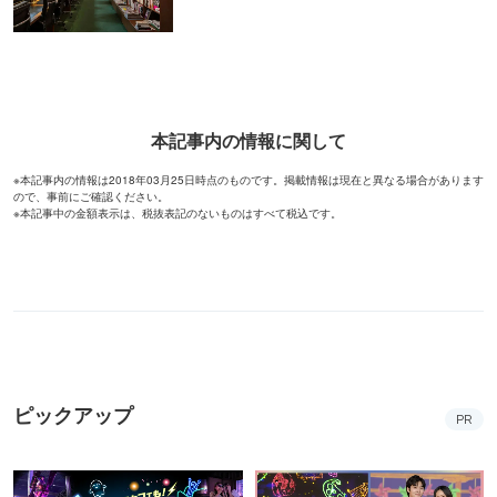
本記事内の情報に関して
※本記事内の情報は2018年03月25日時点のものです。掲載情報は現在と異なる場合があります
ので、事前にご確認ください。
※本記事中の金額表示は、税抜表記のないものはすべて税込です。
ピックアップ
PR