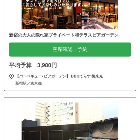
新宿の大人の隠れ家プライベート和テラスビアガーデン
空席確認・予約
平均予算 3,980円
【バーベキュー×ビアガーデン】 BBQてらす 御来光
新宿駅／東京都