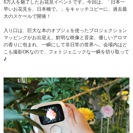
5万人を魅了したお花見イベントです。今回は、「日本一
早いお花見を、日本橋で。」をキャッチコピーに、過去最
大のスケールで開催！
入り口は、巨大な本のオブジェを使ったプロジェクション
マッピングがお出迎え。鮮明な映像と音楽、優しいアロマ
の香りに包まれ、一瞬にして非日常の世界へ。会場内はど
こも撮影OKなので、フォトジェニックな一瞬を切り取って
♪