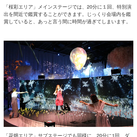
「桜彩エリア」メインステージでは、20分に１回、特別演
出を間近で鑑賞することができます。じっくり会場内を鑑
賞していると、あっと言う間に時間が過ぎてしまいます。
「花畑エリア」サブステージでも同様に、20分に1回、ダ