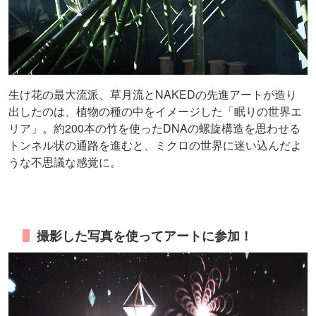
生け花の最大流派、草月流とNAKEDの先進アートが造り
出したのは、植物の種の中をイメージした「眠りの世界エ
リア」。約200本の竹を使ったDNAの螺旋構造を思わせる
トンネル状の通路を進むと、ミクロの世界に迷い込んだよ
うな不思議な感覚に。
撮影した写真を使ってアートに参加！