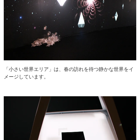
「小さい世界エリア」は、春の訪れを待つ静かな世界をイ
メージしています。