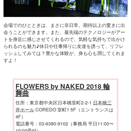
会場でのひとときは、まさに非日常。期待以上の驚きに出
会うことができます。また、最先端のテクノロジーがアー
トを身近に感じさせてくれるので、気軽な気持ちで出かけ
られるのも魅力♪休日や仕事帰りに友達を誘って、リフレ
ッシュしてみては？豊かな体験が、身も心も潤してくれま
すよ！
FLOWERS by NAKED 2018 輪
舞曲
住所：東京都中央区日本橋室町2-2-1
日本橋三
井ホール
COREDO 室町1 5F（エントランスは
4F）
電話番号：03-6380-9102（事務局 平日11:00〜
19:00受付）