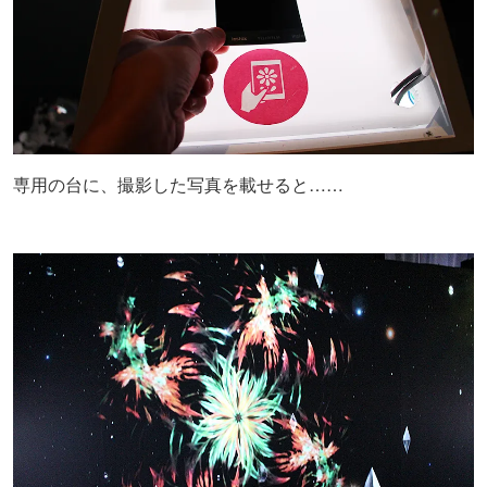
専用の台に、撮影した写真を載せると……