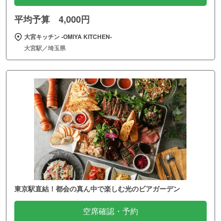
平均予算 4,000円
大宮キッチン ‐OMIYA KITCHEN‐
大宮駅／埼玉県
東京駅直結！都会の真ん中で楽しむ光のビアガーデン
空席確認・予約