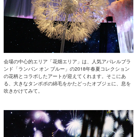
会場の中心的エリア「花畑エリア」は、人気アパレルブラ
ンド「ランバン オン ブルー」の2018年春夏コレクション
の花柄とコラボしたアートが迎えてくれます。そこにあ
る、大きなタンポポの綿毛をかたどったオブジェに、息を
吹きかけてみて。