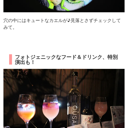
穴の中にはキュートなカエルが♪見落とさずチェックして
みて。
フォトジェニックなフード＆ドリンク、特別
演出も！