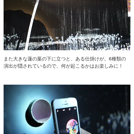
また大きな蓮の葉の下に立つと、ある仕掛けが。6種類の
演出が隠されているので、何が起こるかはお楽しみに！