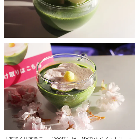
「花咲く抹茶ラテ」（800円）は、NY発のペイストリーシ