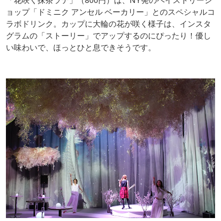
ョップ「ドミニク アンセル ベーカリー」とのスペシャルコ
ラボドリンク。カップに大輪の花が咲く様子は、インスタ
グラムの「ストーリー」でアップするのにぴったり！優し
い味わいで、ほっとひと息できそうです。