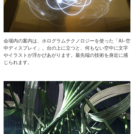
会場内の案内は、ホログラムテクノロジーを使った「AI−空
中ディスプレイ」。台の上に立つと、何もない空中に文字
やイラストが浮かびあがります。最先端の技術を身近に感
じられます。