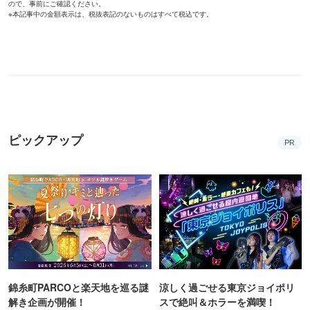
ので、事前にご確認ください。
※本記事中の金額表示は、税抜表記のないものはすべて税込です。
ピックアップ
PR
錦糸町PARCOと楽天地を巡る謎
涼しく過ごせる東京ジョイポリ
解き企画が開催！
スで絶叫＆ホラーを満喫！