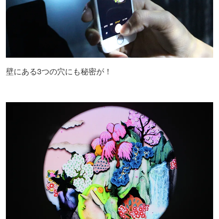
壁にある3つの穴にも秘密が！