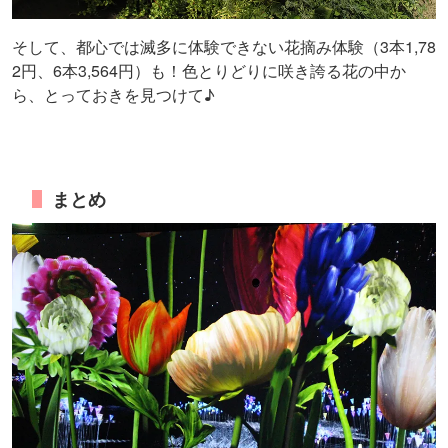
そして、都心では滅多に体験できない花摘み体験（3本1,78
2円、6本3,564円）も！色とりどりに咲き誇る花の中か
ら、とっておきを見つけて♪
まとめ