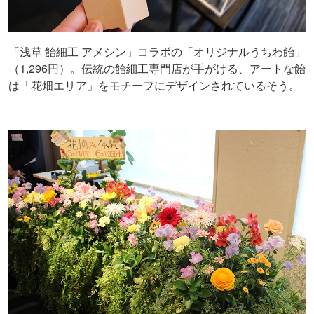
「浅草 飴細工 アメシン」コラボの「オリジナルうちわ飴」
（1,296円）。伝統の飴細工専門店が手がける、アートな飴
は「花畑エリア」をモチーフにデザインされているそう。