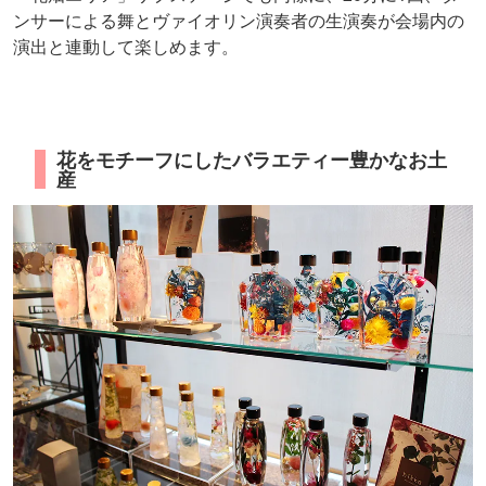
ンサーによる舞とヴァイオリン演奏者の生演奏が会場内の
演出と連動して楽しめます。
花をモチーフにしたバラエティー豊かなお土
産